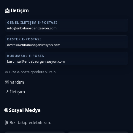
📩 İletişim
GENEL İLETIŞIM E-POSTASI
info@enbabaorganizasyon.com
DESTEK E-POSTASI
destek@enbabaorganizasyon.com
KURUMSAL E-POSTA
kurumsal@enbabaorganizasyon.com
💬 Bize e-posta gönderebilirsin.
🆘 Yardım
📍 İletişim
🌐 Sosyal Medya
🎬 Bizi takip edebilirsin.