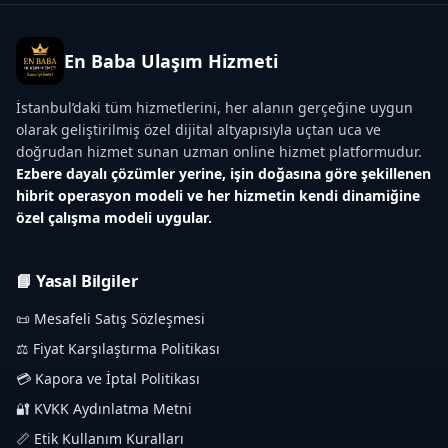
En Baba Ulaşım Hizmeti
İstanbul’daki tüm hizmetlerini, her alanın gerçeğine uygun
olarak geliştirilmiş özel dijital altyapısıyla uçtan uca ve
doğrudan hizmet sunan uzman online hizmet platformudur.
Ezbere dayalı çözümler yerine, işin doğasına göre şekillenen
hibrit operasyon modeli ve her hizmetin kendi dinamiğine
özel çalışma modeli uygular.
📘 Yasal Bilgiler
📜 Mesafeli Satış Sözleşmesi
⚖️ Fiyat Karşılaştırma Politikası
💳 Kapora ve İptal Politikası
🔐 KVKK Aydınlatma Metni
📏 Etik Kullanım Kuralları