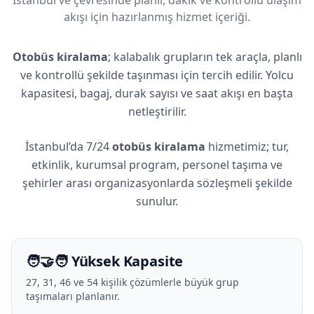
akışı için hazırlanmış hizmet içeriği.
Otobüs kiralama
; kalabalık grupların tek araçla, planlı
ve kontrollü şekilde taşınması için tercih edilir. Yolcu
kapasitesi, bagaj, durak sayısı ve saat akışı en başta
netleştirilir.
İstanbul’da 7/24
otobüs kiralama
hizmetimiz; tur,
etkinlik, kurumsal program, personel taşıma ve
şehirler arası organizasyonlarda sözleşmeli şekilde
sunulur.
🧑‍🤝‍🧑 Yüksek Kapasite
27, 31, 46 ve 54 kişilik çözümlerle büyük grup
taşımaları planlanır.