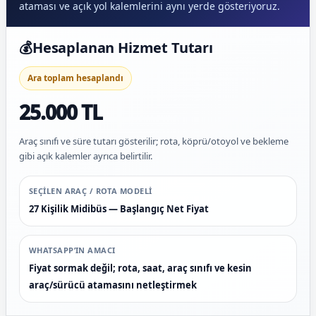
ataması ve açık yol kalemlerini aynı yerde gösteriyoruz.
💰
Hesaplanan Hizmet Tutarı
Ara toplam hesaplandı
25.000 TL
Araç sınıfı ve süre tutarı gösterilir; rota, köprü/otoyol ve bekleme
gibi açık kalemler ayrıca belirtilir.
SEÇILEN ARAÇ / ROTA MODELI
27 Kişilik Midibüs — Başlangıç Net Fiyat
WHATSAPP’IN AMACI
Fiyat sormak değil; rota, saat, araç sınıfı ve kesin
araç/sürücü atamasını netleştirmek