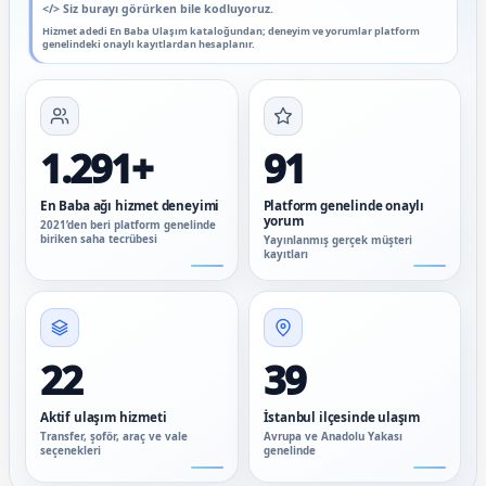
</>
Siz burayı görürken bile kodluyoruz.
Hizmet adedi En Baba Ulaşım kataloğundan; deneyim ve yorumlar platform
genelindeki onaylı kayıtlardan hesaplanır.
1.291+
91
En Baba ağı hizmet deneyimi
Platform genelinde onaylı
yorum
2021’den beri platform genelinde
biriken saha tecrübesi
Yayınlanmış gerçek müşteri
kayıtları
22
39
Aktif ulaşım hizmeti
İstanbul ilçesinde ulaşım
Transfer, şoför, araç ve vale
Avrupa ve Anadolu Yakası
seçenekleri
genelinde