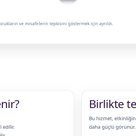
cukların ve misafirlerin tepkisini göstermek için ayrıldı.
enir?
Birlikte t
Bu hizmet, etkinliğ
edilir.
daha güçlü görünür.
ir.