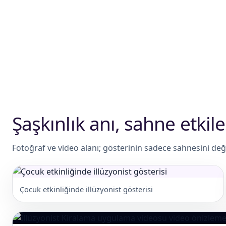
Şaşkınlık anı, sahne etkileş
Fotoğraf ve video alanı; gösterinin sadece sahnesini değil
Çocuk etkinliğinde illüzyonist gösterisi