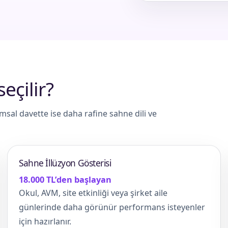
seçilir?
al davette ise daha rafine sahne dili ve
Sahne İllüzyon Gösterisi
18.000 TL’den başlayan
Okul, AVM, site etkinliği veya şirket aile
günlerinde daha görünür performans isteyenler
için hazırlanır.