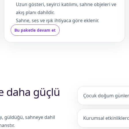
Uzun gösteri, seyirci katılımı, sahne objeleri ve
akış planı dahildir.
Sahne, ses ve ışık ihtiyaca göre eklenir.
Bu paketle devam et
de daha güçlü
Çocuk doğum günleri
ığı, güldüğü, sahneye dahil
Kurumsal etkinliklerde
anstır.