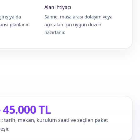
Alan ihtiyacı
giriş ya da
Sahne, masa arası dolaşım veya
nsı planlanır.
açık alan için uygun düzen
hazırlanır.
– 45.000 TL
ı; tarih, mekan, kurulum saati ve seçilen paket
şir.