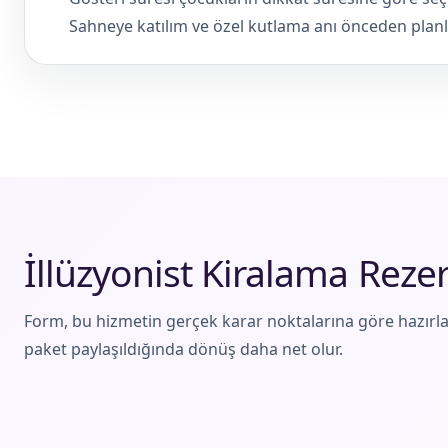
Sahneye katılım ve özel kutlama anı önceden planl
İllüzyonist Kiralama Rez
Form, bu hizmetin gerçek karar noktalarına göre hazırla
paket paylaşıldığında dönüş daha net olur.