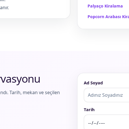
Palyaço Kiralama
anır.
Popcorn Arabası Ki
ervasyonu
Ad Soyad
ndı. Tarih, mekan ve seçilen
Tarih