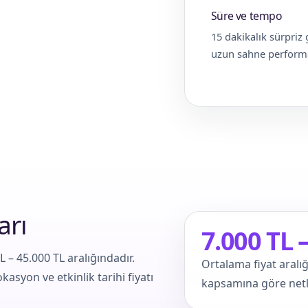
Süre ve tempo
15 dakikalık sürpriz 
uzun sahne performa
arı
7.000 TL 
L – 45.000 TL aralığındadır.
Ortalama fiyat aralığ
kasyon ve etkinlik tarihi fiyatı
kapsamına göre netle