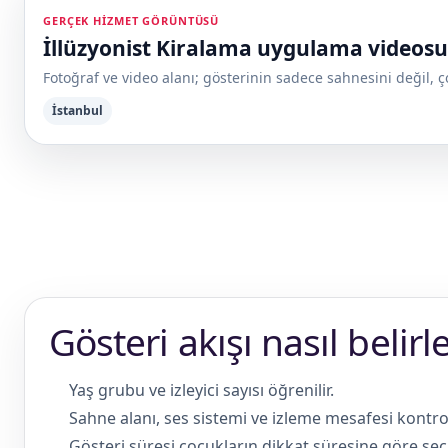
GERÇEK HIZMET GÖRÜNTÜSÜ
İllüzyonist Kiralama uygulama videosu
Fotoğraf ve video alanı; gösterinin sadece sahnesini değil, ço
İstanbul
Gösteri akışı nasıl belirl
Yaş grubu ve izleyici sayısı öğrenilir.
Sahne alanı, ses sistemi ve izleme mesafesi kontrol 
Gösteri süresi çocukların dikkat süresine göre seçil