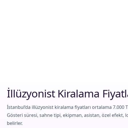
İllüzyonist Kiralama Fiyatl
İstanbul’da illüzyonist kiralama fiyatları ortalama 7.000 T
Gösteri süresi, sahne tipi, ekipman, asistan, özel efekt, lo
belirler.