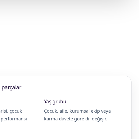
 parçalar
Yaş grubu
risi, çocuk
Çocuk, aile, kurumsal ekip veya
e performansı
karma davete göre dil değişir.