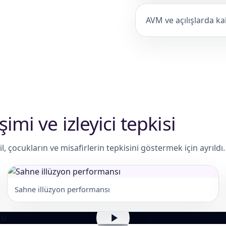
AVM ve açılışlarda kal
imi ve izleyici tepkisi
, çocukların ve misafirlerin tepkisini göstermek için ayrıldı.
Sahne illüzyon performansı