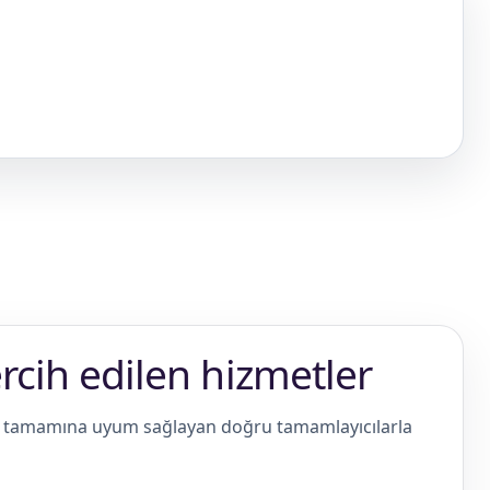
ercih edilen hizmetler
in tamamına uyum sağlayan doğru tamamlayıcılarla