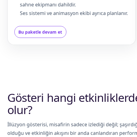
sahne ekipmanı dahildir.
Ses sistemi ve animasyon ekibi ayrıca planlanır.
Bu paketle devam et
Gösteri hangi etkinlikler
olur?
İllüzyon gösterisi, misafirin sadece izlediği değil; şaşırd
olduğu ve etkinliğin akışını bir anda canlandıran perform