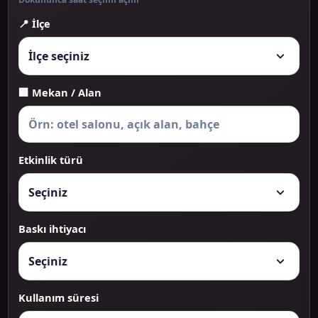
📍 İlçe
🏢 Mekan / Alan
Etkinlik türü
Baskı ihtiyacı
Kullanım süresi