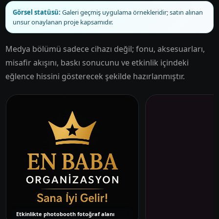
Görsel statüsü:
Galeri geçmiş uygulama örnekleridir; satın alınan
unsur onaylanan proje kapsamıdır.
Medya bölümü sadece cihazı değil; fonu, aksesuarları,
misafir akışını, baskı sonucunu ve etkinlik içindeki
eğlence hissini gösterecek şekilde hazırlanmıştır.
Etkinlikte photobooth fotoğraf alanı