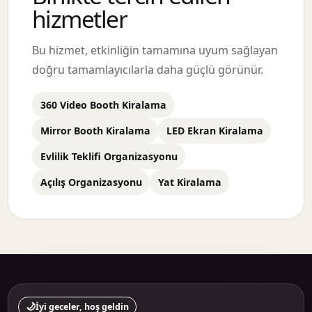
hizmetler
Bu hizmet, etkinliğin tamamına uyum sağlayan
doğru tamamlayıcılarla daha güçlü görünür.
360 Video Booth Kiralama
Mirror Booth Kiralama
LED Ekran Kiralama
Evlilik Teklifi Organizasyonu
Açılış Organizasyonu
Yat Kiralama
🌙
İyi geceler, hoş geldin