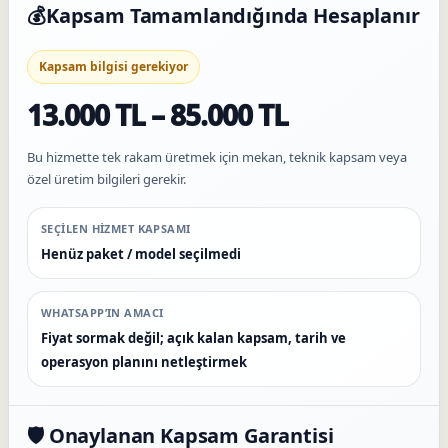
💰
Kapsam Tamamlandığında Hesaplanır
Kapsam bilgisi gerekiyor
13.000 TL – 85.000 TL
Bu hizmette tek rakam üretmek için mekan, teknik kapsam veya
özel üretim bilgileri gerekir.
SEÇILEN HIZMET KAPSAMI
Henüz paket / model seçilmedi
WHATSAPP’IN AMACI
Fiyat sormak değil; açık kalan kapsam, tarih ve
operasyon planını netleştirmek
🛡️ Onaylanan Kapsam Garantisi