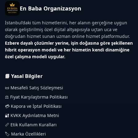
En Baba Organizasyon
İstanbul’daki tüm hizmetlerini, her alanın gerçeğine uygun
olarak geliştirilmiş özel dijital altyapısıyla uçtan uca ve
doğrudan hizmet sunan uzman online hizmet platformudur.
Ezbere dayalı çözümler yerine, işin doğasına göre şekillenen
hibrit operasyon modeli ve her hizmetin kendi dinamiğine
özel çalışma modeli uygular.
📘 Yasal Bilgiler
📜 Mesafeli Satış Sözleşmesi
⚖️ Fiyat Karşılaştırma Politikası
💳 Kapora ve İptal Politikası
🔐 KVKK Aydınlatma Metni
📏 Etik Kullanım Kuralları
🏷️ Marka Özellikleri