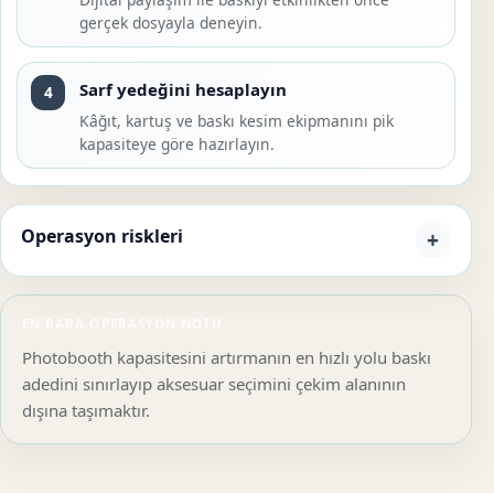
gerçek dosyayla deneyin.
Sarf yedeğini hesaplayın
4
Kâğıt, kartuş ve baskı kesim ekipmanını pik
kapasiteye göre hazırlayın.
Operasyon riskleri
EN BABA OPERASYON NOTU
Photobooth kapasitesini artırmanın en hızlı yolu baskı
adedini sınırlayıp aksesuar seçimini çekim alanının
dışına taşımaktır.