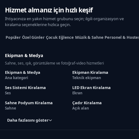
Hizmet almanız için hızlı keşif
İhtiyacınıza en yakın hizmet grubunu seçin; ilgili organizasyon ve
kiralama seçeneklerine hızlıca geçin.
Popüler
Özel Günler
Çocuk Eğlence
Müzik & Sahne
Personel & Hoste
Ekipman & Medya
Sahne, ses, ışık, görüntüleme ve fotoğraf-video hizmetleri
Ekipman & Medya
Ekipman Kiralama
Ana kategori
Teknik ekipman
Ses Sistemi Kiralama
LED Ekran Kiralama
Ses
Ekran
Sahne Podyum Kiralama
Çadır Kiralama
Sahne
Açık alan
Daha fazlasını göster