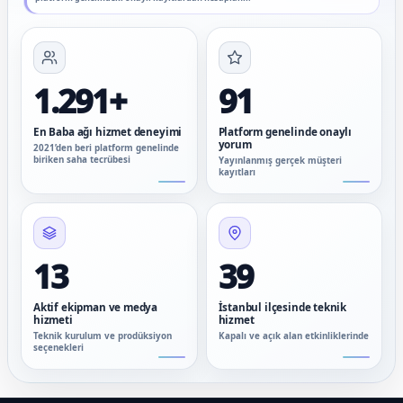
1.291+
91
En Baba ağı hizmet deneyimi
Platform genelinde onaylı
yorum
2021’den beri platform genelinde
biriken saha tecrübesi
Yayınlanmış gerçek müşteri
kayıtları
13
39
Aktif ekipman ve medya
İstanbul ilçesinde teknik
hizmeti
hizmet
Teknik kurulum ve prodüksiyon
Kapalı ve açık alan etkinliklerinde
seçenekleri