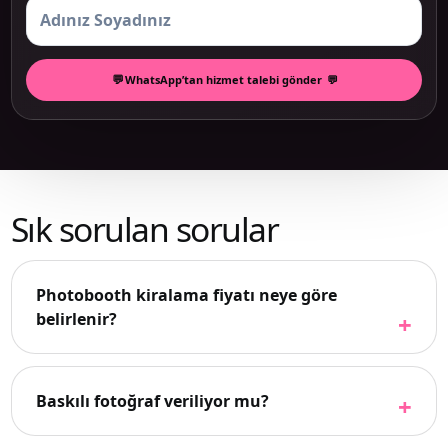
WhatsApp’tan hizmet talebi gönder
Sık sorulan sorular
Photobooth kiralama fiyatı neye göre
belirlenir?
Baskılı fotoğraf veriliyor mu?