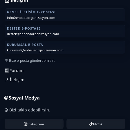
📩 İletişim
GENEL İLETIŞIM E-POSTASI
info@enbabaorganizasyon.com
DESTEK E-POSTASI
destek@enbabaorganizasyon.com
KURUMSAL E-POSTA
kurumsal@enbabaorganizasyon.com
💬 Bize e-posta gönderebilirsin.
🆘 Yardım
📍 İletişim
🌐 Sosyal Medya
🎬 Bizi takip edebilirsin.
Instagram
TikTok