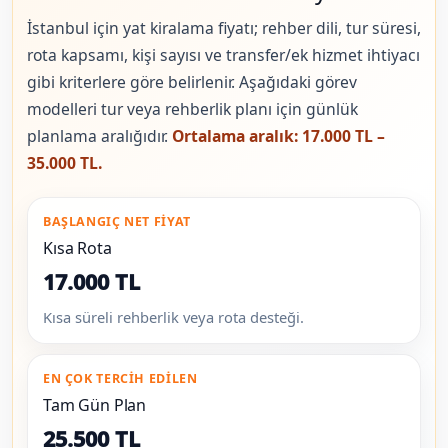
İstanbul için yat kiralama fiyatı; rehber dili, tur süresi,
rota kapsamı, kişi sayısı ve transfer/ek hizmet ihtiyacı
gibi kriterlere göre belirlenir. Aşağıdaki görev
modelleri tur veya rehberlik planı için günlük
planlama aralığıdır.
Ortalama aralık: 17.000 TL –
35.000 TL.
BAŞLANGIÇ NET FIYAT
Kısa Rota
17.000 TL
Kısa süreli rehberlik veya rota desteği.
EN ÇOK TERCIH EDILEN
Tam Gün Plan
25.500 TL