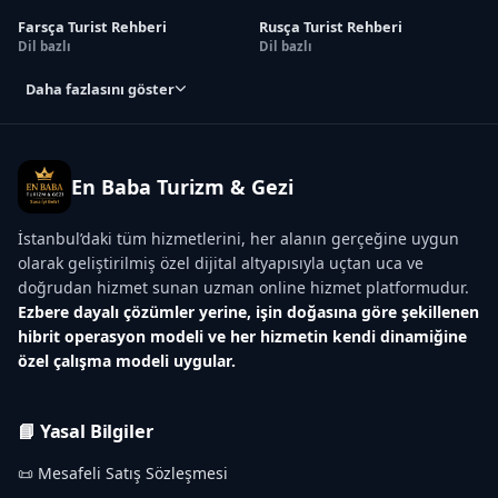
Farsça Turist Rehberi
Rusça Turist Rehberi
Dil bazlı
Dil bazlı
Daha fazlasını göster
En Baba Turizm & Gezi
İstanbul’daki tüm hizmetlerini, her alanın gerçeğine uygun
olarak geliştirilmiş özel dijital altyapısıyla uçtan uca ve
doğrudan hizmet sunan uzman online hizmet platformudur.
Ezbere dayalı çözümler yerine, işin doğasına göre şekillenen
hibrit operasyon modeli ve her hizmetin kendi dinamiğine
özel çalışma modeli uygular.
📘 Yasal Bilgiler
📜 Mesafeli Satış Sözleşmesi