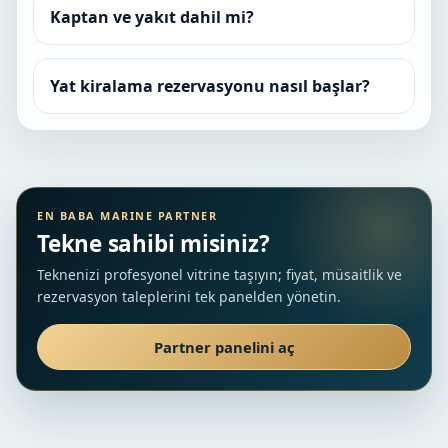
Kaptan ve yakıt dahil mi?
Yat kiralama rezervasyonu nasıl başlar?
EN BABA MARINE PARTNER
Tekne sahibi misiniz?
Teknenizi profesyonel vitrine taşıyın; fiyat, müsaitlik ve
rezervasyon taleplerini tek panelden yönetin.
Partner panelini aç