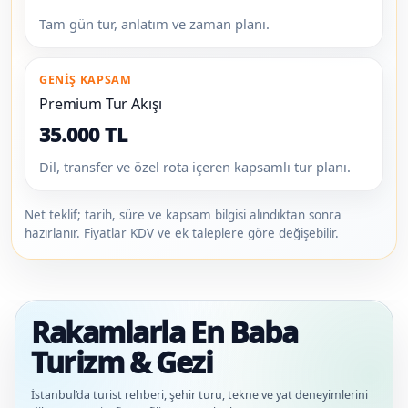
Tam gün tur, anlatım ve zaman planı.
GENIŞ KAPSAM
Premium Tur Akışı
35.000 TL
Dil, transfer ve özel rota içeren kapsamlı tur planı.
Net teklif; tarih, süre ve kapsam bilgisi alındıktan sonra
hazırlanır. Fiyatlar KDV ve ek taleplere göre değişebilir.
Rakamlarla En Baba
Turizm & Gezi
İstanbul’da turist rehberi, şehir turu, tekne ve yat deneyimlerini