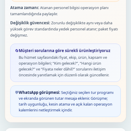
Atama zamanı:
Atanan personel bilgisi operasyon planı
tamamlandığında paylaşılır.
Değişiklik güvencesi:
Zorunlu değişiklikte aynı veya daha
yüksek görev standardında yedek personel atanır; paket fiyatı
değişmez.
🔄
Müşteri sorularına göre sürekli ürünleştiriyoruz
Bu hizmet sayfasındaki fiyat, ekip, ürün, kapsam ve
operasyon bilgileri; “Kim gelecek?”, “Hangi ürün
gelecek?” ve “Fiyata neler dâhil?” sorularını iletişim
öncesinde yanıtlamak için düzenli olarak güncellenir.
💬
WhatsApp görüşmesi:
Seçtiğiniz seçilen tur programı
ve ekranda görünen tutar mesaja eklenir. Görüşme;
tarih uygunluğu, kesin atama ve açık kalan operasyon
kalemlerini netleştirmek içindir.