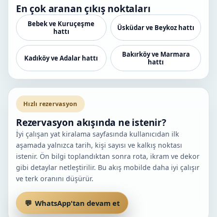
En çok aranan çıkış noktaları
Bebek ve Kuruçeşme
Üsküdar ve Beykoz hattı
hattı
Bakırköy ve Marmara
Kadıköy ve Adalar hattı
hattı
Hızlı rezervasyon
Rezervasyon akışında ne istenir?
İyi çalışan yat kiralama sayfasında kullanıcıdan ilk
aşamada yalnızca tarih, kişi sayısı ve kalkış noktası
istenir. Ön bilgi toplandıktan sonra rota, ikram ve dekor
gibi detaylar netleştirilir. Bu akış mobilde daha iyi çalışır
ve terk oranını düşürür.
WhatsApp'tan devam et