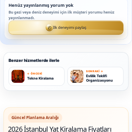
Henüz yayınlanmış yorum yok
Bu gezi veya deniz deneyimi için ilk müşteri yorumu henüz
yayınlanmadı.
İlk deneyimi paylaş
Benzer hizmetlerde ilerle
SONRAKI →
← ÖNCEKI
T
E
Evlilik Teklifi
Tekne Kiralama
Organizasyonu
Güncel Planlama Aralığı
2026 İstanbul Yat Kiralama Fiyatları