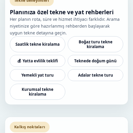
Tekne deneyimleri
Planınıza özel tekne ve yat rehberleri
Her planın rota, süre ve hizmet ihtiyacı farklıdır. Arama
niyetinize göre hazırlanmış rehberden başlayarak
uygun tekne detayına geçin.
Boğaz turu tekne
Saatlik tekne kiralama
kiralama
Yatta evlilik teklifi
Teknede doğum günü
Yemekli yat turu
Adalar tekne turu
Kurumsal tekne
kiralama
Kalkış noktaları