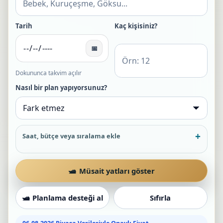
Tarih
Kaç kişisiniz?
📅
Dokununca takvim açılır
Nasıl bir plan yapıyorsunuz?
Saat, bütçe veya sıralama ekle
Müsait yatları göster
Planlama desteği al
Sıfırla