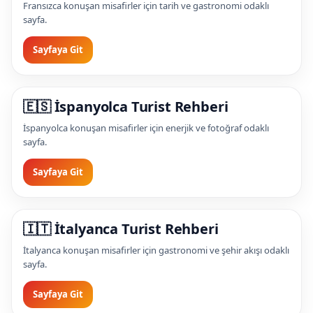
Fransızca konuşan misafirler için tarih ve gastronomi odaklı
sayfa.
Sayfaya Git
🇪🇸 İspanyolca Turist Rehberi
İspanyolca konuşan misafirler için enerjik ve fotoğraf odaklı
sayfa.
Sayfaya Git
🇮🇹 İtalyanca Turist Rehberi
İtalyanca konuşan misafirler için gastronomi ve şehir akışı odaklı
sayfa.
Sayfaya Git