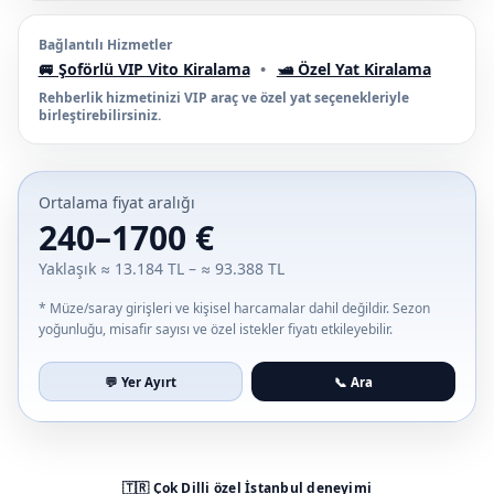
Bağlantılı Hizmetler
🚐 Şoförlü VIP Vito Kiralama
•
🛥️ Özel Yat Kiralama
Rehberlik hizmetinizi VIP araç ve özel yat seçenekleriyle
birleştirebilirsiniz.
Ortalama fiyat aralığı
240–1700 €
Yaklaşık ≈ 13.184 TL – ≈ 93.388 TL
* Müze/saray girişleri ve kişisel harcamalar dahil değildir. Sezon
yoğunluğu, misafir sayısı ve özel istekler fiyatı etkileyebilir.
💬 Yer Ayırt
📞 Ara
🇹🇷 Çok Dilli özel İstanbul deneyimi