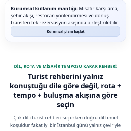
Kurumsal kullanım mantığı:
Misafir karşılama,
şehir akışı, restoran yönlendirmesi ve dönüş
transferi tek rezervasyon akışında birleştirilebilir.
Kurumsal planı başlat
DIL, ROTA VE MISAFIR TEMPOSU KARAR REHBERI
Turist rehberini yalnız
konuştuğu dile göre değil, rota +
tempo + buluşma akışına göre
seçin
Çok dilli turist rehberi seçerken doğru dil temel
koşuldur fakat iyi bir İstanbul günü yalnız çeviriyle