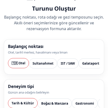
Turunu Oluştur
Başlangıç noktası, rota odağı ve gezi temposunu seçin.
Akıllı öneri seçimlerinize göre güncellenir ve
rezervasyon formuna aktarılır.
Başlangıç noktası
Otel, tarihî merkez, havalimanı veya liman
🇹🇷 Otel
Sultanahmet
IST / SAW
Galataport
Deneyim tipi
Günün ana odağını belirleyin
Tarih & Kültür
Boğaz & Manzara
Gastronomi
Kur