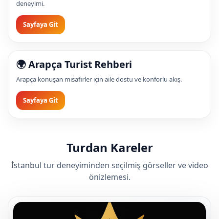
deneyimi.
Sayfaya Git
🌍 Arapça Turist Rehberi
Arapça konuşan misafirler için aile dostu ve konforlu akış.
Sayfaya Git
Turdan Kareler
İstanbul tur deneyiminden seçilmiş görseller ve video
önizlemesi.