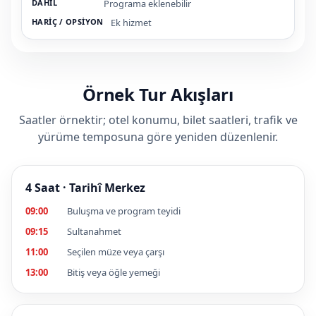
Programa eklenebilir
Ek hizmet
Örnek Tur Akışları
Saatler örnektir; otel konumu, bilet saatleri, trafik ve
yürüme temposuna göre yeniden düzenlenir.
4 Saat · Tarihî Merkez
09:00
Buluşma ve program teyidi
09:15
Sultanahmet
11:00
Seçilen müze veya çarşı
13:00
Bitiş veya öğle yemeği