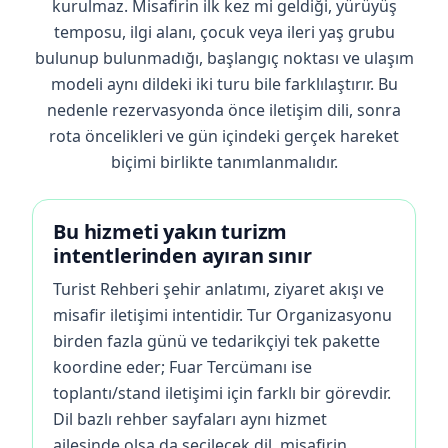
kurulmaz. Misafirin ilk kez mi geldiği, yürüyüş
temposu, ilgi alanı, çocuk veya ileri yaş grubu
bulunup bulunmadığı, başlangıç noktası ve ulaşım
modeli aynı dildeki iki turu bile farklılaştırır. Bu
nedenle rezervasyonda önce iletişim dili, sonra
rota öncelikleri ve gün içindeki gerçek hareket
biçimi birlikte tanımlanmalıdır.
Bu hizmeti yakın turizm
intentlerinden ayıran sınır
Turist Rehberi şehir anlatımı, ziyaret akışı ve
misafir iletişimi intentidir. Tur Organizasyonu
birden fazla günü ve tedarikçiyi tek pakette
koordine eder; Fuar Tercümanı ise
toplantı/stand iletişimi için farklı bir görevdir.
Dil bazlı rehber sayfaları aynı hizmet
ailesinde olsa da seçilecek dil, misafirin