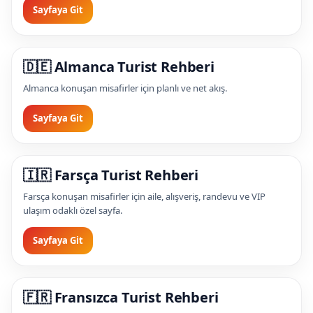
Sayfaya Git
🇩🇪 Almanca Turist Rehberi
Almanca konuşan misafirler için planlı ve net akış.
Sayfaya Git
🇮🇷 Farsça Turist Rehberi
Farsça konuşan misafirler için aile, alışveriş, randevu ve VIP
ulaşım odaklı özel sayfa.
Sayfaya Git
🇫🇷 Fransızca Turist Rehberi