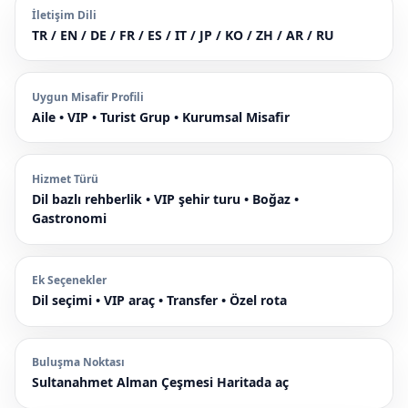
İletişim Dili
TR / EN / DE / FR / ES / IT / JP / KO / ZH / AR / RU
Uygun Misafir Profili
Aile • VIP • Turist Grup • Kurumsal Misafir
Hizmet Türü
Dil bazlı rehberlik • VIP şehir turu • Boğaz •
Gastronomi
Ek Seçenekler
Dil seçimi • VIP araç • Transfer • Özel rota
Buluşma Noktası
Sultanahmet Alman Çeşmesi
Haritada aç