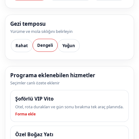
Gezi temposu
Yürüme ve mola sıklığını belirleyin
Dengeli
Rahat
Yoğun
Programa eklenebilen hizmetler
Seçimler canlı özete eklenir
Şoförlü VIP Vito
Otel, rota durakları ve gün sonu bırakma tek araç planında.
Forma ekle
Özel Boğaz Yatı