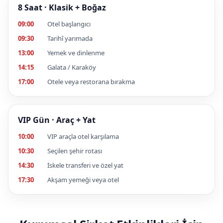
8 Saat · Klasik + Boğaz
09:00
Otel başlangıcı
09:30
Tarihî yarımada
13:00
Yemek ve dinlenme
14:15
Galata / Karaköy
17:00
Otele veya restorana bırakma
VIP Gün · Araç + Yat
10:00
VIP araçla otel karşılama
10:30
Seçilen şehir rotası
14:30
İskele transferi ve özel yat
17:30
Akşam yemeği veya otel