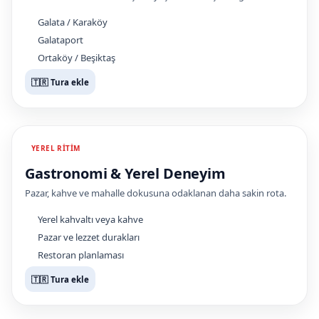
Galata / Karaköy
Galataport
Ortaköy / Beşiktaş
🇹🇷 Tura ekle
YEREL RITIM
Gastronomi & Yerel Deneyim
Pazar, kahve ve mahalle dokusuna odaklanan daha sakin rota.
Yerel kahvaltı veya kahve
Pazar ve lezzet durakları
Restoran planlaması
🇹🇷 Tura ekle