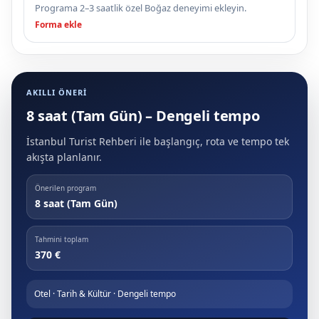
Programa 2–3 saatlik özel Boğaz deneyimi ekleyin.
Forma ekle
AKILLI ÖNERI
8 saat (Tam Gün) – Dengeli tempo
İstanbul Turist Rehberi ile başlangıç, rota ve tempo tek
akışta planlanır.
Önerilen program
8 saat (Tam Gün)
Tahmini toplam
370 €
Otel · Tarih & Kültür · Dengeli tempo