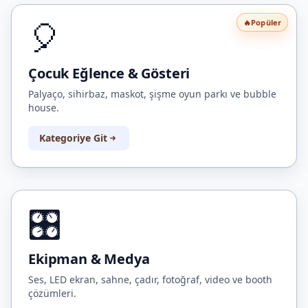
🎈
🔥
Popüler
Çocuk Eğlence & Gösteri
Palyaço, sihirbaz, maskot, şişme oyun parkı ve bubble
house.
Kategoriye Git
🎛️
Ekipman & Medya
Ses, LED ekran, sahne, çadır, fotoğraf, video ve booth
çözümleri.