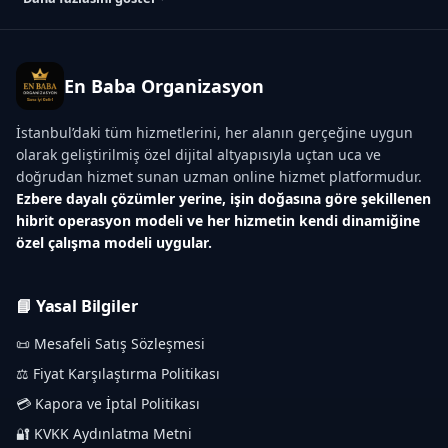
En Baba Organizasyon
İstanbul’daki tüm hizmetlerini, her alanın gerçeğine uygun
olarak geliştirilmiş özel dijital altyapısıyla uçtan uca ve
doğrudan hizmet sunan uzman online hizmet platformudur.
Ezbere dayalı çözümler yerine, işin doğasına göre şekillenen
hibrit operasyon modeli ve her hizmetin kendi dinamiğine
özel çalışma modeli uygular.
📘 Yasal Bilgiler
📜 Mesafeli Satış Sözleşmesi
⚖️ Fiyat Karşılaştırma Politikası
💳 Kapora ve İptal Politikası
🔐 KVKK Aydınlatma Metni