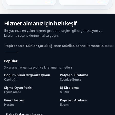
Hizmet almanız için hızlı keşif
İhtiyacınıza en yakın hizmet grubunu seçin; ilgili organizasyon ve
kiralama seçeneklerine hızlıca geçin.
Popüler
Özel Günler
Çocuk Eğlence
Müzik & Sahne
Personel & Hoste
Popüler
Sık aranan organizasyon ve kiralama hizmetleri
Doğum Günü Organizasyonu
Palyaço Kiralama
Özel gün
Çocuk eğlence
Şişme Oyun Parkı
DJ Kiralama
Oyun alanı
Müzik
Fuar Hostesi
Popcorn Arabası
Hostes
İkram
Daha fazlasını göster