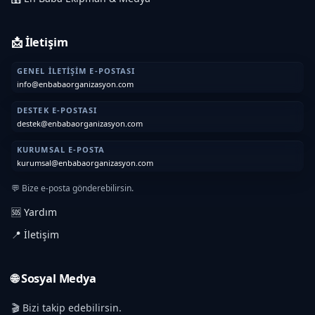
📩 İletişim
GENEL İLETIŞIM E-POSTASI
info@enbabaorganizasyon.com
DESTEK E-POSTASI
destek@enbabaorganizasyon.com
KURUMSAL E-POSTA
kurumsal@enbabaorganizasyon.com
💬 Bize e-posta gönderebilirsin.
🆘 Yardım
📍 İletişim
🌐 Sosyal Medya
🎬 Bizi takip edebilirsin.