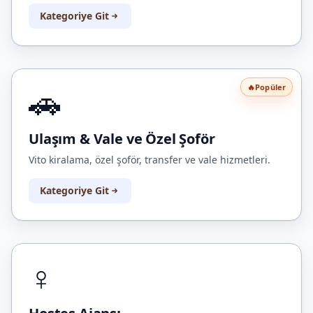
Kategoriye Git
🚗
🔥
Popüler
Ulaşım & Vale ve Özel Şoför
Vito kiralama, özel şoför, transfer ve vale hizmetleri.
Kategoriye Git
♀️