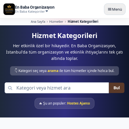
En Baba Organizasyon
Menü
En Baba Kategoriler
Ana Sayfa
Hizmetler
Hizmet Kategorileri
Hizmet Kategorileri
Her etkinlik özel bir hikayedir. En Baba Organizasyon,
İstanbul'da tüm organizasyon ve etkinlik ihtiyaçlarını tek çatı
altında toplar.
👇 Kategori seç veya
arama
ile tüm hizmetler içinde hızlıca bul.
Bul
🔥 Şu an popüler:
Hostes Ajansı