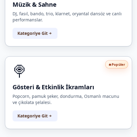
Müzik & Sahne
DJ, fasıl, bando, trio, klarnet, oryantal dansöz ve canlı
performanslar.
Kategoriye Git
🍭
🔥
Popüler
Gösteri & Etkinlik İkramları
Popcorn, pamuk şeker, dondurma, Osmanlı macunu
ve çikolata şelalesi.
Kategoriye Git