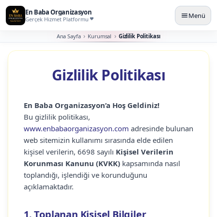
En Baba Organizasyon
Menü
Gerçek Hizmet Platformu
Ana Sayfa
Kurumsal
Gizlilik Politikası
Gizlilik Politikası
En Baba Organizasyon’a Hoş Geldiniz!
Bu gizlilik politikası,
www.enbabaorganizasyon.com
adresinde bulunan
web sitemizin kullanımı sırasında elde edilen
kişisel verilerin, 6698 sayılı
Kişisel Verilerin
Korunması Kanunu (KVKK)
kapsamında nasıl
toplandığı, işlendiği ve korunduğunu
açıklamaktadır.
1. Toplanan Kişisel Bilgiler