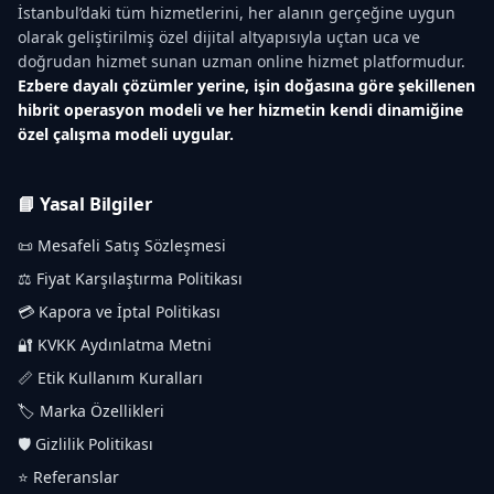
İstanbul’daki tüm hizmetlerini, her alanın gerçeğine uygun
olarak geliştirilmiş özel dijital altyapısıyla uçtan uca ve
doğrudan hizmet sunan uzman online hizmet platformudur.
Ezbere dayalı çözümler yerine, işin doğasına göre şekillenen
hibrit operasyon modeli ve her hizmetin kendi dinamiğine
özel çalışma modeli uygular.
📘 Yasal Bilgiler
📜 Mesafeli Satış Sözleşmesi
⚖️ Fiyat Karşılaştırma Politikası
💳 Kapora ve İptal Politikası
🔐 KVKK Aydınlatma Metni
📏 Etik Kullanım Kuralları
🏷️ Marka Özellikleri
🛡️ Gizlilik Politikası
⭐ Referanslar