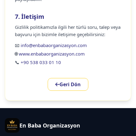
7. İletişim
Gizlilik politikamızla ilgili her türlü soru, talep veya
başvuru için bizimle iletişime geçebilirsiniz:
📧
info@enbabaorganizasyon.com
🌐
www.enbabaorganizasyon.com
📞
+90 538 033 01 10
Geri Dön
En Baba Organizasyon