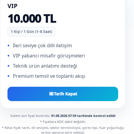
VIP
10.000 TL
1 Kişi / 1 Gün (1–8 Saat)
İleri seviye çok dilli iletişim
VIP yabancı misafir görüşmeleri
Teknik ürün anlatımı desteği
Premium temsil ve toplantı akışı
📅
Tarih Kapat
Sistem son fiyat kontrolü:
01.08.2026 07:59 tarihinde kontrol edildi
* Fiyatlara KDV dahil değildir.
* Nihai fiyat; tarih, dil seviyesi, sektör terminolojisi, görev tipi, fuar yoğunluğu
ve kişi sayısına göre netleşir.