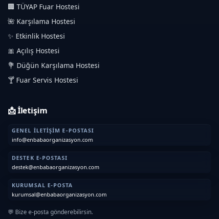
🏢 TÜYAP Fuar Hostesi
🌺 Karşılama Hostesi
✨ Etkinlik Hostesi
🎀 Açılış Hostesi
💐 Düğün Karşılama Hostesi
🍸 Fuar Servis Hostesi
📩 İletişim
GENEL İLETIŞIM E-POSTASI
info@enbabaorganizasyon.com
DESTEK E-POSTASI
destek@enbabaorganizasyon.com
KURUMSAL E-POSTA
kurumsal@enbabaorganizasyon.com
💬 Bize e-posta gönderebilirsin.