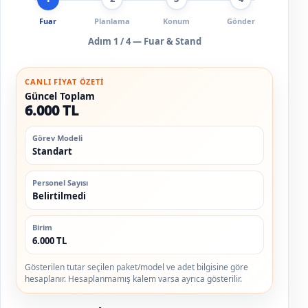
Fuar
Planlama
Konum
Gönder
Adım
1
/ 4 —
Fuar & Stand
CANLI FIYAT ÖZETI
Güncel Toplam
6.000 TL
Görev Modeli
Standart
Personel Sayısı
Belirtilmedi
Birim
6.000 TL
Gösterilen tutar seçilen paket/model ve adet bilgisine göre
hesaplanır. Hesaplanmamış kalem varsa ayrıca gösterilir.