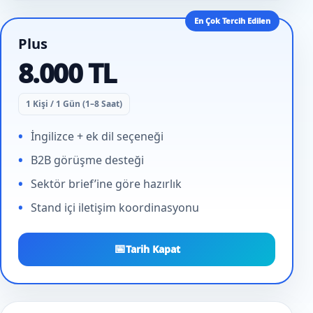
En Çok Tercih Edilen
Plus
8.000 TL
1 Kişi / 1 Gün (1–8 Saat)
İngilizce + ek dil seçeneği
B2B görüşme desteği
Sektör brief’ine göre hazırlık
Stand içi iletişim koordinasyonu
📅
Tarih Kapat