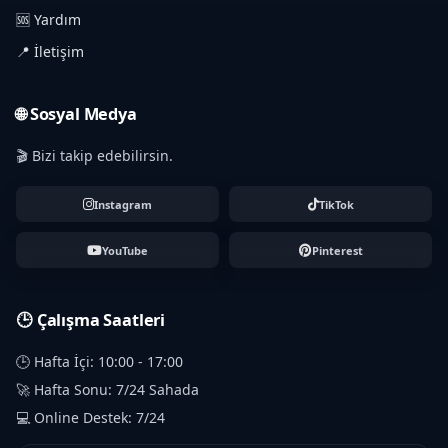
🆘 Yardım
📍 İletişim
🌐 Sosyal Medya
🎬 Bizi takip edebilirsin.
Instagram
TikTok
YouTube
Pinterest
🕒 Çalışma Saatleri
🕒 Hafta İçi: 10:00 - 17:00
🚀 Hafta Sonu: 7/24 Sahada
💻 Online Destek: 7/24