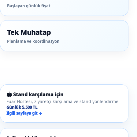
Başlayan günlük fiyat
Tek Muhatap
Planlama ve koordinasyon
🏟️ Stand karşılama için
Fuar Hostesi, ziyaretçi karşılama ve stand yönlendirme
Günlük 5.500 TL
İlgili sayfaya git →