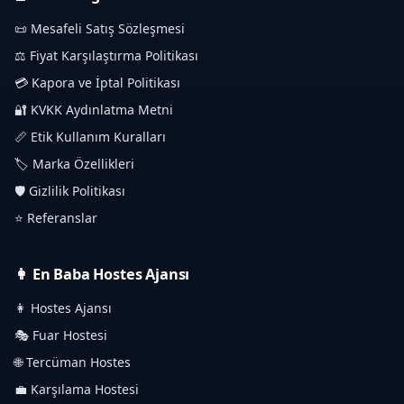
📜 Mesafeli Satış Sözleşmesi
⚖️ Fiyat Karşılaştırma Politikası
💳 Kapora ve İptal Politikası
🔐 KVKK Aydınlatma Metni
📏 Etik Kullanım Kuralları
🏷️ Marka Özellikleri
🛡️ Gizlilik Politikası
⭐ Referanslar
👩 En Baba Hostes Ajansı
👩 Hostes Ajansı
🎭 Fuar Hostesi
🌐 Tercüman Hostes
💼 Karşılama Hostesi