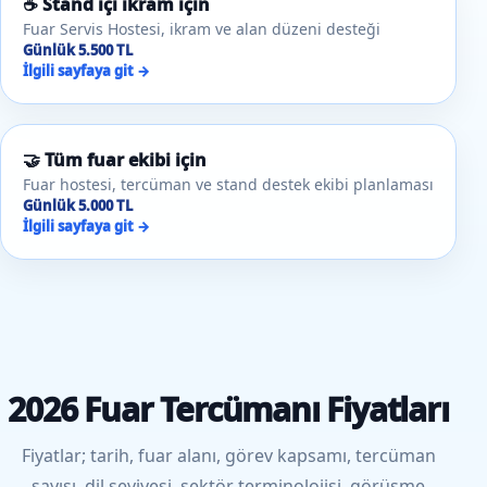
☕ Stand içi ikram için
Fuar Servis Hostesi, ikram ve alan düzeni desteği
Günlük 5.500 TL
İlgili sayfaya git →
🤝 Tüm fuar ekibi için
Fuar hostesi, tercüman ve stand destek ekibi planlaması
Günlük 5.000 TL
İlgili sayfaya git →
2026 Fuar Tercümanı Fiyatları
Fiyatlar; tarih, fuar alanı, görev kapsamı, tercüman
sayısı, dil seviyesi, sektör terminolojisi, görüşme