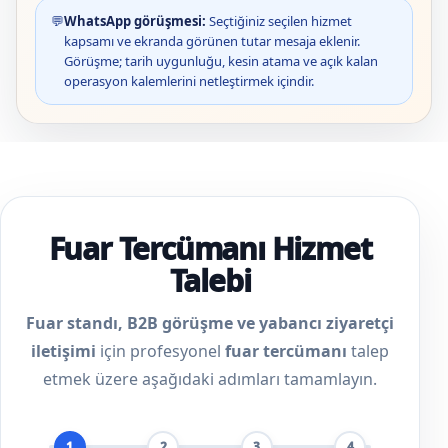
💬
WhatsApp görüşmesi:
Seçtiğiniz seçilen hizmet
kapsamı ve ekranda görünen tutar mesaja eklenir.
Görüşme; tarih uygunluğu, kesin atama ve açık kalan
operasyon kalemlerini netleştirmek içindir.
Fuar Tercümanı Hizmet
Talebi
Fuar standı, B2B görüşme ve yabancı ziyaretçi
iletişimi
için profesyonel
fuar tercümanı
talep
etmek üzere aşağıdaki adımları tamamlayın.
1
2
3
4