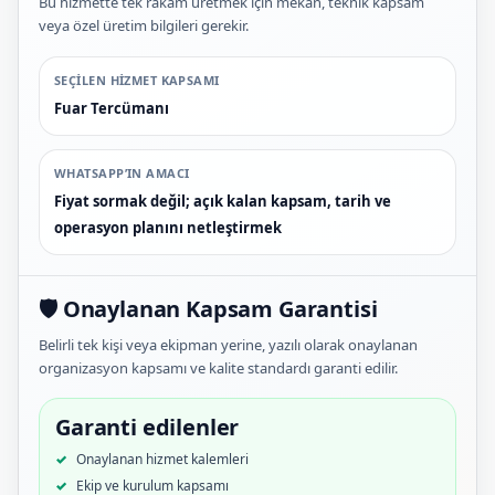
Bu hizmette tek rakam üretmek için mekan, teknik kapsam
veya özel üretim bilgileri gerekir.
SEÇILEN HIZMET KAPSAMI
Fuar Tercümanı
WHATSAPP’IN AMACI
Fiyat sormak değil; açık kalan kapsam, tarih ve
operasyon planını netleştirmek
🛡️ Onaylanan Kapsam Garantisi
Belirli tek kişi veya ekipman yerine, yazılı olarak onaylanan
organizasyon kapsamı ve kalite standardı garanti edilir.
Garanti edilenler
Onaylanan hizmet kalemleri
Ekip ve kurulum kapsamı