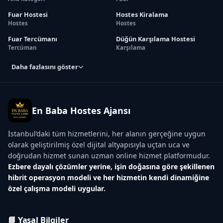
Fuar Hostesi
Hostes Kiralama
Hostes
Hostes
Fuar Tercümanı
Düğün Karşılama Hostesi
Tercüman
Karşılama
Daha fazlasını göster
En Baba Hostes Ajansı
İstanbul’daki tüm hizmetlerini, her alanın gerçeğine uygun
olarak geliştirilmiş özel dijital altyapısıyla uçtan uca ve
doğrudan hizmet sunan uzman online hizmet platformudur.
Ezbere dayalı çözümler yerine, işin doğasına göre şekillenen
hibrit operasyon modeli ve her hizmetin kendi dinamiğine
özel çalışma modeli uygular.
📘 Yasal Bilgiler