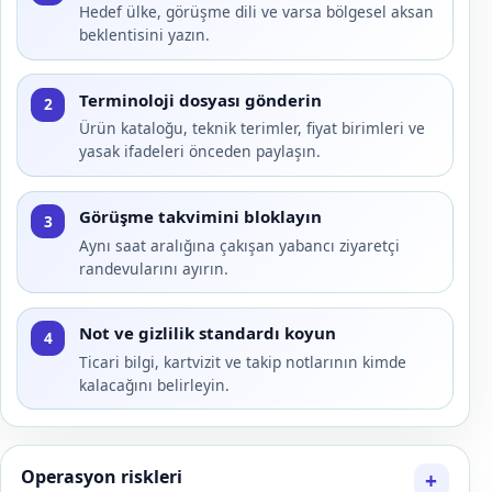
Hedef ülke, görüşme dili ve varsa bölgesel aksan
beklentisini yazın.
Terminoloji dosyası gönderin
2
Ürün kataloğu, teknik terimler, fiyat birimleri ve
yasak ifadeleri önceden paylaşın.
Görüşme takvimini bloklayın
3
Aynı saat aralığına çakışan yabancı ziyaretçi
randevularını ayırın.
Not ve gizlilik standardı koyun
4
Ticari bilgi, kartvizit ve takip notlarının kimde
kalacağını belirleyin.
Operasyon riskleri