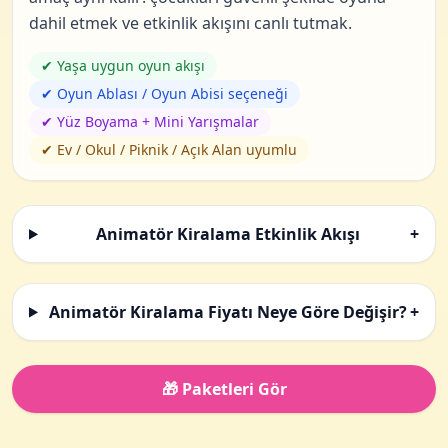
dahil etmek ve etkinlik akışını canlı tutmak.
✔ Yaşa uygun oyun akışı
✔ Oyun Ablası / Oyun Abisi seçeneği
✔ Yüz Boyama + Mini Yarışmalar
✔ Ev / Okul / Piknik / Açık Alan uyumlu
Animatör Kiralama Etkinlik Akışı
+
Animatör Kiralama Fiyatı Neye Göre Değişir?
+
🎁 Paketleri Gör