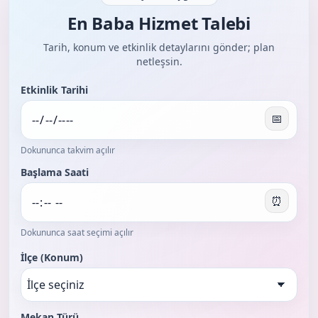
En Baba Hizmet Talebi
Tarih, konum ve etkinlik detaylarını gönder; plan
netleşsin.
Etkinlik Tarihi
📅
Dokununca takvim açılır
Başlama Saati
⏰
Dokununca saat seçimi açılır
İlçe (Konum)
Mekan Türü