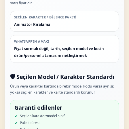
satış fiyatıdır.
SEÇILEN KARAKTER / EĞLENCE PAKETI
Animatör Kiralama
WHATSAPP’IN AMACI
Fiyat sormak değil; tarih, seçilen model ve kesin
ürün/personel atamasını netleştirmek
🛡️ Seçilen Model / Karakter Standardı
Ürün veya karakter kartında birebir model kodu varsa aynısı;
yoksa seçilen karakter ve kalite standardı korunur.
Garanti edilenler
Seçilen karakter/model sınıfı
Paket süresi