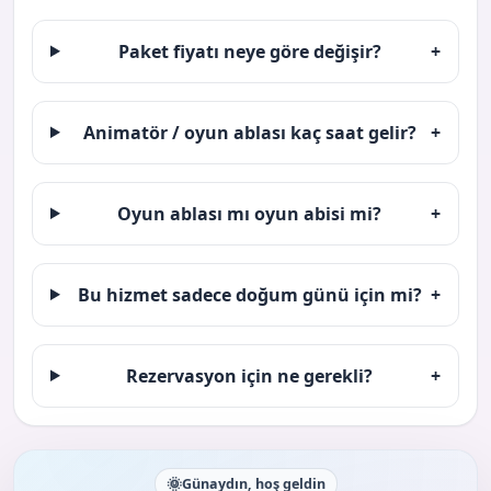
Paket fiyatı neye göre değişir?
+
Animatör / oyun ablası kaç saat gelir?
+
Oyun ablası mı oyun abisi mi?
+
Bu hizmet sadece doğum günü için mi?
+
Rezervasyon için ne gerekli?
+
🌞
Günaydın, hoş geldin