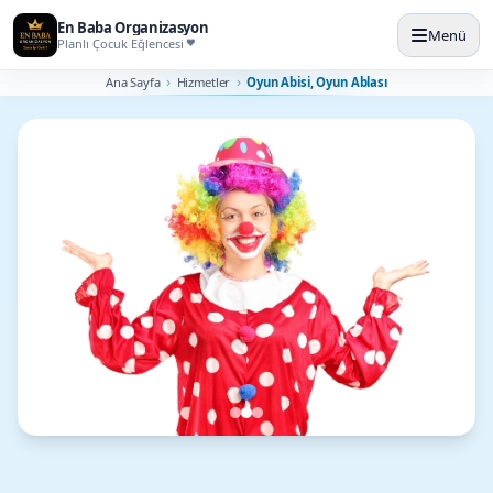
En Baba Organizasyon
Menü
Planlı Çocuk Eğlencesi
Ana Sayfa
Hizmetler
Oyun Abisi, Oyun Ablası