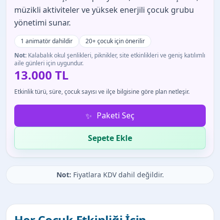
müzikli aktiviteler ve yüksek enerjili çocuk grubu
yönetimi sunar.
1 animatör dahildir
20+ çocuk için önerilir
Not:
Kalabalık okul şenlikleri, piknikler, site etkinlikleri ve geniş katılımlı
aile günleri için uygundur.
13.000 TL
Etkinlik türü, süre, çocuk sayısı ve ilçe bilgisine göre plan netleşir.
Paketi Seç
Sepete Ekle
Not:
Fiyatlara KDV dahil değildir.
Her Çocuk Etkinliği İçin