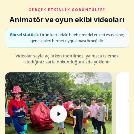
GERÇEK ETKINLIK GÖRÜNTÜLERI
Animatör ve oyun ekibi videoları
Görsel statüsü:
Ürün kartındaki birebir model etiketi esas alınır;
genel galeri hizmet uygulaması örneğidir.
Videolar sayfa açılırken indirilmez; yalnızca izlemek
istediğiniz karta dokunduğunuzda yüklenir.