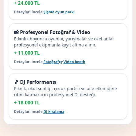
+ 24.000 TL
Detayları incele:
Şişme oyun parkı
📸 Profesyonel Fotoğraf & Video
Etkinlik boyunca oyunlar, yarışmalar ve özel anlar
profesyonel ekipmanla kayıt altına alınır.
+ 11.000 TL
Detayları incele:
Fotoğrafçı
•
Video booth
🎵 DJ Performansı
Piknik, okul şenliği, çocuk partisi ve aile etkinliğine
ritim katmak için profesyonel DJ desteği.
+ 18.000 TL
Detayları incele:
DJ kiralama