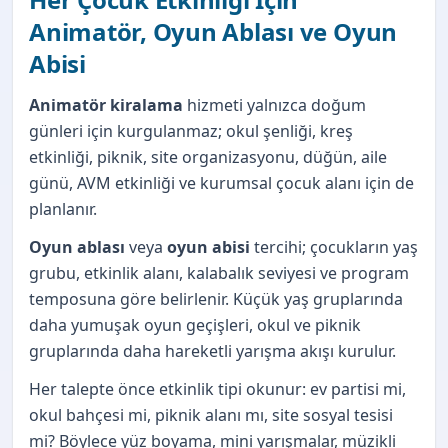
Animatör, Oyun Ablası ve Oyun
Abisi
Animatör kiralama
hizmeti yalnızca doğum
günleri için kurgulanmaz; okul şenliği, kreş
etkinliği, piknik, site organizasyonu, düğün, aile
günü, AVM etkinliği ve kurumsal çocuk alanı için de
planlanır.
Oyun ablası
veya
oyun abisi
tercihi; çocukların yaş
grubu, etkinlik alanı, kalabalık seviyesi ve program
temposuna göre belirlenir. Küçük yaş gruplarında
daha yumuşak oyun geçişleri, okul ve piknik
gruplarında daha hareketli yarışma akışı kurulur.
Her talepte önce etkinlik tipi okunur: ev partisi mi,
okul bahçesi mi, piknik alanı mı, site sosyal tesisi
mi? Böylece yüz boyama, mini yarışmalar, müzikli