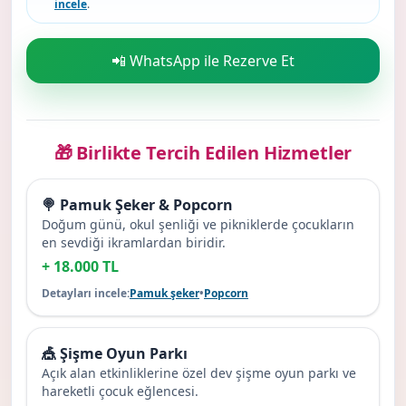
incele
.
📲 WhatsApp ile Rezerve Et
🎁 Birlikte Tercih Edilen Hizmetler
🍭 Pamuk Şeker & Popcorn
Doğum günü, okul şenliği ve pikniklerde çocukların
en sevdiği ikramlardan biridir.
+ 18.000 TL
Detayları incele:
Pamuk şeker
•
Popcorn
🎪 Şişme Oyun Parkı
Açık alan etkinliklerine özel dev şişme oyun parkı ve
hareketli çocuk eğlencesi.