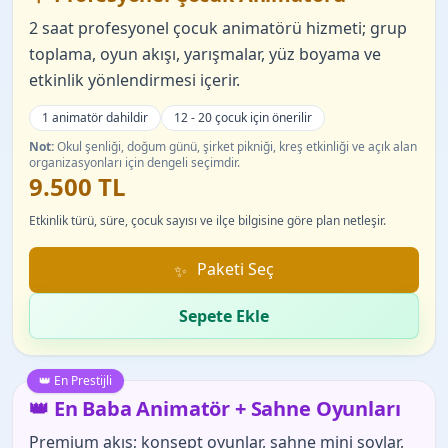
2 saat profesyonel çocuk animatörü hizmeti; grup
toplama, oyun akışı, yarışmalar, yüz boyama ve
etkinlik yönlendirmesi içerir.
1 animatör dahildir
12 - 20 çocuk için önerilir
Not:
Okul şenliği, doğum günü, şirket pikniği, kreş etkinliği ve açık alan
organizasyonları için dengeli seçimdir.
9.500 TL
Etkinlik türü, süre, çocuk sayısı ve ilçe bilgisine göre plan netleşir.
Paketi Seç
Sepete Ekle
👑 En Prestijli
👑 En Baba Animatör + Sahne Oyunları
Premium akış; konsept oyunlar, sahne mini şovlar,