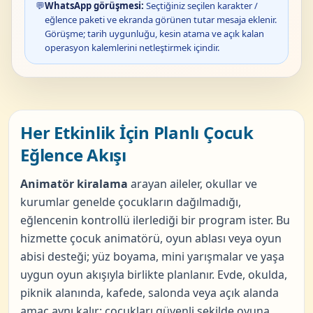
💬
WhatsApp görüşmesi:
Seçtiğiniz seçilen karakter /
eğlence paketi ve ekranda görünen tutar mesaja eklenir.
Görüşme; tarih uygunluğu, kesin atama ve açık kalan
operasyon kalemlerini netleştirmek içindir.
Her Etkinlik İçin Planlı Çocuk
Eğlence Akışı
Animatör kiralama
arayan aileler, okullar ve
kurumlar genelde çocukların dağılmadığı,
eğlencenin kontrollü ilerlediği bir program ister. Bu
hizmette çocuk animatörü, oyun ablası veya oyun
abisi desteği; yüz boyama, mini yarışmalar ve yaşa
uygun oyun akışıyla birlikte planlanır. Evde, okulda,
piknik alanında, kafede, salonda veya açık alanda
amaç aynı kalır: çocukları güvenli şekilde oyuna