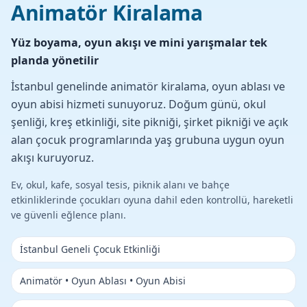
Animatör Kiralama
Doğum günü, okul şenliği ve piknik için kontrollü
çocuk eğlence akışı
İstanbul genelinde animatör kiralama, oyun ablası ve
oyun abisi hizmeti sunuyoruz. Doğum günü, okul
şenliği, kreş etkinliği, site pikniği, şirket pikniği ve açık
alan çocuk programlarında yaş grubuna uygun oyun
akışı kuruyoruz.
Ev, okul, kafe, sosyal tesis, piknik alanı ve bahçe
etkinliklerinde çocukları oyuna dahil eden kontrollü, hareketli
ve güvenli eğlence planı.
İstanbul Geneli Çocuk Etkinliği
Animatör • Oyun Ablası • Oyun Abisi