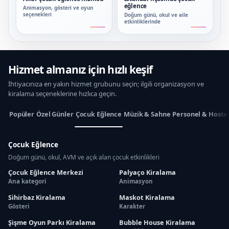
eğlence
Animasyon, gösteri ve oyun
seçenekleri
Doğum günü, okul ve aile
etkinliklerinde
Hizmet almanız için hızlı keşif
İhtiyacınıza en yakın hizmet grubunu seçin; ilgili organizasyon ve
kiralama seçeneklerine hızlıca geçin.
Popüler
Özel Günler
Çocuk Eğlence
Müzik & Sahne
Personel & Hoste
Çocuk Eğlence
Doğum günü, okul, AVM ve açık alan çocuk etkinlikleri
Çocuk Eğlence Merkezi
Palyaço Kiralama
Ana kategori
Animasyon
Sihirbaz Kiralama
Maskot Kiralama
Gösteri
Karakter
Şişme Oyun Parkı Kiralama
Bubble House Kiralama