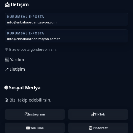
📩 İletişim
KURUMSAL E-POSTA
info@enbabaorganizasyon.com
KURUMSAL E-POSTA
info@enbabaorganizasyon.com.tr
💬 Bize e-posta gönderebilirsin.
🆘 Yardım
📍 İletişim
🌐 Sosyal Medya
🎬 Bizi takip edebilirsin.
Instagram
TikTok
YouTube
Pinterest