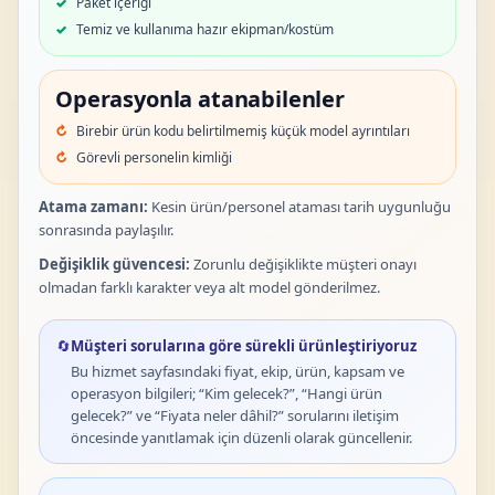
Paket içeriği
Temiz ve kullanıma hazır ekipman/kostüm
Operasyonla atanabilenler
Birebir ürün kodu belirtilmemiş küçük model ayrıntıları
Görevli personelin kimliği
Atama zamanı:
Kesin ürün/personel ataması tarih uygunluğu
sonrasında paylaşılır.
Değişiklik güvencesi:
Zorunlu değişiklikte müşteri onayı
olmadan farklı karakter veya alt model gönderilmez.
🔄
Müşteri sorularına göre sürekli ürünleştiriyoruz
Bu hizmet sayfasındaki fiyat, ekip, ürün, kapsam ve
operasyon bilgileri; “Kim gelecek?”, “Hangi ürün
gelecek?” ve “Fiyata neler dâhil?” sorularını iletişim
öncesinde yanıtlamak için düzenli olarak güncellenir.