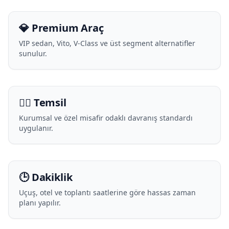
💎 Premium Araç
VIP sedan, Vito, V-Class ve üst segment alternatifler
sunulur.
🧑‍✈️ Temsil
Kurumsal ve özel misafir odaklı davranış standardı
uygulanır.
🕒 Dakiklik
Uçuş, otel ve toplantı saatlerine göre hassas zaman
planı yapılır.