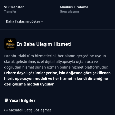
VIP Transfer
Minibüs Kiralama
Transfer
Grup ulaşımı
Daha fazlasını göster
En Baba Ulaşım Hizmeti
İstanbul’daki tüm hizmetlerini, her alanın gerçeğine uygun
olarak geliştirilmiş özel dijital altyapısıyla uçtan uca ve
doğrudan hizmet sunan uzman online hizmet platformudur.
Ezbere dayalı çözümler yerine, işin doğasına göre şekillenen
hibrit operasyon modeli ve her hizmetin kendi dinamiğine
özel çalışma modeli uygular.
📘 Yasal Bilgiler
📜 Mesafeli Satış Sözleşmesi