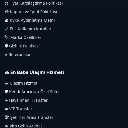
⚖️ Fiyat Karşılaştırma Politikası
💳 Kapora ve İptal Politikası
🔐 KVKK Aydınlatma Metni
📏 Etik Kullanım Kuralları
🏷️ Marka Özellikleri
🛡️ Gizlilik Politikası
⭐ Referanslar
🚗 En Baba Ulaşım Hizmeti
🚗 Ulaşım Hizmeti
🛡️ Kendi Aracınıza Özel Şoför
✈️ Havalimanı Transfer
🚘 VIP Transfer
🛣️ Şehirler Arası Transfer
🚐 Vito Gelin Arabası