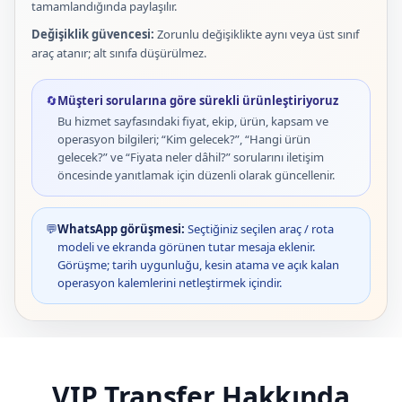
tamamlandığında paylaşılır.
Değişiklik güvencesi:
Zorunlu değişiklikte aynı veya üst sınıf
araç atanır; alt sınıfa düşürülmez.
🔄
Müşteri sorularına göre sürekli ürünleştiriyoruz
Bu hizmet sayfasındaki fiyat, ekip, ürün, kapsam ve
operasyon bilgileri; “Kim gelecek?”, “Hangi ürün
gelecek?” ve “Fiyata neler dâhil?” sorularını iletişim
öncesinde yanıtlamak için düzenli olarak güncellenir.
💬
WhatsApp görüşmesi:
Seçtiğiniz seçilen araç / rota
modeli ve ekranda görünen tutar mesaja eklenir.
Görüşme; tarih uygunluğu, kesin atama ve açık kalan
operasyon kalemlerini netleştirmek içindir.
VIP Transfer Hakkında