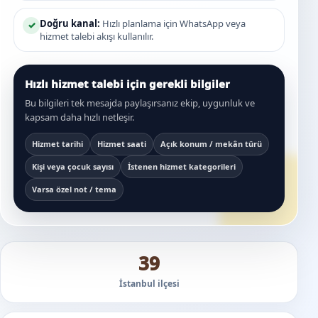
Doğru kanal:
Hızlı planlama için WhatsApp veya
✓
hizmet talebi akışı kullanılır.
Hızlı hizmet talebi için gerekli bilgiler
Bu bilgileri tek mesajda paylaşırsanız ekip, uygunluk ve
kapsam daha hızlı netleşir.
Hizmet tarihi
Hizmet saati
Açık konum / mekân türü
Kişi veya çocuk sayısı
İstenen hizmet kategorileri
Varsa özel not / tema
39
İstanbul ilçesi