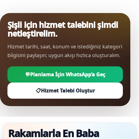
Şişli için hizmet talebini şimdi
netleştirelim.
Hizmet tarihi, saat, konum ve istediğiniz kategori
bilgisini paylaşın; uygun akışı hızlıca oluşturalım.
💬
Planlama İçin WhatsApp’a Geç
📋
Hizmet Talebi Oluştur
Rakamlarla En Baba