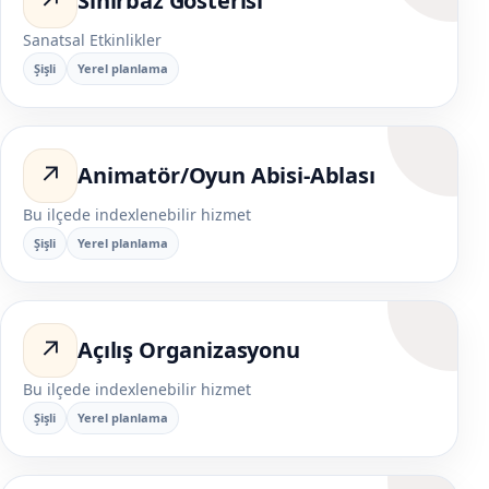
↗
Sihirbaz Gösterisi
Sanatsal Etkinlikler
Şişli
Yerel planlama
↗
Animatör/Oyun Abisi-Ablası
Bu ilçede indexlenebilir hizmet
Şişli
Yerel planlama
↗
Açılış Organizasyonu
Bu ilçede indexlenebilir hizmet
Şişli
Yerel planlama