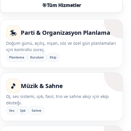
🎯
Tüm Hizmetler
🎠
Parti & Organizasyon Planlama
Doğum günü, açılış, nişan, söz ve özel gün planlamaları
için kontrollü süreç.
Planlama
Kurulum
Ekip
🎵
Müzik & Sahne
DJ, ses sistemi, ışık, fasıl, trio ve sahne akışı için ekip
desteği.
Ses
Işık
Sahne