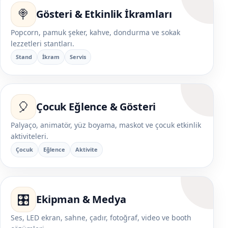
🍭
Gösteri & Etkinlik İkramları
Popcorn, pamuk şeker, kahve, dondurma ve sokak
lezzetleri stantları.
Stand
İkram
Servis
🎈
Çocuk Eğlence & Gösteri
Palyaço, animatör, yüz boyama, maskot ve çocuk etkinlik
aktiviteleri.
Çocuk
Eğlence
Aktivite
🎛️
Ekipman & Medya
Ses, LED ekran, sahne, çadır, fotoğraf, video ve booth