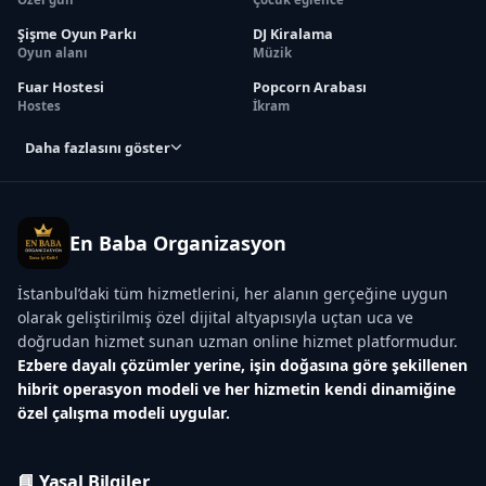
Şişme Oyun Parkı
DJ Kiralama
Oyun alanı
Müzik
Fuar Hostesi
Popcorn Arabası
Hostes
İkram
Daha fazlasını göster
En Baba Organizasyon
İstanbul’daki tüm hizmetlerini, her alanın gerçeğine uygun
olarak geliştirilmiş özel dijital altyapısıyla uçtan uca ve
doğrudan hizmet sunan uzman online hizmet platformudur.
Ezbere dayalı çözümler yerine, işin doğasına göre şekillenen
hibrit operasyon modeli ve her hizmetin kendi dinamiğine
özel çalışma modeli uygular.
📘 Yasal Bilgiler