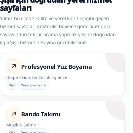
sayfaları
Yalnız bu ilçede kalite ve yerel kanıt eşiğini geçen
hizmet sayfaları gösterilir. Böylece genel kategori
sayfasından tekrar arama yapmak yerine doğrudan
ilgili Şişli hizmet detayına geçebilirsiniz.
↗
Profesyonel Yüz Boyama
Doğum Günü & Çocuk Eğlence
Şişli
Yerel planlama
↗
Bando Takımı
Müzik & Sahne
Şişli
Yerel planlama