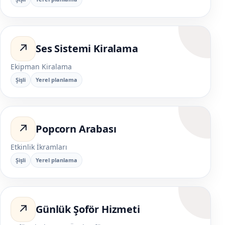
↗
Ses Sistemi Kiralama
Ekipman Kiralama
Şişli
Yerel planlama
↗
Popcorn Arabası
Etkinlik İkramları
Şişli
Yerel planlama
↗
Günlük Şoför Hizmeti