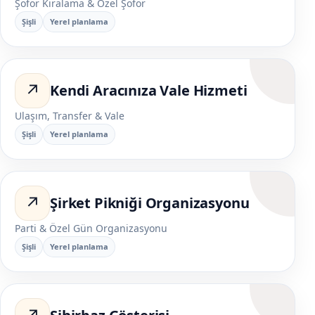
Şoför Kiralama & Özel Şoför
Şişli
Yerel planlama
↗
Kendi Aracınıza Vale Hizmeti
Ulaşım, Transfer & Vale
Şişli
Yerel planlama
↗
Şirket Pikniği Organizasyonu
Parti & Özel Gün Organizasyonu
Şişli
Yerel planlama