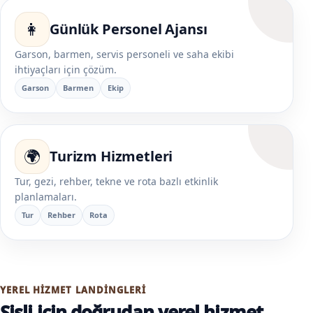
👩
Günlük Personel Ajansı
Garson, barmen, servis personeli ve saha ekibi
ihtiyaçları için çözüm.
Garson
Barmen
Ekip
🌍
Turizm Hizmetleri
Tur, gezi, rehber, tekne ve rota bazlı etkinlik
planlamaları.
Tur
Rehber
Rota
YEREL HIZMET LANDINGLERI
Şişli için doğrudan yerel hizmet