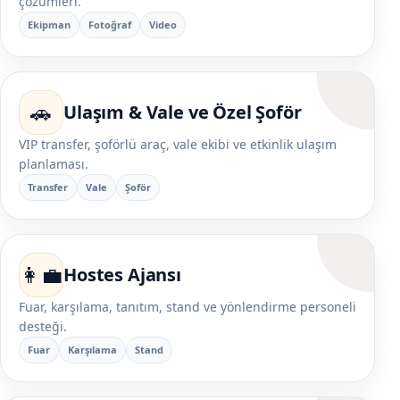
çözümleri.
Ekipman
Fotoğraf
Video
🚗
Ulaşım & Vale ve Özel Şoför
VIP transfer, şoförlü araç, vale ekibi ve etkinlik ulaşım
planlaması.
Transfer
Vale
Şoför
👩‍💼
Hostes Ajansı
Fuar, karşılama, tanıtım, stand ve yönlendirme personeli
desteği.
Fuar
Karşılama
Stand