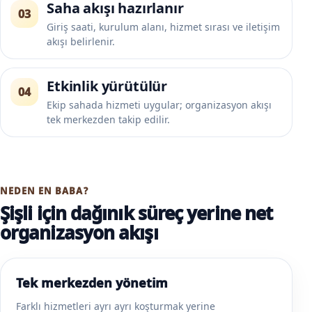
Saha akışı hazırlanır
03
Giriş saati, kurulum alanı, hizmet sırası ve iletişim
akışı belirlenir.
Etkinlik yürütülür
04
Ekip sahada hizmeti uygular; organizasyon akışı
tek merkezden takip edilir.
NEDEN EN BABA?
Şişli için dağınık süreç yerine net
organizasyon akışı
Tek merkezden yönetim
Farklı hizmetleri ayrı ayrı koşturmak yerine