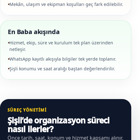
Mekân, ulaşım ve ekipman koşulları geç fark edilebilir.
En Baba akışında
Hizmet, ekip, süre ve kurulum tek plan üzerinden
netleşir.
WhatsApp kayıtlı akışıyla bilgiler tek yerde toplanır.
Şişli konumu ve saat aralığı baştan değerlendirilir.
SÜREÇ YÖNETIMI
Şişli’de organizasyon süreci
nasıl ilerler?
Önce tarih, saat, konum ve hizmet kapsamı alınır.