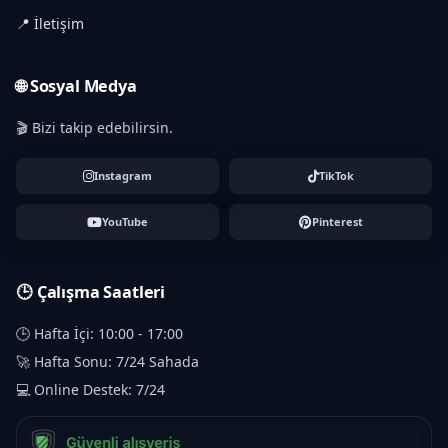
📍 İletişim
🌐 Sosyal Medya
🎬 Bizi takip edebilirsin.
Instagram
TikTok
YouTube
Pinterest
🕒 Çalışma Saatleri
🕒 Hafta İçi: 10:00 - 17:00
🚀 Hafta Sonu: 7/24 Sahada
💻 Online Destek: 7/24