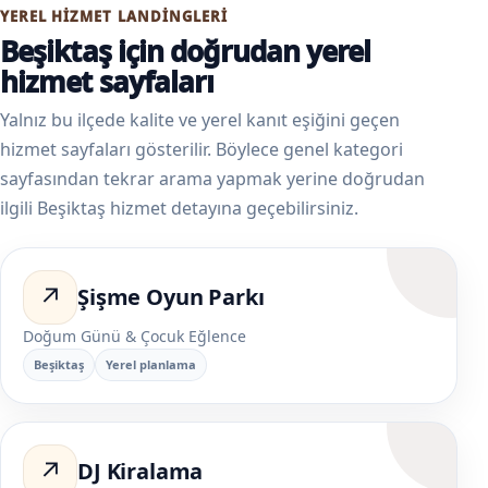
YEREL HIZMET LANDINGLERI
Beşiktaş için doğrudan yerel
hizmet sayfaları
Yalnız bu ilçede kalite ve yerel kanıt eşiğini geçen
hizmet sayfaları gösterilir. Böylece genel kategori
sayfasından tekrar arama yapmak yerine doğrudan
ilgili Beşiktaş hizmet detayına geçebilirsiniz.
↗
Şişme Oyun Parkı
Doğum Günü & Çocuk Eğlence
Beşiktaş
Yerel planlama
↗
DJ Kiralama