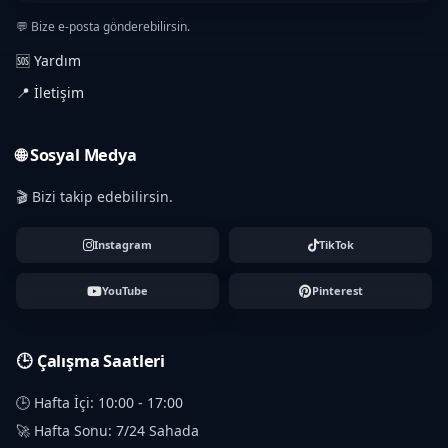
💬 Bize e-posta gönderebilirsin.
🆘 Yardım
📍 İletişim
🌐 Sosyal Medya
🎬 Bizi takip edebilirsin.
Instagram
TikTok
YouTube
Pinterest
🕒 Çalışma Saatleri
🕒 Hafta İçi: 10:00 - 17:00
🚀 Hafta Sonu: 7/24 Sahada