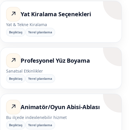
↗
Yat Kiralama Seçenekleri
Yat & Tekne Kiralama
Beşiktaş
Yerel planlama
↗
Profesyonel Yüz Boyama
Sanatsal Etkinlikler
Beşiktaş
Yerel planlama
↗
Animatör/Oyun Abisi-Ablası
Bu ilçede indexlenebilir hizmet
Beşiktaş
Yerel planlama