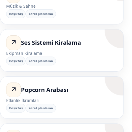
Müzik & Sahne
Beşiktaş
Yerel planlama
↗
Ses Sistemi Kiralama
Ekipman Kiralama
Beşiktaş
Yerel planlama
↗
Popcorn Arabası
Etkinlik İkramları
Beşiktaş
Yerel planlama