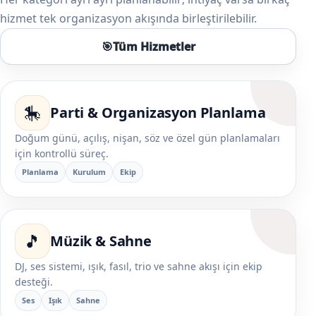
hizmet tek organizasyon akışında birleştirilebilir.
🎯
Tüm Hizmetler
🎠
Parti & Organizasyon Planlama
Doğum günü, açılış, nişan, söz ve özel gün planlamaları
için kontrollü süreç.
Planlama
Kurulum
Ekip
🎵
Müzik & Sahne
DJ, ses sistemi, ışık, fasıl, trio ve sahne akışı için ekip
desteği.
Ses
Işık
Sahne