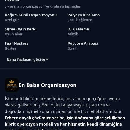
Sık aranan organizasyon ve kiralama hizmetleri
Doğum Günü Organizasyonu
Palyaço Kiralama
Özel gün
Çocuk eğlence
Şişme Oyun Parkı
DJ Kiralama
Oyun alanı
Müzik
Fuar Hostesi
Popcorn Arabası
Hostes
İkram
Daha fazlasını göster
En Baba Organizasyon
İstanbul’daki tüm hizmetlerini, her alanın gerçeğine uygun
olarak geliştirilmiş özel dijital altyapısıyla uçtan uca ve
doğrudan hizmet sunan uzman online hizmet platformudur.
Ezbere dayalı çözümler yerine, işin doğasına göre şekillenen
hibrit operasyon modeli ve her hizmetin kendi dinamiğine