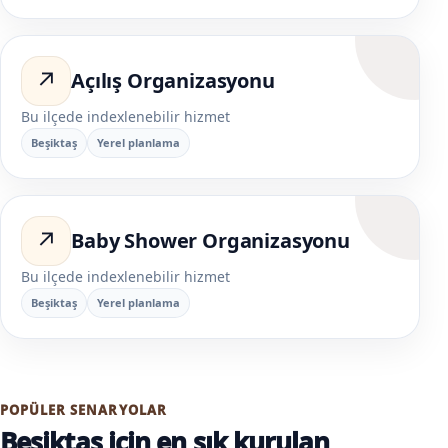
↗
Açılış Organizasyonu
Bu ilçede indexlenebilir hizmet
Beşiktaş
Yerel planlama
↗
Baby Shower Organizasyonu
Bu ilçede indexlenebilir hizmet
Beşiktaş
Yerel planlama
POPÜLER SENARYOLAR
Beşiktaş için en sık kurulan