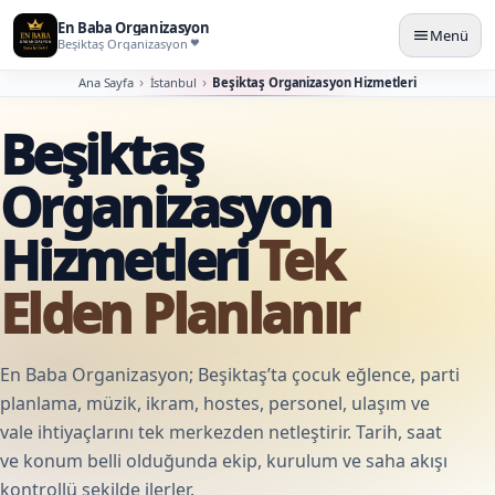
En Baba Organizasyon
Menü
Beşiktaş Organizasyon
Ana Sayfa
İstanbul
Beşiktaş Organizasyon Hizmetleri
Beşiktaş
Organizasyon
Hizmetleri
Tek
Elden Planlanır
En Baba Organizasyon; Beşiktaş’ta çocuk eğlence, parti
planlama, müzik, ikram, hostes, personel, ulaşım ve
vale ihtiyaçlarını tek merkezden netleştirir. Tarih, saat
ve konum belli olduğunda ekip, kurulum ve saha akışı
kontrollü şekilde ilerler.