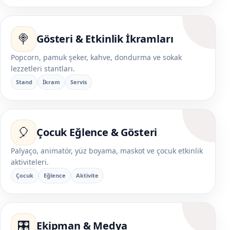
🍭
Gösteri & Etkinlik İkramları
Popcorn, pamuk şeker, kahve, dondurma ve sokak
lezzetleri stantları.
Stand
İkram
Servis
🎈
Çocuk Eğlence & Gösteri
Palyaço, animatör, yüz boyama, maskot ve çocuk etkinlik
aktiviteleri.
Çocuk
Eğlence
Aktivite
🎛️
Ekipman & Medya