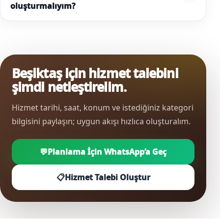
oluşturmalıyım?
Beşiktaş için hizmet talebini
şimdi netleştirelim.
Hizmet tarihi, saat, konum ve istediğiniz kategori
bilgisini paylaşın; uygun akışı hızlıca oluşturalım.
💬
Planlama İçin WhatsApp’a Geç
📋
Hizmet Talebi Oluştur