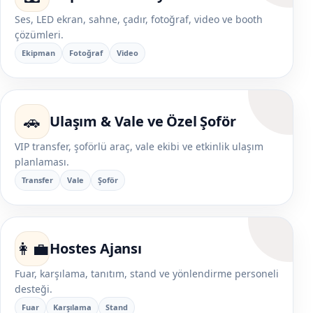
Ses, LED ekran, sahne, çadır, fotoğraf, video ve booth
çözümleri.
Ekipman
Fotoğraf
Video
🚗
Ulaşım & Vale ve Özel Şoför
VIP transfer, şoförlü araç, vale ekibi ve etkinlik ulaşım
planlaması.
Transfer
Vale
Şoför
👩‍💼
Hostes Ajansı
Fuar, karşılama, tanıtım, stand ve yönlendirme personeli
desteği.
Fuar
Karşılama
Stand