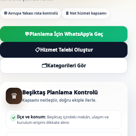
🧭 Avrupa Yakası rota kontrolü
🧾 Net hizmet kapsamı
💬
Planlama İçin WhatsApp’a Geç
📋
Hizmet Talebi Oluştur
🗂️
Kategorileri Gör
Beşiktaş Planlama Kontrolü
♛
Kapsamı netleştir, doğru ekiple ilerle.
İlçe ve konum:
Beşiktaş içindeki mekân, ulaşım ve
✓
kurulum erişimi dikkate alınır.