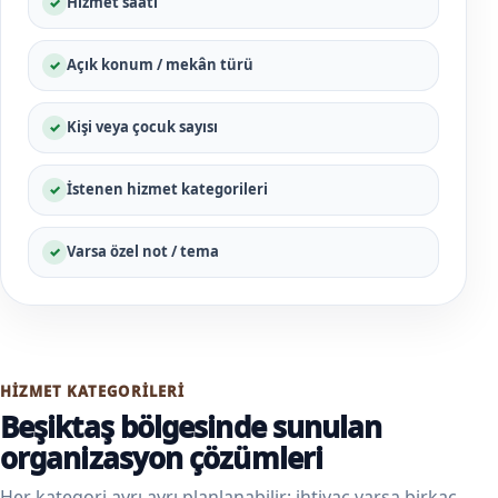
Hizmet saati
Açık konum / mekân türü
Kişi veya çocuk sayısı
İstenen hizmet kategorileri
Varsa özel not / tema
HIZMET KATEGORILERI
Beşiktaş bölgesinde sunulan
organizasyon çözümleri
Her kategori ayrı ayrı planlanabilir; ihtiyaç varsa birkaç