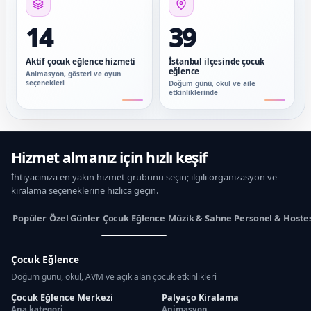
14
39
Aktif çocuk eğlence hizmeti
İstanbul ilçesinde çocuk
eğlence
Animasyon, gösteri ve oyun
seçenekleri
Doğum günü, okul ve aile
etkinliklerinde
Hizmet almanız için hızlı keşif
İhtiyacınıza en yakın hizmet grubunu seçin; ilgili organizasyon ve
kiralama seçeneklerine hızlıca geçin.
Popüler
Özel Günler
Çocuk Eğlence
Müzik & Sahne
Personel & Hoste
Çocuk Eğlence
Doğum günü, okul, AVM ve açık alan çocuk etkinlikleri
Çocuk Eğlence Merkezi
Palyaço Kiralama
Ana kategori
Animasyon