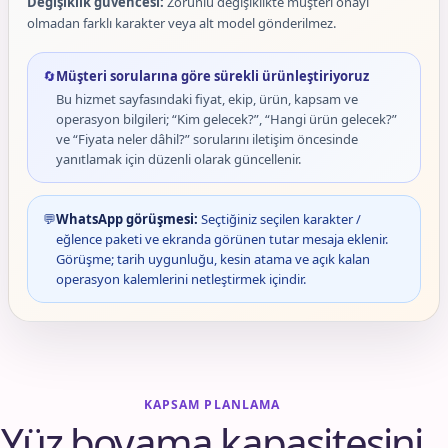
Değişiklik güvencesi:
Zorunlu değişiklikte müşteri onayı
olmadan farklı karakter veya alt model gönderilmez.
🔄
Müşteri sorularına göre sürekli ürünleştiriyoruz
Bu hizmet sayfasındaki fiyat, ekip, ürün, kapsam ve
operasyon bilgileri; “Kim gelecek?”, “Hangi ürün gelecek?”
ve “Fiyata neler dâhil?” sorularını iletişim öncesinde
yanıtlamak için düzenli olarak güncellenir.
💬
WhatsApp görüşmesi:
Seçtiğiniz seçilen karakter /
eğlence paketi ve ekranda görünen tutar mesaja eklenir.
Görüşme; tarih uygunluğu, kesin atama ve açık kalan
operasyon kalemlerini netleştirmek içindir.
KAPSAM PLANLAMA
Yüz boyama kapasitesini