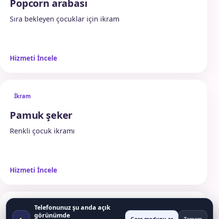
Popcorn arabası
Sıra bekleyen çocuklar için ikram
Hizmeti İncele
İkram
Pamuk şeker
Renkli çocuk ikramı
Hizmeti İncele
Telefonunuz şu anda açık
Oyun
görünümde
◐