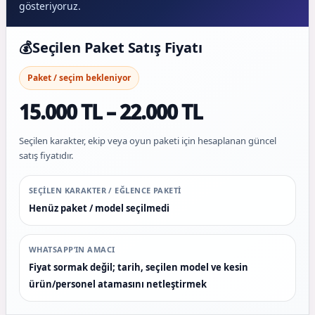
gösteriyoruz.
💰
Seçilen Paket Satış Fiyatı
Paket / seçim bekleniyor
15.000 TL – 22.000 TL
Seçilen karakter, ekip veya oyun paketi için hesaplanan güncel
satış fiyatıdır.
SEÇILEN KARAKTER / EĞLENCE PAKETI
Henüz paket / model seçilmedi
WHATSAPP’IN AMACI
Fiyat sormak değil; tarih, seçilen model ve kesin
ürün/personel atamasını netleştirmek