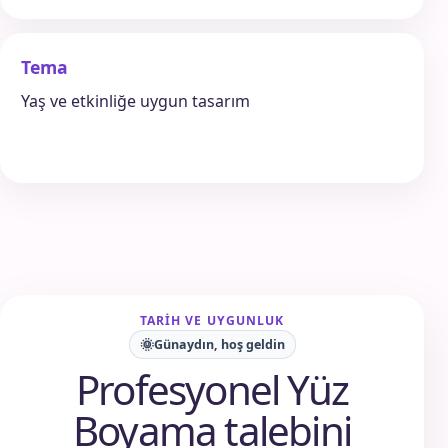
Tema
Yaş ve etkinliğe uygun tasarım
TARIH VE UYGUNLUK
🌞
Günaydın, hoş geldin
Profesyonel Yüz
Boyama talebini