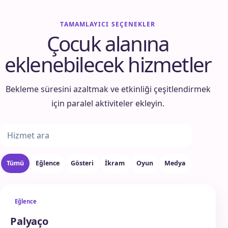
TAMAMLAYICI SEÇENEKLER
Çocuk alanına
eklenebilecek hizmetler
Bekleme süresini azaltmak ve etkinliği çeşitlendirmek
için paralel aktiviteler ekleyin.
Ek hizmet ara
Tümü
Eğlence
Gösteri
İkram
Oyun
Medya
Eğlence
Palyaço