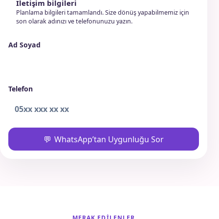
İletişim bilgileri
Planlama bilgileri tamamlandı. Size dönüş yapabilmemiz için
son olarak adınızı ve telefonunuzu yazın.
Ad Soyad
Telefon
WhatsApp’tan Uygunluğu Sor
MERAK EDILENLER