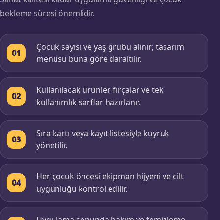
bekleme süresi önemlidir.
Çocuk sayısı ve yaş grubu alınır; tasarım
01
menüsü buna göre daraltılır.
Kullanılacak ürünler, fırçalar ve tek
02
kullanımlık sarflar hazırlanır.
Sıra kartı veya kayıt listesiyle kuyruk
03
yönetilir.
Her çocuk öncesi ekipman hijyeni ve cilt
04
uygunluğu kontrol edilir.
Uygulama sonunda bakım ve temizleme