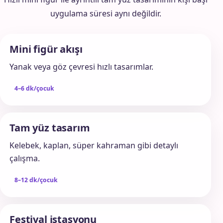
uygulama süresi aynı değildir.
Mini figür akışı
Yanak veya göz çevresi hızlı tasarımlar.
4–6 dk/çocuk
Tam yüz tasarım
Kelebek, kaplan, süper kahraman gibi detaylı
çalışma.
8–12 dk/çocuk
Festival istasyonu