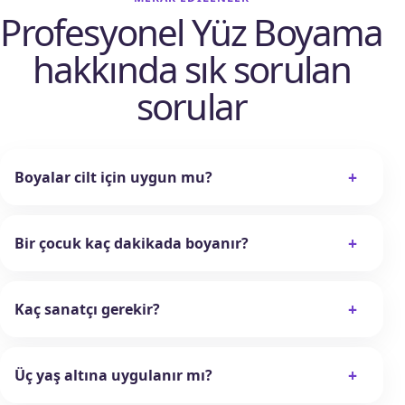
Profesyonel Yüz Boyama
hakkında sık sorulan
sorular
+
Boyalar cilt için uygun mu?
+
Bir çocuk kaç dakikada boyanır?
+
Kaç sanatçı gerekir?
+
Üç yaş altına uygulanır mı?