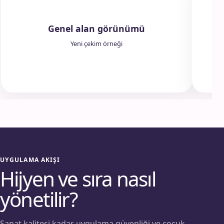
Genel alan görünümü
Yeni çekim örneği
UYGULAMA AKIŞI
Hijyen ve sıra nasıl
yönetilir?
Sanat kalitesi kadar uygulama güvenliği ve çocuk