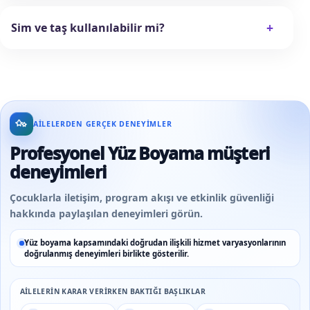
+
Sim ve taş kullanılabilir mi?
AILELERDEN GERÇEK DENEYIMLER
Profesyonel Yüz Boyama müşteri
deneyimleri
Çocuklarla iletişim, program akışı ve etkinlik güvenliği
hakkında paylaşılan deneyimleri görün.
Yüz boyama kapsamındaki doğrudan ilişkili hizmet varyasyonlarının
doğrulanmış deneyimleri birlikte gösterilir.
AILELERIN KARAR VERIRKEN BAKTIĞI BAŞLIKLAR