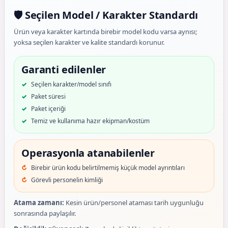
🛡️ Seçilen Model / Karakter Standardı
Ürün veya karakter kartında birebir model kodu varsa aynısı;
yoksa seçilen karakter ve kalite standardı korunur.
Garanti edilenler
Seçilen karakter/model sınıfı
Paket süresi
Paket içeriği
Temiz ve kullanıma hazır ekipman/kostüm
Operasyonla atanabilenler
Birebir ürün kodu belirtilmemiş küçük model ayrıntıları
Görevli personelin kimliği
Atama zamanı:
Kesin ürün/personel ataması tarih uygunluğu
sonrasında paylaşılır.