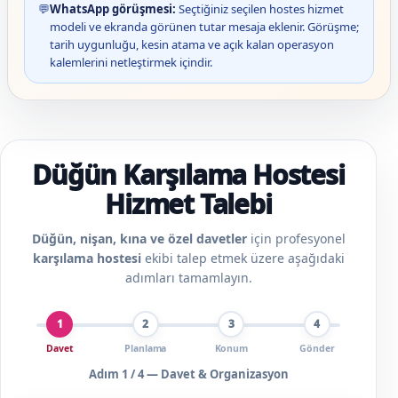
💬
WhatsApp görüşmesi:
Seçtiğiniz seçilen hostes hizmet
modeli ve ekranda görünen tutar mesaja eklenir. Görüşme;
tarih uygunluğu, kesin atama ve açık kalan operasyon
kalemlerini netleştirmek içindir.
Düğün Karşılama Hostesi
Hizmet Talebi
Düğün, nişan, kına ve özel davetler
için profesyonel
karşılama hostesi
ekibi talep etmek üzere aşağıdaki
adımları tamamlayın.
1
2
3
4
Davet
Planlama
Konum
Gönder
Adım
1
/ 4 —
Davet & Organizasyon