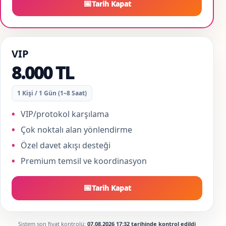
📅
Tarih Kapat
VIP
8.000 TL
1 Kişi / 1 Gün (1–8 Saat)
VIP/protokol karşılama
Çok noktalı alan yönlendirme
Özel davet akışı desteği
Premium temsil ve koordinasyon
📅
Tarih Kapat