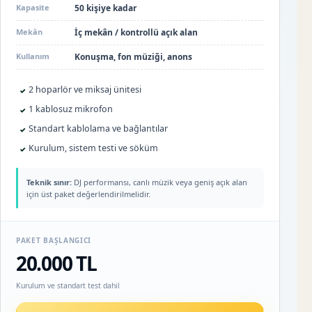
Kapasite
50 kişiye kadar
Mekân
İç mekân / kontrollü açık alan
Kullanım
Konuşma, fon müziği, anons
2 hoparlör ve miksaj ünitesi
✓
1 kablosuz mikrofon
✓
Standart kablolama ve bağlantılar
✓
Kurulum, sistem testi ve söküm
✓
Teknik sınır:
DJ performansı, canlı müzik veya geniş açık alan
için üst paket değerlendirilmelidir.
PAKET BAŞLANGICI
20.000 TL
Kurulum ve standart test dahil