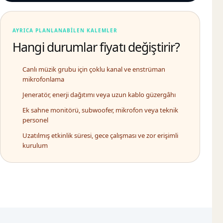
AYRICA PLANLANABILEN KALEMLER
Hangi durumlar fiyatı değiştirir?
Canlı müzik grubu için çoklu kanal ve enstrüman
mikrofonlama
Jeneratör, enerji dağıtımı veya uzun kablo güzergâhı
Ek sahne monitörü, subwoofer, mikrofon veya teknik
personel
Uzatılmış etkinlik süresi, gece çalışması ve zor erişimli
kurulum