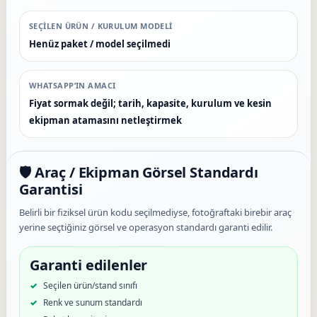
SEÇILEN ÜRÜN / KURULUM MODELI
Henüz paket / model seçilmedi
WHATSAPP’IN AMACI
Fiyat sormak değil; tarih, kapasite, kurulum ve kesin
ekipman atamasını netleştirmek
🛡️ Araç / Ekipman Görsel Standardı
Garantisi
Belirli bir fiziksel ürün kodu seçilmediyse, fotoğraftaki birebir araç
yerine seçtiğiniz görsel ve operasyon standardı garanti edilir.
Garanti edilenler
Seçilen ürün/stand sınıfı
Renk ve sunum standardı