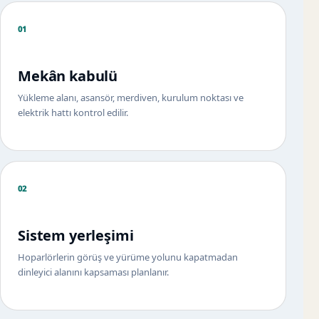
01
Mekân kabulü
Yükleme alanı, asansör, merdiven, kurulum noktası ve
elektrik hattı kontrol edilir.
02
Sistem yerleşimi
Hoparlörlerin görüş ve yürüme yolunu kapatmadan
dinleyici alanını kapsaması planlanır.