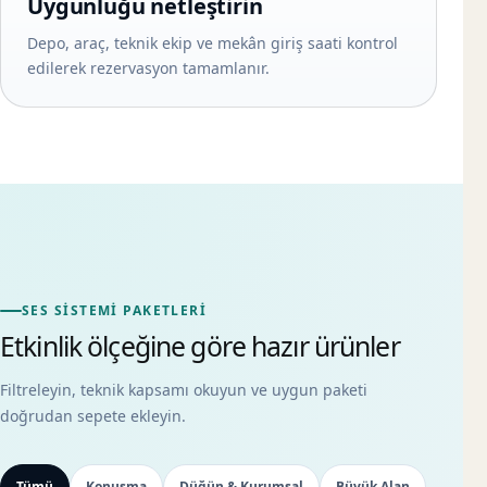
Uygunluğu netleştirin
Depo, araç, teknik ekip ve mekân giriş saati kontrol
edilerek rezervasyon tamamlanır.
SES SISTEMI PAKETLERI
Etkinlik ölçeğine göre hazır ürünler
Filtreleyin, teknik kapsamı okuyun ve uygun paketi
doğrudan sepete ekleyin.
Tümü
Konuşma
Düğün & Kurumsal
Büyük Alan