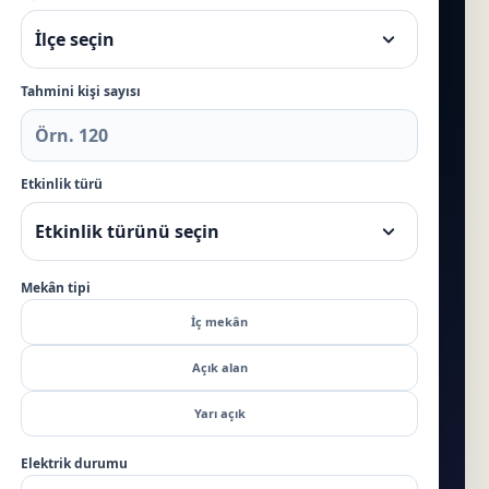
Tahmini kişi sayısı
Etkinlik türü
Mekân tipi
İç mekân
Açık alan
Yarı açık
Elektrik durumu