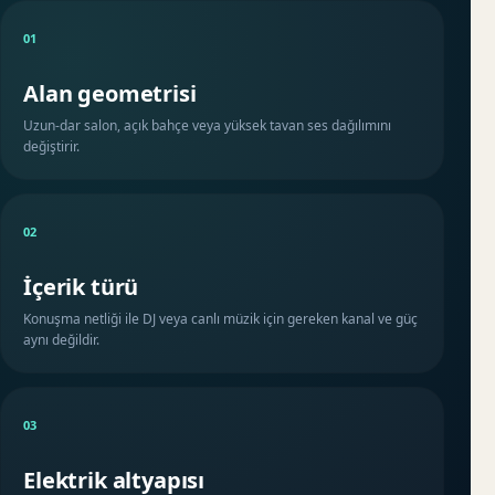
01
Alan geometrisi
Uzun-dar salon, açık bahçe veya yüksek tavan ses dağılımını
değiştirir.
02
İçerik türü
Konuşma netliği ile DJ veya canlı müzik için gereken kanal ve güç
aynı değildir.
03
Elektrik altyapısı