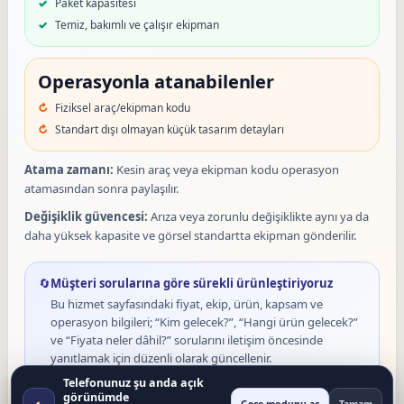
Paket kapasitesi
Temiz, bakımlı ve çalışır ekipman
Operasyonla atanabilenler
Fiziksel araç/ekipman kodu
Standart dışı olmayan küçük tasarım detayları
Atama zamanı:
Kesin araç veya ekipman kodu operasyon
atamasından sonra paylaşılır.
Değişiklik güvencesi:
Arıza veya zorunlu değişiklikte aynı ya da
daha yüksek kapasite ve görsel standartta ekipman gönderilir.
🔄
Müşteri sorularına göre sürekli ürünleştiriyoruz
Bu hizmet sayfasındaki fiyat, ekip, ürün, kapsam ve
operasyon bilgileri; “Kim gelecek?”, “Hangi ürün gelecek?”
ve “Fiyata neler dâhil?” sorularını iletişim öncesinde
yanıtlamak için düzenli olarak güncellenir.
Telefonunuz şu anda açık
görünümde
◐