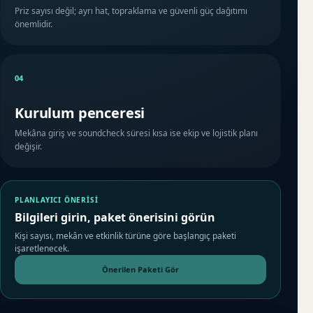
Priz sayısı değil; ayrı hat, topraklama ve güvenli güç dağıtımı
önemlidir.
04
Kurulum penceresi
Mekâna giriş ve soundcheck süresi kısa ise ekip ve lojistik planı
değişir.
PLANLAYICI ÖNERISI
Bilgileri girin, paket önerisini görün
Kişi sayısı, mekân ve etkinlik türüne göre başlangıç paketi
işaretlenecek.
Önerilen Paketi Gör