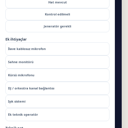
Hat mevcut
Kontrol edilmeli
Jeneratör gerekli
Ek ihtiyaçlar
İlave kablosuz mikrofon
Sahne monitörü
Kürsü mikrofonu
DJ / orkestra kanal bağlantısı
Işık sistemi
Ek teknik operatör