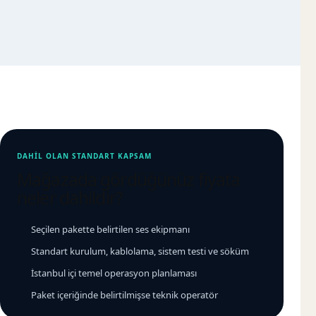
DAHIL OLAN STANDART KAPSAM
Mağazada gördüğünüz fiyata
neler dahildir?
Seçilen pakette belirtilen ses ekipmanı
Standart kurulum, kablolama, sistem testi ve söküm
İstanbul içi temel operasyon planlaması
Paket içeriğinde belirtilmişse teknik operatör