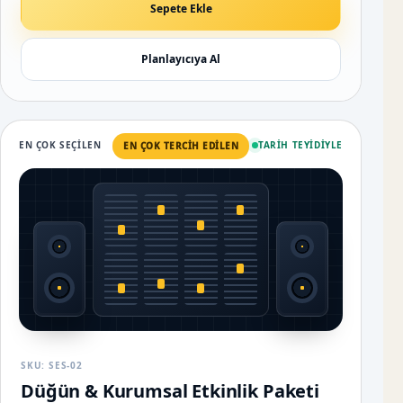
Sepete Ekle
Planlayıcıya Al
EN ÇOK SEÇILEN
TARIH TEYIDIYLE
EN ÇOK TERCIH EDILEN
SKU: SES-02
Düğün & Kurumsal Etkinlik Paketi