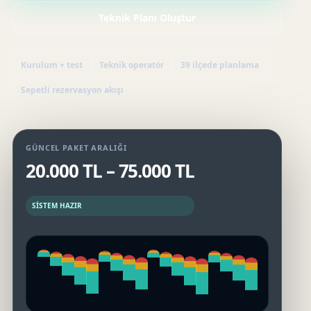
Teknik Planı Oluştur
Kurulum + test
Teknik operatör
39 ilçede planlama
Sepetli rezervasyon akışı
GÜNCEL PAKET ARALIĞI
20.000 TL – 75.000 TL
SISTEM HAZIR