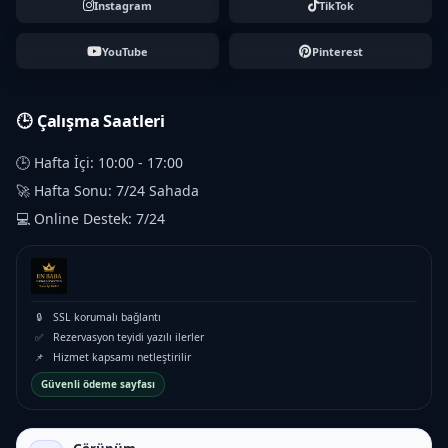
Instagram
TikTok
YouTube
Pinterest
🕒 Çalışma Saatleri
🕒 Hafta İçi: 10:00 - 17:00
🚀 Hafta Sonu: 7/24 Sahada
💻 Online Destek: 7/24
🔒
SSL korumalı bağlantı
✅
Rezervasyon teyidi yazılı ilerler
📌
Hizmet kapsamı netleştirilir
Güvenli ödeme sayfası