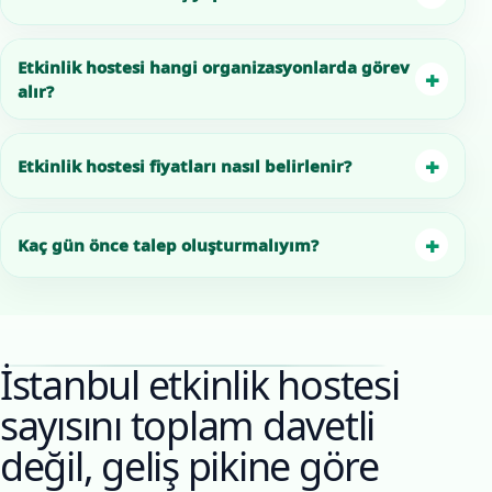
Etkinlik hostesi hangi organizasyonlarda görev
+
alır?
+
Etkinlik hostesi fiyatları nasıl belirlenir?
+
Kaç gün önce talep oluşturmalıyım?
İstanbul etkinlik hostesi
sayısını toplam davetli
değil, geliş pikine göre