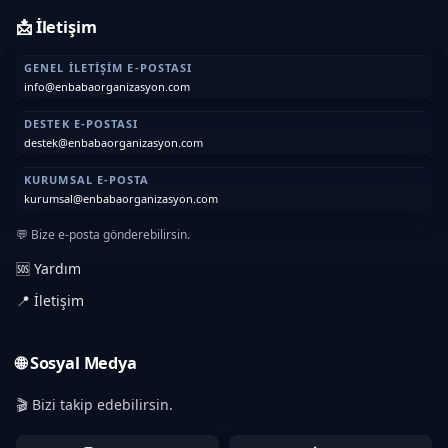
📩 İletişim
GENEL İLETIŞIM E-POSTASI
info@enbabaorganizasyon.com
DESTEK E-POSTASI
destek@enbabaorganizasyon.com
KURUMSAL E-POSTA
kurumsal@enbabaorganizasyon.com
💬 Bize e-posta gönderebilirsin.
🆘 Yardım
📍 İletişim
🌐 Sosyal Medya
🎬 Bizi takip edebilirsin.