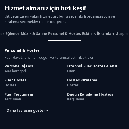
Hizmet almanız için hızlı keşif
İhtiyacınıza en yakın hizmet grubunu seçin; ilgili organizasyon ve
kiralama seçeneklerine hızlıca geçin.
uk Eğlence
Müzik & Sahne
Personel & Hostes
Etkinlik İkramları
Ulaşım
Personel & Hostes
Fuar, davet, lansman, düğün ve kurumsal etkinlik ekipleri
Personel Ajansı
İstanbul Fuar Hostes Ajansı
Ana kategori
Fuar
Fuar Hostesi
Hostes Kiralama
Hostes
Hostes
Fuar Tercümanı
Düğün Karşılama Hostesi
Tercüman
Karşılama
Daha fazlasını göster