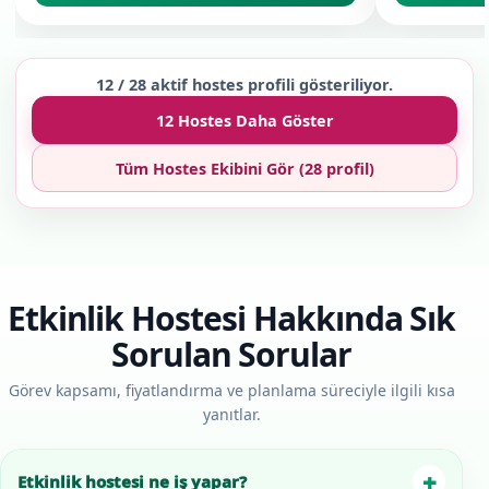
12 / 28 aktif hostes profili gösteriliyor.
12 Hostes Daha Göster
Tüm Hostes Ekibini Gör (28 profil)
Etkinlik Hostesi Hakkında Sık
Sorulan Sorular
Görev kapsamı, fiyatlandırma ve planlama süreciyle ilgili kısa
yanıtlar.
+
Etkinlik hostesi ne iş yapar?