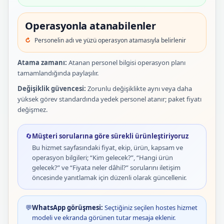
Operasyonla atanabilenler
Personelin adı ve yüzü operasyon atamasıyla belirlenir
Atama zamanı:
Atanan personel bilgisi operasyon planı
tamamlandığında paylaşılır.
Değişiklik güvencesi:
Zorunlu değişiklikte aynı veya daha
yüksek görev standardında yedek personel atanır; paket fiyatı
değişmez.
🔄
Müşteri sorularına göre sürekli ürünleştiriyoruz
Bu hizmet sayfasındaki fiyat, ekip, ürün, kapsam ve
operasyon bilgileri; “Kim gelecek?”, “Hangi ürün
gelecek?” ve “Fiyata neler dâhil?” sorularını iletişim
öncesinde yanıtlamak için düzenli olarak güncellenir.
💬
WhatsApp görüşmesi:
Seçtiğiniz seçilen hostes hizmet
modeli ve ekranda görünen tutar mesaja eklenir.