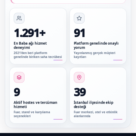
1.291+
91
En Baba ağı hizmet
Platform genelinde onaylı
deneyimi
yorum
2021’den beri platform
Yayınlanmış gerçek müşteri
genelinde biriken saha tecrübesi
kayıtları
9
39
Aktif hostes ve tercüman
İstanbul ilçesinde ekip
hizmeti
desteği
Fuar, stand ve karşılama
Fuar merkezi, otel ve etkinlik
seçenekleri
alanlarında