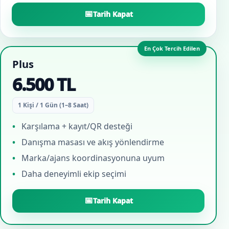
📅
Tarih Kapat
En Çok Tercih Edilen
Plus
6.500 TL
1 Kişi / 1 Gün (1–8 Saat)
Karşılama + kayıt/QR desteği
Danışma masası ve akış yönlendirme
Marka/ajans koordinasyonuna uyum
Daha deneyimli ekip seçimi
📅
Tarih Kapat