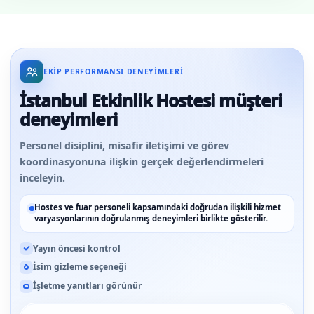
EKIP PERFORMANSI DENEYIMLERI
İstanbul Etkinlik Hostesi müşteri
deneyimleri
Personel disiplini, misafir iletişimi ve görev
koordinasyonuna ilişkin gerçek değerlendirmeleri
inceleyin.
Hostes ve fuar personeli kapsamındaki doğrudan ilişkili hizmet
varyasyonlarının doğrulanmış deneyimleri birlikte gösterilir.
Yayın öncesi kontrol
İsim gizleme seçeneği
İşletme yanıtları görünür