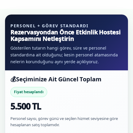
PERSONEL + GÖREV STANDARDI
Rezervasyondan Önce Etkinlik Hostesi
Kapsamını Netleştirin
Gösterilen tutarın hangi görev, süre ve personel
standardına ait olduğunu; kesin personel atamasında
nelerin korunduğunu aynı yerde açıklıyoruz.
💰
Seçiminize Ait Güncel Toplam
Fiyat hesaplandı
5.500 TL
Personel sayısı, görev günü ve seçilen hizmet seviyesine göre
hesaplanan satış toplamıdır.