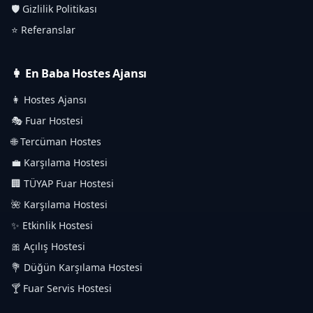
🛡️ Gizlilik Politikası
⭐ Referanslar
👩 En Baba Hostes Ajansı
👩 Hostes Ajansı
🎭 Fuar Hostesi
🌐 Tercüman Hostes
💼 Karşılama Hostesi
🏢 TÜYAP Fuar Hostesi
🌺 Karşılama Hostesi
✨ Etkinlik Hostesi
🎀 Açılış Hostesi
💐 Düğün Karşılama Hostesi
🍸 Fuar Servis Hostesi