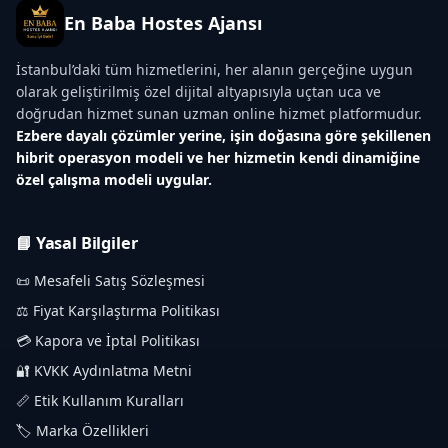
En Baba Hostes Ajansı
İstanbul’daki tüm hizmetlerini, her alanın gerçeğine uygun
olarak geliştirilmiş özel dijital altyapısıyla uçtan uca ve
doğrudan hizmet sunan uzman online hizmet platformudur.
Ezbere dayalı çözümler yerine, işin doğasına göre şekillenen
hibrit operasyon modeli ve her hizmetin kendi dinamiğine
özel çalışma modeli uygular.
📘 Yasal Bilgiler
📜 Mesafeli Satış Sözleşmesi
⚖️ Fiyat Karşılaştırma Politikası
💳 Kapora ve İptal Politikası
🔐 KVKK Aydınlatma Metni
📏 Etik Kullanım Kuralları
🏷️ Marka Özellikleri