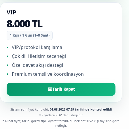
VIP
8.000 TL
1 Kişi / 1 Gün (1–8 Saat)
VIP/protokol karşılama
Çok dilli iletişim seçeneği
Özel davet akışı desteği
Premium temsil ve koordinasyon
📅
Tarih Kapat
Sistem son fiyat kontrolü:
01.08.2026 07:59 tarihinde kontrol edildi
* Fiyatlara KDV dahil değildir.
* Nihai fiyat; tarih, görev tipi, kıyafet tercihi, dil beklentisi ve kişi sayısına göre
netleşir.