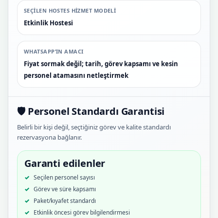
SEÇILEN HOSTES HIZMET MODELI
Etkinlik Hostesi
WHATSAPP’IN AMACI
Fiyat sormak değil; tarih, görev kapsamı ve kesin
personel atamasını netleştirmek
🛡️ Personel Standardı Garantisi
Belirli bir kişi değil, seçtiğiniz görev ve kalite standardı
rezervasyona bağlanır.
Garanti edilenler
Seçilen personel sayısı
Görev ve süre kapsamı
Paket/kıyafet standardı
Etkinlik öncesi görev bilgilendirmesi