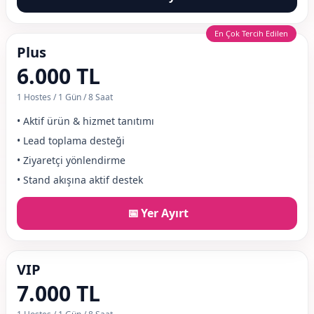
En Çok Tercih Edilen
Plus
6.000 TL
1 Hostes / 1 Gün / 8 Saat
• Aktif ürün & hizmet tanıtımı
• Lead toplama desteği
• Ziyaretçi yönlendirme
• Stand akışına aktif destek
📅
Yer Ayırt
VIP
7.000 TL