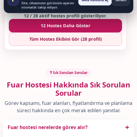
Gece modunu aç
Tamam
Site, cihazınızın görünüm ayarını
otomatik takip ediyor.
12 / 28 aktif hostes profili gösteriliyor.
12 Hostes Daha Göster
Tüm Hostes Ekibini Gör (28 profil)
❓ Sık Sorulan Sorular
Fuar Hostesi Hakkında Sık Sorulan
Sorular
Görev kapsamı, fuar alanları, fiyatlandırma ve planlama
süreci hakkında en çok merak edilen yanıtlar.
+
Fuar hostesi nerelerde görev alır?