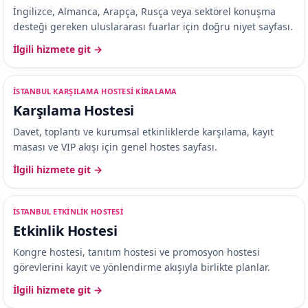
İngilizce, Almanca, Arapça, Rusça veya sektörel konuşma
desteği gereken uluslararası fuarlar için doğru niyet sayfası.
İlgili hizmete git →
ISTANBUL KARŞILAMA HOSTESI KIRALAMA
Karşılama Hostesi
Davet, toplantı ve kurumsal etkinliklerde karşılama, kayıt
masası ve VIP akışı için genel hostes sayfası.
İlgili hizmete git →
ISTANBUL ETKINLIK HOSTESI
Etkinlik Hostesi
Kongre hostesi, tanıtım hostesi ve promosyon hostesi
görevlerini kayıt ve yönlendirme akışıyla birlikte planlar.
İlgili hizmete git →