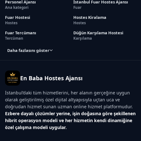
Personel Ajansı
İstanbul Fuar Hostes Ajansı
Ana kategori
Fuar
Fuar Hostesi
Hostes Kiralama
Hostes
Hostes
Fuar Tercümanı
Düğün Karşılama Hostesi
Tercüman
Karşılama
Daha fazlasını göster
En Baba Hostes Ajansı
İstanbul’daki tüm hizmetlerini, her alanın gerçeğine uygun
olarak geliştirilmiş özel dijital altyapısıyla uçtan uca ve
doğrudan hizmet sunan uzman online hizmet platformudur.
Ezbere dayalı çözümler yerine, işin doğasına göre şekillenen
hibrit operasyon modeli ve her hizmetin kendi dinamiğine
özel çalışma modeli uygular.