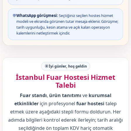
💬
WhatsApp görüşmesi:
Seçtiğiniz seçilen hostes hizmet
modeli ve ekranda görünen tutar mesaja eklenir. Görüşme;
tarih uygunluğu, kesin atama ve açık kalan operasyon
kalemlerini netleştirmek içindir.
☀️
İyi günler, hoş geldin
İstanbul Fuar Hostesi Hizmet
Talebi
Fuar standı
,
ürün tanıtımı
ve
kurumsal
etkinlikler
için profesyonel
fuar hostesi
talep
etmek üzere aşağıdaki stepli formu doldurun. Her
adımda bilgileri kontrol ederek ilerleyin; tarih aralığı
seçildiğinde ön toplam KDV hariç otomatik