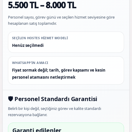
5.500 TL – 8.000 TL
Personel sayısı, görev günü ve seçilen hizmet seviyesine göre
hesaplanan satış toplamıdır.
SEÇILEN HOSTES HIZMET MODELI
Henüz seçilmedi
WHATSAPP’IN AMACI
Fiyat sormak değil; tarih, görev kapsamı ve kesin
personel atamasını netleştirmek
🛡️ Personel Standardı Garantisi
Belirli bir kişi değil, seçtiğiniz görev ve kalite standardı
rezervasyona bağlanır.
Garanti edilenler