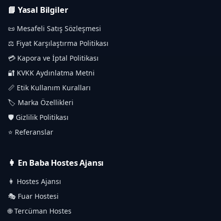
📘 Yasal Bilgiler
📜 Mesafeli Satış Sözleşmesi
⚖️ Fiyat Karşılaştırma Politikası
💳 Kapora ve İptal Politikası
🔐 KVKK Aydınlatma Metni
📏 Etik Kullanım Kuralları
🏷️ Marka Özellikleri
🛡️ Gizlilik Politikası
⭐ Referanslar
👩 En Baba Hostes Ajansı
👩 Hostes Ajansı
🎭 Fuar Hostesi
🌐 Tercüman Hostes