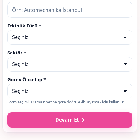
Etkinlik Türü *
Sektör *
Görev Önceliği *
Form seçimi, arama niyetine göre doğru ekibi ayırmak için kullanılır.
Devam Et →