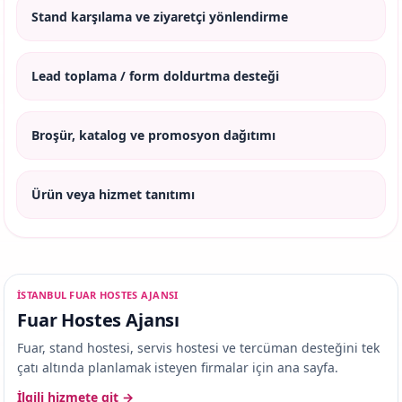
Stand karşılama ve ziyaretçi yönlendirme
Lead toplama / form doldurtma desteği
Broşür, katalog ve promosyon dağıtımı
Ürün veya hizmet tanıtımı
ISTANBUL FUAR HOSTES AJANSI
Fuar Hostes Ajansı
Fuar, stand hostesi, servis hostesi ve tercüman desteğini tek
çatı altında planlamak isteyen firmalar için ana sayfa.
İlgili hizmete git →