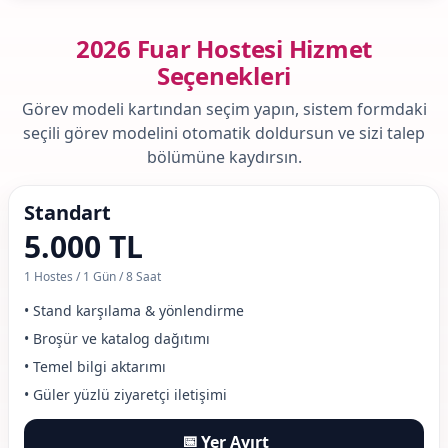
2026 Fuar Hostesi Hizmet
Seçenekleri
Görev modeli kartından seçim yapın, sistem formdaki
seçili görev modelini otomatik doldursun ve sizi talep
bölümüne kaydırsın.
Standart
5.000 TL
1 Hostes / 1 Gün / 8 Saat
• Stand karşılama & yönlendirme
• Broşür ve katalog dağıtımı
• Temel bilgi aktarımı
• Güler yüzlü ziyaretçi iletişimi
📅
Yer Ayırt