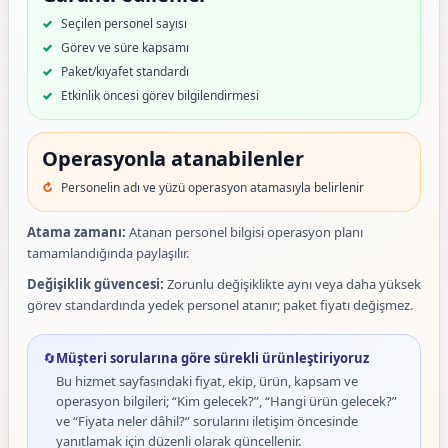
Seçilen personel sayısı
Görev ve süre kapsamı
Paket/kıyafet standardı
Etkinlik öncesi görev bilgilendirmesi
Operasyonla atanabilenler
Personelin adı ve yüzü operasyon atamasıyla belirlenir
Atama zamanı:
Atanan personel bilgisi operasyon planı
tamamlandığında paylaşılır.
Değişiklik güvencesi:
Zorunlu değişiklikte aynı veya daha yüksek
görev standardında yedek personel atanır; paket fiyatı değişmez.
🔄
Müşteri sorularına göre sürekli ürünleştiriyoruz
Bu hizmet sayfasındaki fiyat, ekip, ürün, kapsam ve
operasyon bilgileri; “Kim gelecek?”, “Hangi ürün gelecek?”
ve “Fiyata neler dâhil?” sorularını iletişim öncesinde
yanıtlamak için düzenli olarak güncellenir.