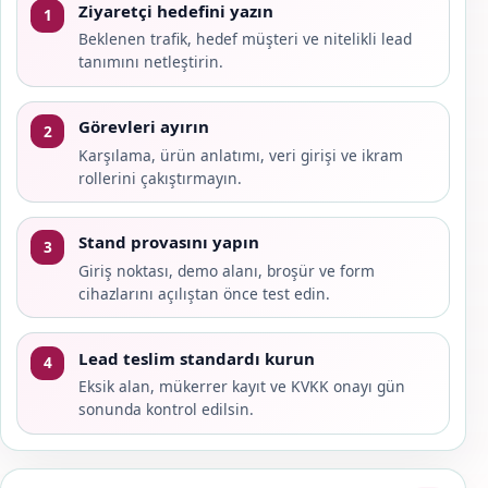
Ziyaretçi hedefini yazın
1
Beklenen trafik, hedef müşteri ve nitelikli lead
tanımını netleştirin.
Görevleri ayırın
2
Karşılama, ürün anlatımı, veri girişi ve ikram
rollerini çakıştırmayın.
Stand provasını yapın
3
Giriş noktası, demo alanı, broşür ve form
cihazlarını açılıştan önce test edin.
Lead teslim standardı kurun
4
Eksik alan, mükerrer kayıt ve KVKK onayı gün
sonunda kontrol edilsin.