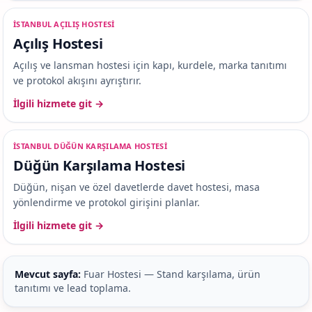
ISTANBUL AÇILIŞ HOSTESI
Açılış Hostesi
Açılış ve lansman hostesi için kapı, kurdele, marka tanıtımı
ve protokol akışını ayrıştırır.
İlgili hizmete git →
ISTANBUL DÜĞÜN KARŞILAMA HOSTESI
Düğün Karşılama Hostesi
Düğün, nişan ve özel davetlerde davet hostesi, masa
yönlendirme ve protokol girişini planlar.
İlgili hizmete git →
Mevcut sayfa:
Fuar Hostesi — Stand karşılama, ürün
tanıtımı ve lead toplama.