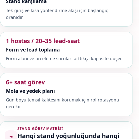
Stand karşılama
Tek giriş ve kısa yönlendirme akışı için başlangıç
oranıdır.
1 hostes / 20–35 lead-saat
Form ve lead toplama
Form alanı ve ön eleme soruları arttıkça kapasite düşer.
6+ saat görev
Mola ve yedek planı
Gün boyu temsil kalitesini korumak için rol rotasyonu
gerekir.
STAND GÖREV MATRISI
Hangi stand yoğunluğunda hangi
⌁