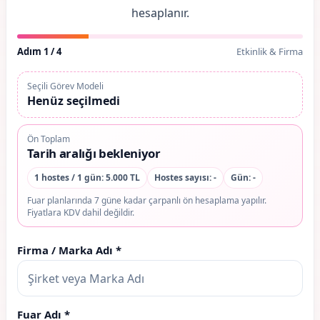
hesaplanır.
Adım 1 / 4
Etkinlik & Firma
Seçili Görev Modeli
Henüz seçilmedi
Ön Toplam
Tarih aralığı bekleniyor
1 hostes / 1 gün: 5.000 TL
Hostes sayısı: -
Gün: -
Fuar planlarında 7 güne kadar çarpanlı ön hesaplama yapılır.
Fiyatlara KDV dahil değildir.
Firma / Marka Adı *
Fuar Adı *