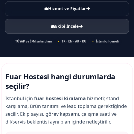
→
💼
Hizmet ve Fiyatlar
→
👥
Ekibi İncele
TÜYAP ve İFM saha planı
TR · EN · AR · RU
İstanbul geneli
Fuar Hostesi hangi durumlarda
seçilir?
İstanbul için
fuar hostesi kiralama
hizmeti; stand
karşılama, ürün tanıtımı ve lead toplama gerektiğinde
seçilir. Ekip sayısı, görev kapsamı, çalışma saati ve
dil/servis beklentisi aynı plan içinde netleştirilir.