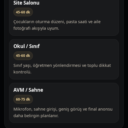
Site Salonu
45-60 dk
Çocukların oturma düzeni, pasta saati ve aile
fotoğrafı akışıyla uyum.
Okul / Sınıf
45-60 dk
Sınıf yaşı, öğretmen yönlendirmesi ve toplu dikkat
kontrolü.
AVM / Sahne
60-75 dk
Mikrofon, sahne girişi, geniş görüş ve final anonsu
daha belirgin planlanır.