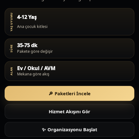
YAŞ UYUMU
4-12 Yaş
Ana çocuk kitlesi
35-75 dk
SÜRE
Pakete göre değişir
Ev / Okul / AVM
ALAN
Mekana göre akış
Paketleri İncele
Hizmet Akışını Gör
Organizasyonu Başlat