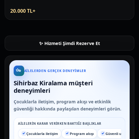
20.000 TL+
Hizmeti Şimdi Rezerve Et
AILELERDEN GERÇEK DENEYIMLER
Sihirbaz Kiralama müşteri
deneyimleri
Çocuklarla iletişim, program akışı ve etkinlik
güvenliği hakkında paylaşılan deneyimleri görün.
AILELERIN KARAR VERIRKEN BAKTIĞI BAŞLIKLAR
Çocuklarla iletişim
Program akışı
Güvenli uygulama