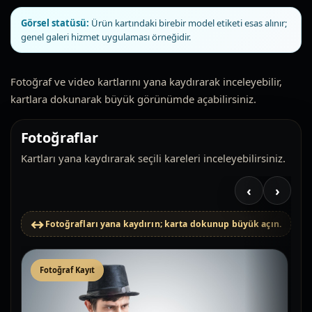
Görsel statüsü:
Ürün kartındaki birebir model etiketi esas alınır;
genel galeri hizmet uygulaması örneğidir.
Fotoğraf ve video kartlarını yana kaydırarak inceleyebilir,
kartlara dokunarak büyük görünümde açabilirsiniz.
Fotoğraflar
Kartları yana kaydırarak seçili kareleri inceleyebilirsiniz.
‹
›
Fotoğrafları yana kaydırın; karta dokunup büyük açın.
Fotoğraf Kayıt