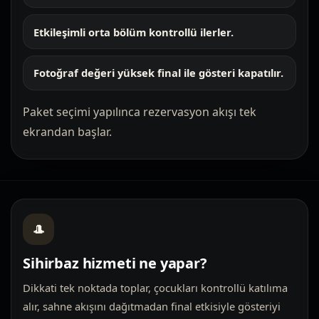
Etkileşimli orta bölüm kontrollü ilerler.
Fotoğraf değeri yüksek final ile gösteri kapatılır.
Paket seçimi yapılınca rezervasyon akışı tek
ekrandan başlar.
🎩
Sihirbaz hizmeti ne yapar?
Dikkati tek noktada toplar, çocukları kontrollü katılıma
alır, sahne akışını dağıtmadan final etkisiyle gösteriyi