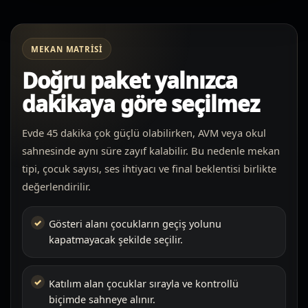
MEKAN MATRISI
Doğru paket yalnızca
dakikaya göre seçilmez
Evde 45 dakika çok güçlü olabilirken, AVM veya okul
sahnesinde aynı süre zayıf kalabilir. Bu nedenle mekan
tipi, çocuk sayısı, ses ihtiyacı ve final beklentisi birlikte
değerlendirilir.
Gösteri alanı çocukların geçiş yolunu
kapatmayacak şekilde seçilir.
Katılım alan çocuklar sırayla ve kontrollü
biçimde sahneye alınır.