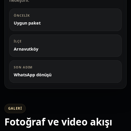
netleştirir.
ÖNCELIK
Uygun paket
İLÇE
Arnavutköy
SON ADIM
WhatsApp dönüşü
GALERI
Fotoğraf ve video akışı