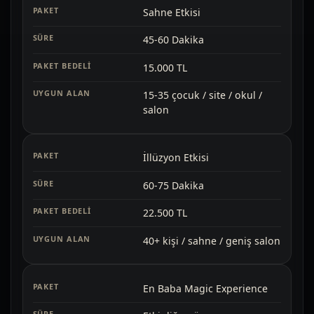
Sahne Etkisi
45-60 Dakika
15.000 TL
15-35 çocuk / site / okul /
salon
İllüzyon Etkisi
60-75 Dakika
22.500 TL
40+ kişi / sahne / geniş salon
En Baba Magic Experience