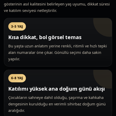
gösterinin asıl kalitesini belirleyen yaş uyumu, dikkat süresi
ve katılım seviyesi netleştirilir.
3-5 YAŞ
Kısa dikkat, bol görsel temas
Bu yaşta uzun anlatım yerine renkli, ritimli ve hızlı tepki
alan numaralar öne çıkar. Gönüllü seçimi daha sakin
yapılır.
6-8 YAŞ
Katılımı yüksek ana doğum günü akışı
Çocukların sahneye dahil olduğu, şaşırma ve kahkaha
dengesinin kurulduğu en verimli sihirbaz doğum günü
aralığıdır.