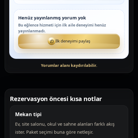
Henüz yayınlanmış yorum yok
Bu eğlence hizmeti için ilk aile deneyimi henüz
yayınlanmadı.
İlk deneyimi paylaş
Rezervasyon öncesi kısa notlar
Mekan tipi
Ev, site salonu, okul ve sahne alanları farklı akış
ister. Paket seçimi buna göre netleşir.