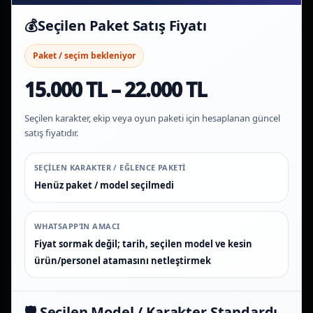
💰
Seçilen Paket Satış Fiyatı
Paket / seçim bekleniyor
15.000 TL – 22.000 TL
Seçilen karakter, ekip veya oyun paketi için hesaplanan güncel
satış fiyatıdır.
SEÇILEN KARAKTER / EĞLENCE PAKETI
Henüz paket / model seçilmedi
WHATSAPP’IN AMACI
Fiyat sormak değil; tarih, seçilen model ve kesin
ürün/personel atamasını netleştirmek
🛡️ Seçilen Model / Karakter Standardı