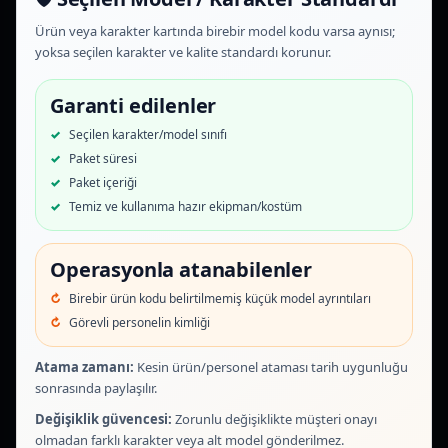
Ürün veya karakter kartında birebir model kodu varsa aynısı;
yoksa seçilen karakter ve kalite standardı korunur.
Garanti edilenler
Seçilen karakter/model sınıfı
Paket süresi
Paket içeriği
Temiz ve kullanıma hazır ekipman/kostüm
Operasyonla atanabilenler
Birebir ürün kodu belirtilmemiş küçük model ayrıntıları
Görevli personelin kimliği
Atama zamanı:
Kesin ürün/personel ataması tarih uygunluğu
sonrasında paylaşılır.
Değişiklik güvencesi:
Zorunlu değişiklikte müşteri onayı
olmadan farklı karakter veya alt model gönderilmez.