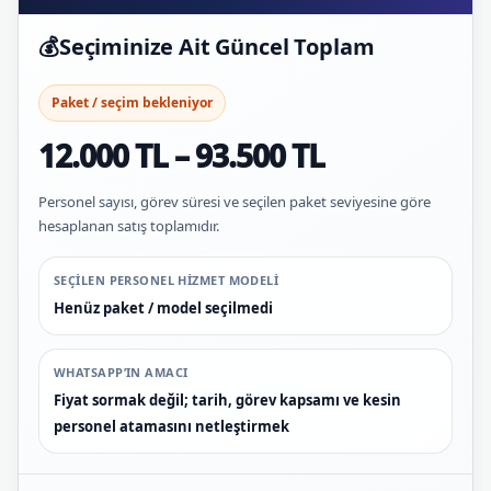
💰
Seçiminize Ait Güncel Toplam
Paket / seçim bekleniyor
12.000 TL – 93.500 TL
Personel sayısı, görev süresi ve seçilen paket seviyesine göre
hesaplanan satış toplamıdır.
SEÇILEN PERSONEL HIZMET MODELI
Henüz paket / model seçilmedi
WHATSAPP’IN AMACI
Fiyat sormak değil; tarih, görev kapsamı ve kesin
personel atamasını netleştirmek