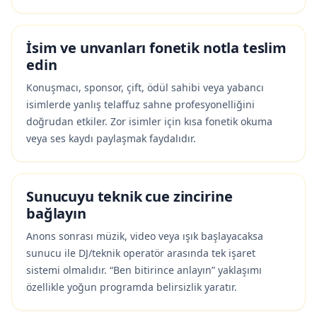
İsim ve unvanları fonetik notla teslim
edin
Konuşmacı, sponsor, çift, ödül sahibi veya yabancı
isimlerde yanlış telaffuz sahne profesyonelliğini
doğrudan etkiler. Zor isimler için kısa fonetik okuma
veya ses kaydı paylaşmak faydalıdır.
Sunucuyu teknik cue zincirine
bağlayın
Anons sonrası müzik, video veya ışık başlayacaksa
sunucu ile DJ/teknik operatör arasında tek işaret
sistemi olmalıdır. “Ben bitirince anlayın” yaklaşımı
özellikle yoğun programda belirsizlik yaratır.