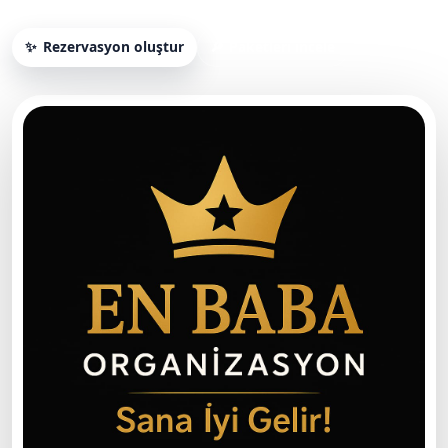
Rezervasyon oluştur
Paketleri incele