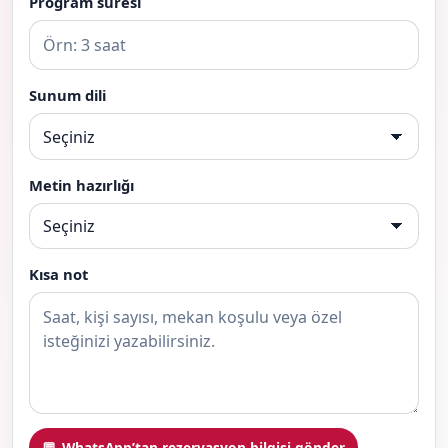
Program süresi
Sunum dili
Metin hazırlığı
Kısa not
WhatsApp’tan rezervasyon bilgisi gönder