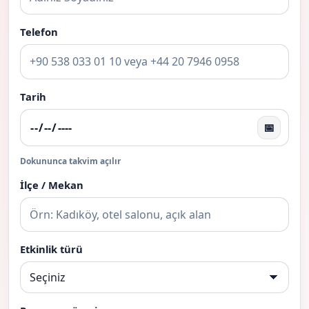
Telefon
Tarih
📅
Dokununca takvim açılır
İlçe / Mekan
Etkinlik türü