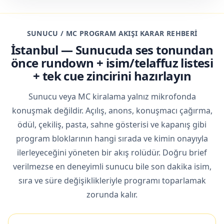
SUNUCU / MC PROGRAM AKIŞI KARAR REHBERI
İstanbul — Sunucuda ses tonundan
önce rundown + isim/telaffuz listesi
+ tek cue zincirini hazırlayın
Sunucu veya MC kiralama yalnız mikrofonda
konuşmak değildir. Açılış, anons, konuşmacı çağırma,
ödül, çekiliş, pasta, sahne gösterisi ve kapanış gibi
program bloklarının hangi sırada ve kimin onayıyla
ilerleyeceğini yöneten bir akış rolüdür. Doğru brief
verilmezse en deneyimli sunucu bile son dakika isim,
sıra ve süre değişiklikleriyle programı toparlamak
zorunda kalır.