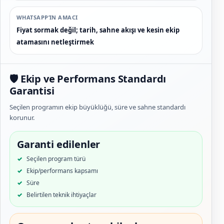
WHATSAPP’IN AMACI
Fiyat sormak değil; tarih, sahne akışı ve kesin ekip
atamasını netleştirmek
🛡️ Ekip ve Performans Standardı
Garantisi
Seçilen programın ekip büyüklüğü, süre ve sahne standardı
korunur.
Garanti edilenler
Seçilen program türü
Ekip/performans kapsamı
Süre
Belirtilen teknik ihtiyaçlar