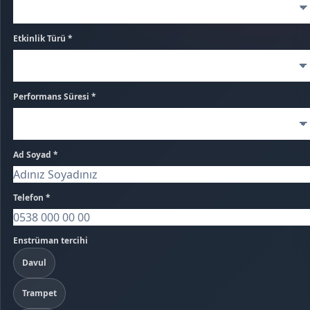
Etkinlik Türü *
Performans Süresi *
Ad Soyad *
Telefon *
Enstrüman tercihi
Davul
Trampet