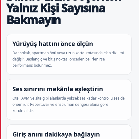
Yalnız Kişi Sayısına
Bakmayın
Yürüyüş hattını önce ölçün
Dar sokak, apartman önü veya uzun kortej rotasında ekip dizilimi
değişir. Başlangıç ve bitiş noktası önceden belirlenirse
performans bölünmez.
Ses sınırını mekânla eşleştirin
Otel, AVM ve site gibi alanlarda yüksek ses kadar kontrollü ses de
önemlidir. Repertuvar ve enstrüman dengesi alana göre
kurulmalıdır.
Giriş anını dakikaya bağlayın