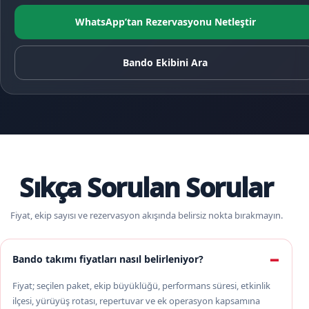
WhatsApp’tan Rezervasyonu Netleştir
Bando Ekibini Ara
Sıkça Sorulan Sorular
Fiyat, ekip sayısı ve rezervasyon akışında belirsiz nokta bırakmayın.
Bando takımı fiyatları nasıl belirleniyor?
Fiyat; seçilen paket, ekip büyüklüğü, performans süresi, etkinlik
ilçesi, yürüyüş rotası, repertuvar ve ek operasyon kapsamına