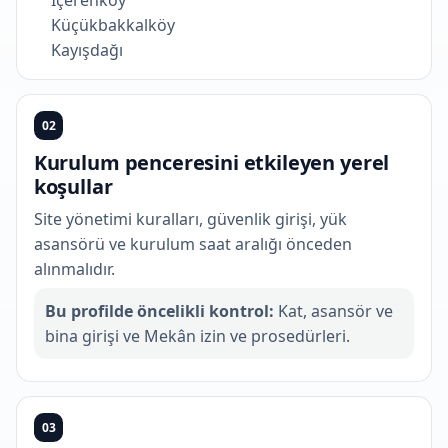
İçerenköy
Küçükbakkalköy
Kayışdağı
02
Kurulum penceresini etkileyen yerel
koşullar
Site yönetimi kuralları, güvenlik girişi, yük
asansörü ve kurulum saat aralığı önceden
alınmalıdır.
Bu profilde öncelikli kontrol:
Kat, asansör ve
bina girişi ve Mekân izin ve prosedürleri.
03