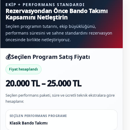
EKIP + PERFORMANS STANDARDI
Rezervasyondan Önce Bando Takımı
Kapsamını Netleştirin
Seçilen programın tutarını, ekip büyüklüğünü,
performans süresini ve sahne standardını rezervasyon
öncesinde birlikte netleştiriyoruz.
💰
Seçilen Program Satış Fiyatı
Fiyat hesaplandı
20.000 TL – 25.000 TL
Seçilen performans paketi, süre ve ücretli teknik ekstralara göre
hesaplanır.
SEÇILEN PERFORMANS PROGRAMI
Klasik Bando Takımı