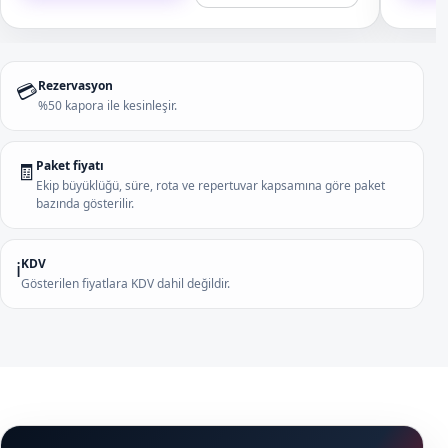
Rezervasyon
💳
%50 kapora ile kesinleşir.
Paket fiyatı
🧾
Ekip büyüklüğü, süre, rota ve repertuvar kapsamına göre paket
bazında gösterilir.
KDV
ℹ️
Gösterilen fiyatlara KDV dahil değildir.