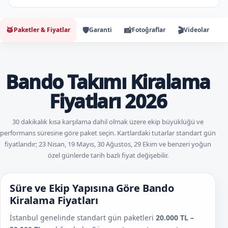
🥁
🛡️
📸
🎬

Paketler & Fiyatlar
Garanti
Fotoğraflar
Videolar
Bando Takımı Kiralama
Fiyatları 2026
30 dakikalık kısa karşılama dahil olmak üzere ekip büyüklüğü ve
performans süresine göre paket seçin. Kartlardaki tutarlar standart gün
fiyatlarıdır; 23 Nisan, 19 Mayıs, 30 Ağustos, 29 Ekim ve benzeri yoğun
özel günlerde tarih bazlı fiyat değişebilir.
Süre ve Ekip Yapısına Göre Bando
Kiralama Fiyatları
İstanbul genelinde standart gün paketleri
20.000 TL –