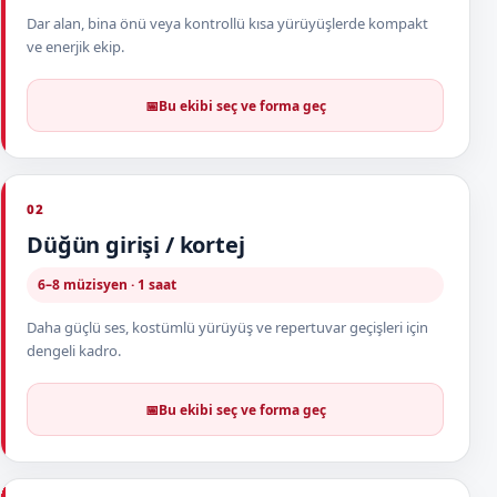
Dar alan, bina önü veya kontrollü kısa yürüyüşlerde kompakt
ve enerjik ekip.
📅
Bu ekibi seç ve forma geç
02
Düğün girişi / kortej
6–8 müzisyen · 1 saat
Daha güçlü ses, kostümlü yürüyüş ve repertuvar geçişleri için
dengeli kadro.
📅
Bu ekibi seç ve forma geç