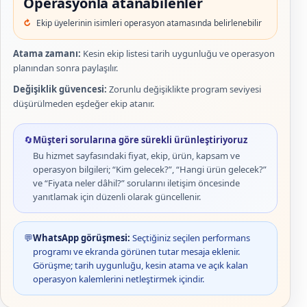
Operasyonla atanabilenler
Ekip üyelerinin isimleri operasyon atamasında belirlenebilir
Atama zamanı:
Kesin ekip listesi tarih uygunluğu ve operasyon
planından sonra paylaşılır.
Değişiklik güvencesi:
Zorunlu değişiklikte program seviyesi
düşürülmeden eşdeğer ekip atanır.
🔄
Müşteri sorularına göre sürekli ürünleştiriyoruz
Bu hizmet sayfasındaki fiyat, ekip, ürün, kapsam ve
operasyon bilgileri; “Kim gelecek?”, “Hangi ürün gelecek?”
ve “Fiyata neler dâhil?” sorularını iletişim öncesinde
yanıtlamak için düzenli olarak güncellenir.
💬
WhatsApp görüşmesi:
Seçtiğiniz seçilen performans
programı ve ekranda görünen tutar mesaja eklenir.
Görüşme; tarih uygunluğu, kesin atama ve açık kalan
operasyon kalemlerini netleştirmek içindir.