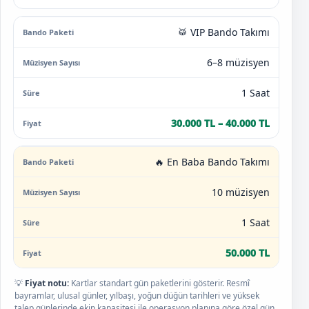
🥁 VIP Bando Takımı
6–8 müzisyen
1 Saat
30.000 TL – 40.000 TL
🔥 En Baba Bando Takımı
10 müzisyen
1 Saat
50.000 TL
💡
Fiyat notu:
Kartlar standart gün paketlerini gösterir. Resmî
bayramlar, ulusal günler, yılbaşı, yoğun düğün tarihleri ve yüksek
talep günlerinde ekip kapasitesi ile operasyon planına göre özel gün