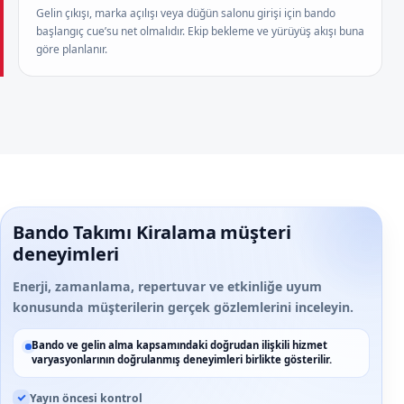
Gelin çıkışı, marka açılışı veya düğün salonu girişi için bando
başlangıç cue’su net olmalıdır. Ekip bekleme ve yürüyüş akışı buna
göre planlanır.
Bando Takımı Kiralama müşteri
deneyimleri
Enerji, zamanlama, repertuvar ve etkinliğe uyum
konusunda müşterilerin gerçek gözlemlerini inceleyin.
Bando ve gelin alma kapsamındaki doğrudan ilişkili hizmet
varyasyonlarının doğrulanmış deneyimleri birlikte gösterilir.
Yayın öncesi kontrol