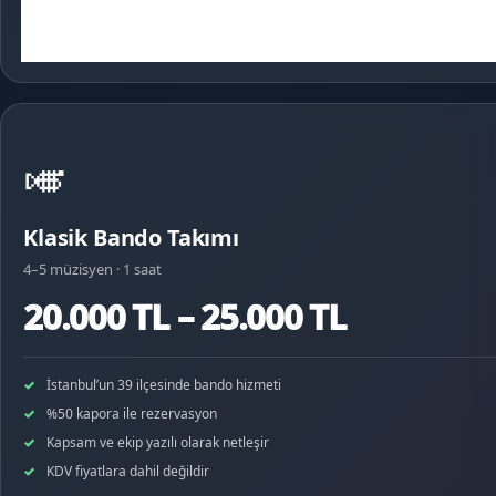
🎺
Klasik Bando Takımı
4–5 müzisyen · 1 saat
20.000 TL – 25.000 TL
İstanbul’un 39 ilçesinde bando hizmeti
%50 kapora ile rezervasyon
Kapsam ve ekip yazılı olarak netleşir
KDV fiyatlara dahil değildir