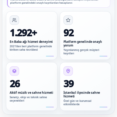
platform genelindeki onaylı kayıtlardan hesaplanır.
1.292+
92
En Baba ağı hizmet deneyimi
Platform genelinde onaylı
yorum
2021’den beri platform genelinde
biriken saha tecrübesi
Yayınlanmış gerçek müşteri
kayıtları
26
39
Aktif müzik ve sahne hizmeti
İstanbul ilçesinde sahne
hizmeti
Sanatçı, ekip ve teknik sahne
seçenekleri
Özel gün ve kurumsal
etkinliklerde