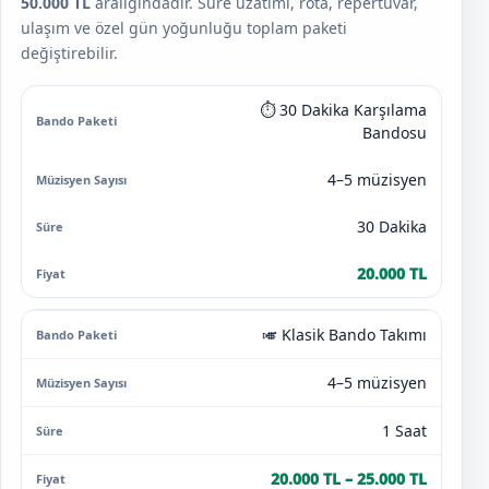
50.000 TL
aralığındadır. Süre uzatımı, rota, repertuvar,
ulaşım ve özel gün yoğunluğu toplam paketi
değiştirebilir.
2026 İstanbul bando takımı kiralama fiyatları
⏱️ 30 Dakika Karşılama
Bando Paketi
Müzisyen Sayısı
Süre
Fiyat
Bandosu
4–5 müzisyen
30 Dakika
20.000 TL
🎺 Klasik Bando Takımı
4–5 müzisyen
1 Saat
20.000 TL – 25.000 TL