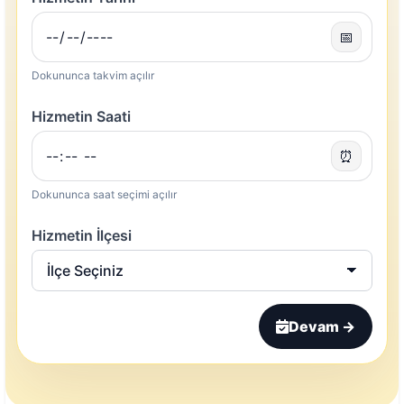
📅
Dokununca takvim açılır
Hizmetin Saati
⏰
Dokununca saat seçimi açılır
Hizmetin İlçesi
Devam →