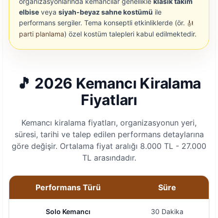
organizasyonlarında kemancılar genellikle
klasik takım
elbise
veya
siyah-beyaz sahne kostümü
ile
performans sergiler. Tema konseptli etkinliklerde (ör.
parti planlama
) özel kostüm talepleri kabul edilmektedir.
🎵 2026 Kemancı Kiralama
Fiyatları
Kemancı kiralama fiyatları, organizasyonun yeri,
süresi, tarihi ve talep edilen performans detaylarına
göre değişir. Ortalama fiyat aralığı 8.000 TL - 27.000
TL arasındadır.
Performans Türü
Süre
Solo Kemancı
30 Dakika