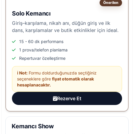
Önerilen
Solo Kemancı
Giriş–karşılama, nikah anı, düğün giriş ve ilk
dans, karşılamalar ve butik etkinlikler için ideal.
15 - 60 dk performans
1 prova/telefon planlama
Repertuvar özelleştirme
ℹ️ Not:
Formu doldurduğunuzda seçtiğiniz
seçeneklere göre
fiyat otomatik olarak
hesaplanacaktır.
Rezerve Et
Kemancı Show