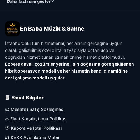
Daha fazlasını göster
En Baba Müzik & Sahne
İstanbul’daki tüm hizmetlerini, her alanın gerçeğine uygun
olarak geliştirilmiş özel dijital altyapısıyla uçtan uca ve
doğrudan hizmet sunan uzman online hizmet platformudur.
Ezbere dayalı çözümler yerine, işin doğasına göre şekillenen
hibrit operasyon modeli ve her hizmetin kendi dinamiğine
özel çalışma modeli uygular.
📘 Yasal Bilgiler
📜 Mesafeli Satış Sözleşmesi
⚖️ Fiyat Karşılaştırma Politikası
💳 Kapora ve İptal Politikası
🔐 KVKK Aydınlatma Metni