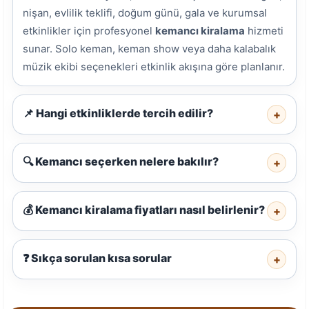
nişan, evlilik teklifi, doğum günü, gala ve kurumsal
etkinlikler için profesyonel
kemancı kiralama
hizmeti
sunar. Solo keman, keman show veya daha kalabalık
müzik ekibi seçenekleri etkinlik akışına göre planlanır.
📌 Hangi etkinliklerde tercih edilir?
+
🔍 Kemancı seçerken nelere bakılır?
+
💰 Kemancı kiralama fiyatları nasıl belirlenir?
+
❓ Sıkça sorulan kısa sorular
+