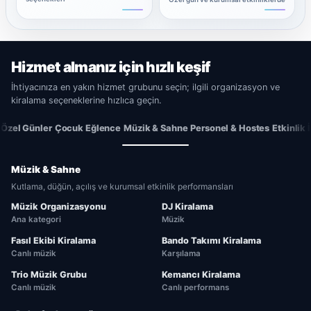
Hizmet almanız için hızlı keşif
İhtiyacınıza en yakın hizmet grubunu seçin; ilgili organizasyon ve
kiralama seçeneklerine hızlıca geçin.
Özel Günler
Çocuk Eğlence
Müzik & Sahne
Personel & Hostes
Etkinlik 
Müzik & Sahne
Kutlama, düğün, açılış ve kurumsal etkinlik performansları
Müzik Organizasyonu
DJ Kiralama
Ana kategori
Müzik
Fasıl Ekibi Kiralama
Bando Takımı Kiralama
Canlı müzik
Karşılama
Trio Müzik Grubu
Kemancı Kiralama
Canlı müzik
Canlı performans