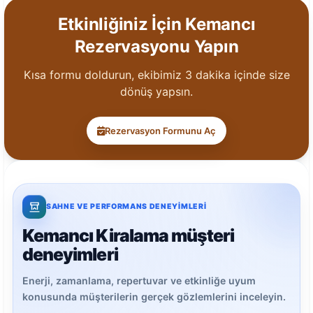
Etkinliğiniz İçin Kemancı
Rezervasyonu Yapın
Kısa formu doldurun, ekibimiz 3 dakika içinde size
dönüş yapsın.
Rezervasyon Formunu Aç
SAHNE VE PERFORMANS DENEYIMLERI
Kemancı Kiralama müşteri
deneyimleri
Enerji, zamanlama, repertuvar ve etkinliğe uyum
konusunda müşterilerin gerçek gözlemlerini inceleyin.