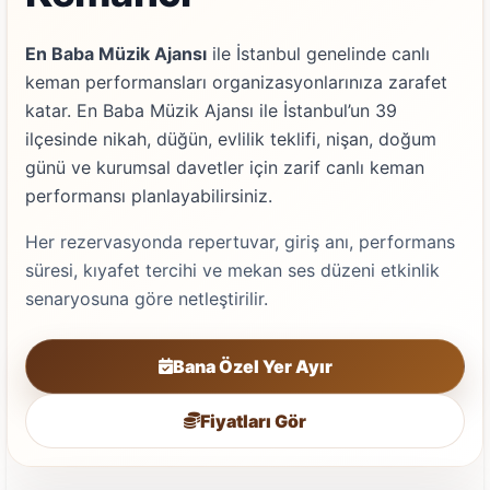
En Baba Müzik Ajansı
ile İstanbul genelinde canlı
keman performansları organizasyonlarınıza zarafet
katar. En Baba Müzik Ajansı ile İstanbul’un 39
ilçesinde nikah, düğün, evlilik teklifi, nişan, doğum
günü ve kurumsal davetler için zarif canlı keman
performansı planlayabilirsiniz.
Her rezervasyonda repertuvar, giriş anı, performans
süresi, kıyafet tercihi ve mekan ses düzeni etkinlik
senaryosuna göre netleştirilir.
Bana Özel Yer Ayır
Fiyatları Gör