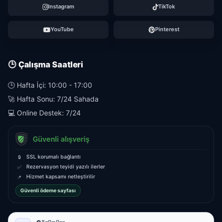
Instagram
TikTok
YouTube
Pinterest
🕒 Çalışma Saatleri
🕒 Hafta İçi: 10:00 - 17:00
🚀 Hafta Sonu: 7/24 Sahada
💻 Online Destek: 7/24
SSL korumalı bağlantı
🔒
Rezervasyon teyidi yazılı ilerler
✅
Hizmet kapsamı netleştirilir
📌
Güvenli ödeme sayfası