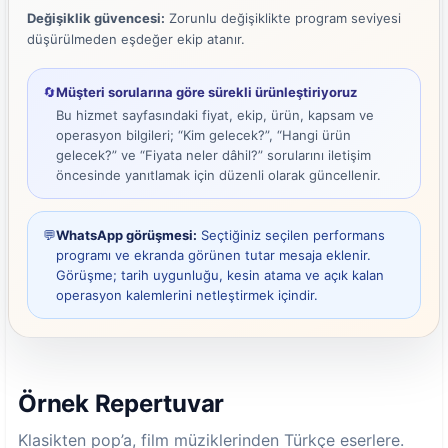
Değişiklik güvencesi:
Zorunlu değişiklikte program seviyesi
düşürülmeden eşdeğer ekip atanır.
🔄
Müşteri sorularına göre sürekli ürünleştiriyoruz
Bu hizmet sayfasındaki fiyat, ekip, ürün, kapsam ve
operasyon bilgileri; “Kim gelecek?”, “Hangi ürün
gelecek?” ve “Fiyata neler dâhil?” sorularını iletişim
öncesinde yanıtlamak için düzenli olarak güncellenir.
💬
WhatsApp görüşmesi:
Seçtiğiniz seçilen performans
programı ve ekranda görünen tutar mesaja eklenir.
Görüşme; tarih uygunluğu, kesin atama ve açık kalan
operasyon kalemlerini netleştirmek içindir.
Örnek Repertuvar
Klasikten pop’a, film müziklerinden Türkçe eserlere.