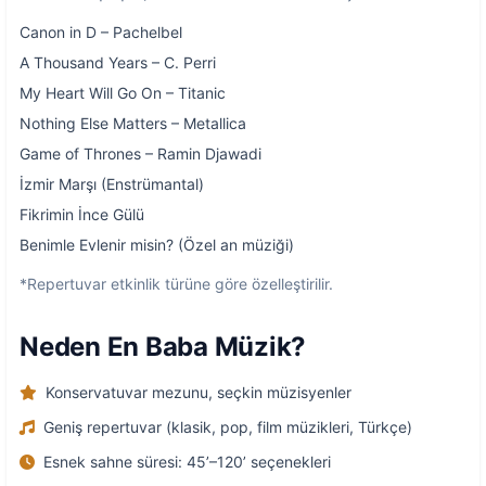
Canon in D – Pachelbel
A Thousand Years – C. Perri
My Heart Will Go On – Titanic
Nothing Else Matters – Metallica
Game of Thrones – Ramin Djawadi
İzmir Marşı (Enstrümantal)
Fikrimin İnce Gülü
Benimle Evlenir misin? (Özel an müziği)
*Repertuvar etkinlik türüne göre özelleştirilir.
Neden En Baba Müzik?
Konservatuvar mezunu, seçkin müzisyenler
Geniş repertuvar (klasik, pop, film müzikleri, Türkçe)
Esnek sahne süresi: 45’–120’ seçenekleri