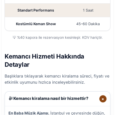
Standart Performans
1 Saat
Kostümlü Keman Show
45–60 Dakika
💡 %40 kapora ile rezervasyon kesinleşir. KDV hariçtir.
Kemancı Hizmeti Hakkında
Detaylar
Başlıklara tıklayarak kemancı kiralama süreci, fiyatı ve
etkinlik uyumunu hızlıca inceleyebilirsiniz.
🎻 Kemancı kiralama nasıl bir hizmettir?
+
En Baba Müzik Ajansı
, İstanbul ve çevresinde düğün,