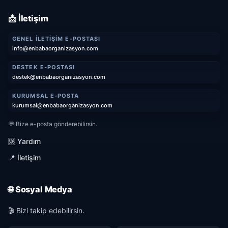
📩 İletişim
GENEL İLETIŞIM E-POSTASI
info@enbabaorganizasyon.com
DESTEK E-POSTASI
destek@enbabaorganizasyon.com
KURUMSAL E-POSTA
kurumsal@enbabaorganizasyon.com
💬 Bize e-posta gönderebilirsin.
🆘 Yardım
📍 İletişim
🌐 Sosyal Medya
🎬 Bizi takip edebilirsin.