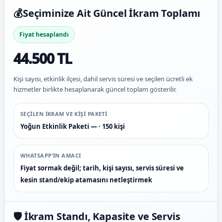
💰
Seçiminize Ait Güncel İkram Toplamı
Fiyat hesaplandı
44.500 TL
Kişi sayısı, etkinlik ilçesi, dahil servis süresi ve seçilen ücretli ek
hizmetler birlikte hesaplanarak güncel toplam gösterilir.
SEÇILEN IKRAM VE KIŞI PAKETI
Yoğun Etkinlik Paketi — · 150 kişi
WHATSAPP’IN AMACI
Fiyat sormak değil; tarih, kişi sayısı, servis süresi ve
kesin stand/ekip atamasını netleştirmek
🛡️ İkram Standı, Kapasite ve Servis