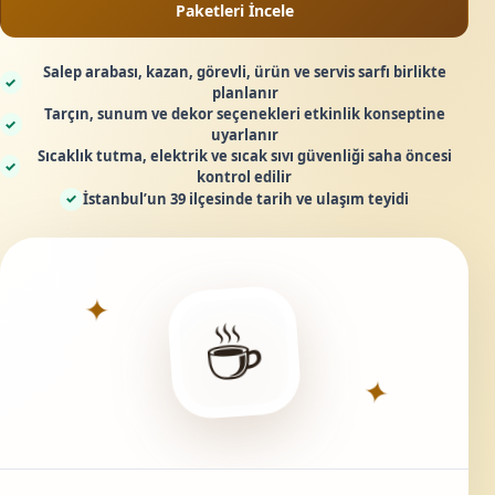
Paketleri İncele
Salep arabası, kazan, görevli, ürün ve servis sarfı birlikte
✓
planlanır
Tarçın, sunum ve dekor seçenekleri etkinlik konseptine
✓
uyarlanır
Sıcaklık tutma, elektrik ve sıcak sıvı güvenliği saha öncesi
✓
kontrol edilir
İstanbul’un 39 ilçesinde tarih ve ulaşım teyidi
✓
✦
☕
✦