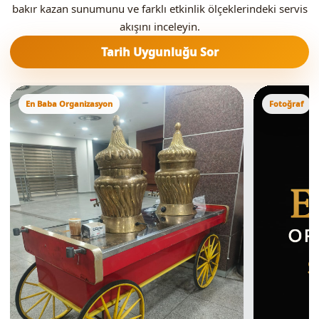
bakır kazan sunumunu ve farklı etkinlik ölçeklerindeki servis
akışını inceleyin.
Tarih Uygunluğu Sor
En Baba Organizasyon
Fotoğraf