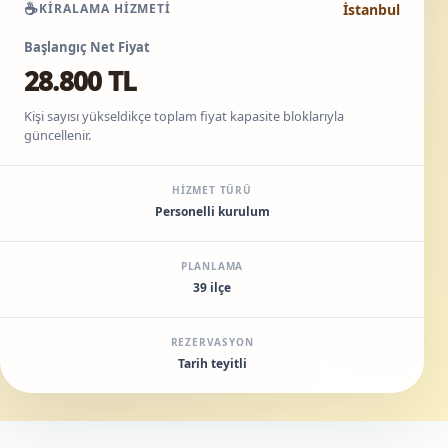
☕
İstanbul
KIRALAMA HIZMETI
Başlangıç Net Fiyat
28.800 TL
Kişi sayısı yükseldikçe toplam fiyat kapasite bloklarıyla
güncellenir.
HIZMET TÜRÜ
Personelli kurulum
PLANLAMA
39 ilçe
REZERVASYON
Tarih teyitli