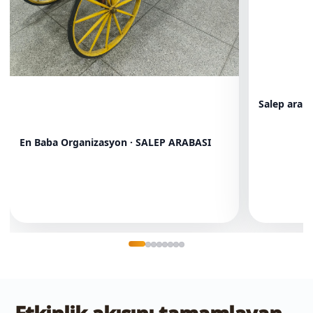
Salep arab
En Baba Organizasyon · SALEP ARABASI