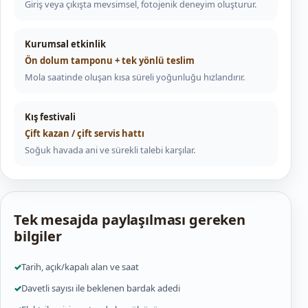
Giriş veya çıkışta mevsimsel, fotojenik deneyim oluşturur.
Kurumsal etkinlik
Ön dolum tamponu + tek yönlü teslim
Mola saatinde oluşan kısa süreli yoğunluğu hızlandırır.
Kış festivali
Çift kazan / çift servis hattı
Soğuk havada ani ve sürekli talebi karşılar.
Tek mesajda paylaşılması gereken
bilgiler
✓
Tarih, açık/kapalı alan ve saat
✓
Davetli sayısı ile beklenen bardak adedi