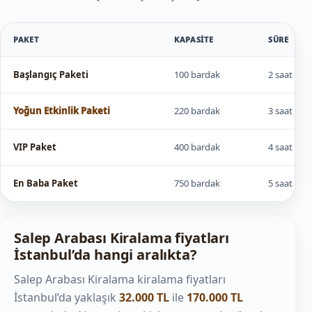
PAKET
KAPASITE
SÜRE
Başlangıç Paketi
100 bardak
2 saat
Yoğun Etkinlik Paketi
220 bardak
3 saat
VIP Paket
400 bardak
4 saat
En Baba Paket
750 bardak
5 saat
Salep Arabası Kiralama fiyatları
İstanbul’da hangi aralıkta?
Salep Arabası Kiralama kiralama fiyatları
İstanbul’da yaklaşık
32.000 TL
ile
170.000 TL