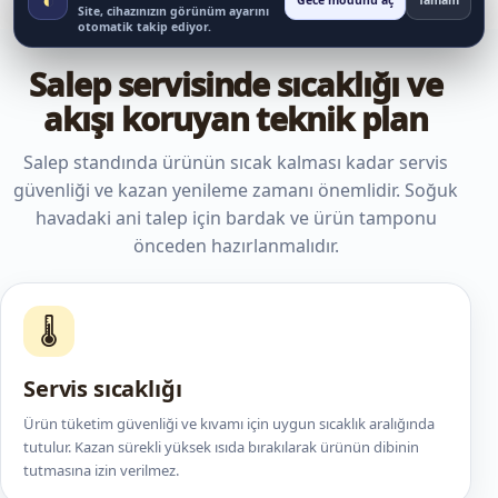
Gece modunu aç
Tamam
Site, cihazınızın görünüm ayarını
otomatik takip ediyor.
Salep servisinde sıcaklığı ve
akışı koruyan teknik plan
Salep standında ürünün sıcak kalması kadar servis
güvenliği ve kazan yenileme zamanı önemlidir. Soğuk
havadaki ani talep için bardak ve ürün tamponu
önceden hazırlanmalıdır.
🌡️
Servis sıcaklığı
Ürün tüketim güvenliği ve kıvamı için uygun sıcaklık aralığında
tutulur. Kazan sürekli yüksek ısıda bırakılarak ürünün dibinin
tutmasına izin verilmez.