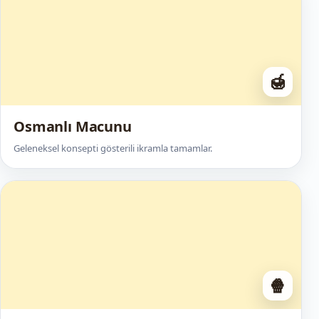
🍯
Osmanlı Macunu
Geleneksel konsepti gösterili ikramla tamamlar.
🍿