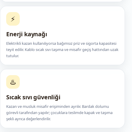
⚡
Enerji kaynağı
Elektrikli kazan kullanılıyorsa bağımsız priz ve sigorta kapasitesi
teyit edilir. Kablo sıcak sıvı taşıma ve misafir geçiş hattından uzak
tutulur.
♨️
Sıcak sıvı güvenliği
Kazan ve musluk misafir erişiminden ayrılır. Bardak dolumu
görevli tarafından yapılır; çocuklara teslimde kapak ve taşıma
şekli ayrıca değerlendirilir.