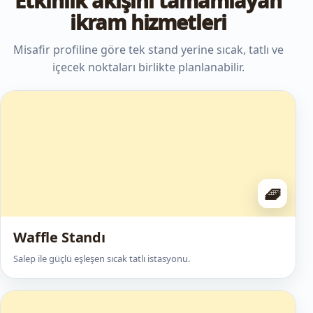
Etkinlik akışını tamamlayan
ikram hizmetleri
Misafir profiline göre tek stand yerine sıcak, tatlı ve
içecek noktaları birlikte planlanabilir.
🧇
Waffle Standı
Salep ile güçlü eşleşen sıcak tatlı istasyonu.