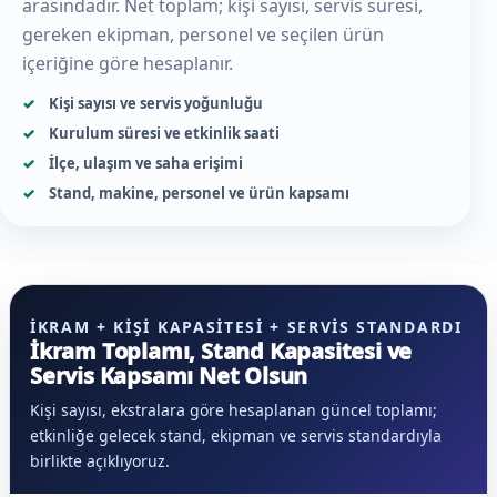
arasındadır. Net toplam; kişi sayısı, servis süresi,
gereken ekipman, personel ve seçilen ürün
içeriğine göre hesaplanır.
Kişi sayısı ve servis yoğunluğu
Kurulum süresi ve etkinlik saati
İlçe, ulaşım ve saha erişimi
Stand, makine, personel ve ürün kapsamı
İKRAM + KIŞI KAPASITESI + SERVIS STANDARDI
İkram Toplamı, Stand Kapasitesi ve
Servis Kapsamı Net Olsun
Kişi sayısı, ekstralara göre hesaplanan güncel toplamı;
etkinliğe gelecek stand, ekipman ve servis standardıyla
birlikte açıklıyoruz.