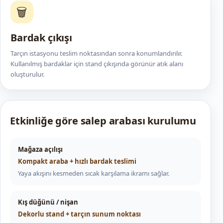
🗑️
Bardak çıkışı
Tarçın istasyonu teslim noktasından sonra konumlandırılır.
Kullanılmış bardaklar için stand çıkışında görünür atık alanı
oluşturulur.
Etkinliğe göre salep arabası kurulumu
Mağaza açılışı
Kompakt araba + hızlı bardak teslimi
Yaya akışını kesmeden sıcak karşılama ikramı sağlar.
Kış düğünü / nişan
Dekorlu stand + tarçın sunum noktası