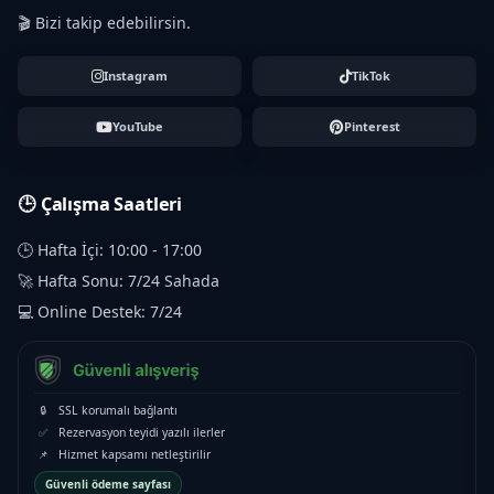
🎬 Bizi takip edebilirsin.
Instagram
TikTok
YouTube
Pinterest
🕒 Çalışma Saatleri
🕒 Hafta İçi: 10:00 - 17:00
🚀 Hafta Sonu: 7/24 Sahada
💻 Online Destek: 7/24
🔒
SSL korumalı bağlantı
✅
Rezervasyon teyidi yazılı ilerler
📌
Hizmet kapsamı netleştirilir
Güvenli ödeme sayfası