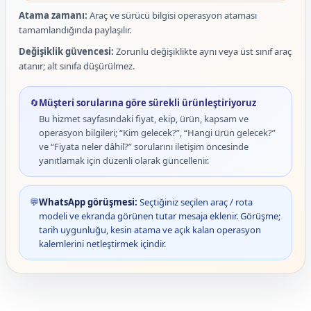
Atama zamanı:
Araç ve sürücü bilgisi operasyon ataması
tamamlandığında paylaşılır.
Değişiklik güvencesi:
Zorunlu değişiklikte aynı veya üst sınıf araç
atanır; alt sınıfa düşürülmez.
🔄
Müşteri sorularına göre sürekli ürünleştiriyoruz
Bu hizmet sayfasındaki fiyat, ekip, ürün, kapsam ve
operasyon bilgileri; “Kim gelecek?”, “Hangi ürün gelecek?”
ve “Fiyata neler dâhil?” sorularını iletişim öncesinde
yanıtlamak için düzenli olarak güncellenir.
💬
WhatsApp görüşmesi:
Seçtiğiniz seçilen araç / rota
modeli ve ekranda görünen tutar mesaja eklenir. Görüşme;
tarih uygunluğu, kesin atama ve açık kalan operasyon
kalemlerini netleştirmek içindir.