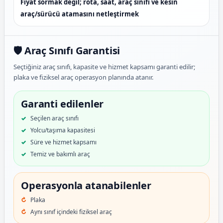
Fiyat sormak değil; rota, saat, araç sınıfı ve kesin
araç/sürücü atamasını netleştirmek
🛡️ Araç Sınıfı Garantisi
Seçtiğiniz araç sınıfı, kapasite ve hizmet kapsamı garanti edilir;
plaka ve fiziksel araç operasyon planında atanır.
Garanti edilenler
Seçilen araç sınıfı
Yolcu/taşıma kapasitesi
Süre ve hizmet kapsamı
Temiz ve bakımlı araç
Operasyonla atanabilenler
Plaka
Aynı sınıf içindeki fiziksel araç