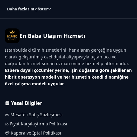
Daha fazlasını göster
En Baba Ulaşım Hizmeti
İstanbul’daki tüm hizmetlerini, her alanın gerçeğine uygun
olarak geliştirilmiş özel dijital altyapısıyla uçtan uca ve
doğrudan hizmet sunan uzman online hizmet platformudur.
Ezbere dayalı çözümler yerine, işin doğasına göre şekillenen
hibrit operasyon modeli ve her hizmetin kendi dinamiğine
özel çalışma modeli uygular.
📘 Yasal Bilgiler
📜 Mesafeli Satış Sözleşmesi
⚖️ Fiyat Karşılaştırma Politikası
💳 Kapora ve İptal Politikası