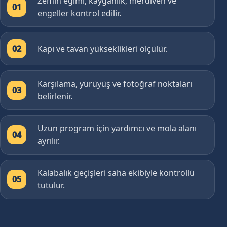
Zemin eğimi, kayganlık, merdiven ve
01
engeller kontrol edilir.
Kapı ve tavan yükseklikleri ölçülür.
02
Karşılama, yürüyüş ve fotoğraf noktaları
03
belirlenir.
Uzun program için yardımcı ve mola alanı
04
ayrılır.
Kalabalık geçişleri saha ekibiyle kontrollü
05
tutulur.