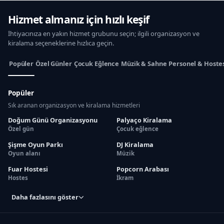
Hizmet almanız için hızlı keşif
İhtiyacınıza en yakın hizmet grubunu seçin; ilgili organizasyon ve
kiralama seçeneklerine hızlıca geçin.
Popüler
Özel Günler
Çocuk Eğlence
Müzik & Sahne
Personel & Hoste
Popüler
Sık aranan organizasyon ve kiralama hizmetleri
Doğum Günü Organizasyonu
Palyaço Kiralama
Özel gün
Çocuk eğlence
Şişme Oyun Parkı
DJ Kiralama
Oyun alanı
Müzik
Fuar Hostesi
Popcorn Arabası
Hostes
İkram
Daha fazlasını göster