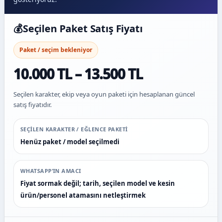
💰
Seçilen Paket Satış Fiyatı
Paket / seçim bekleniyor
10.000 TL – 13.500 TL
Seçilen karakter, ekip veya oyun paketi için hesaplanan güncel
satış fiyatıdır.
SEÇILEN KARAKTER / EĞLENCE PAKETI
Henüz paket / model seçilmedi
WHATSAPP’IN AMACI
Fiyat sormak değil; tarih, seçilen model ve kesin
ürün/personel atamasını netleştirmek