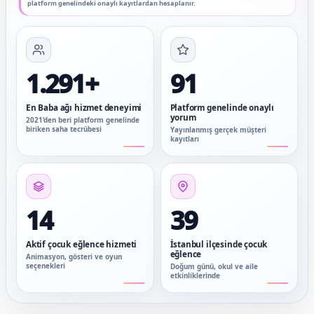
platform genelindeki onaylı kayıtlardan hesaplanır.
1.291+
91
En Baba ağı hizmet deneyimi
Platform genelinde onaylı
yorum
2021’den beri platform genelinde
biriken saha tecrübesi
Yayınlanmış gerçek müşteri
kayıtları
14
39
Aktif çocuk eğlence hizmeti
İstanbul ilçesinde çocuk
eğlence
Animasyon, gösteri ve oyun
seçenekleri
Doğum günü, okul ve aile
etkinliklerinde