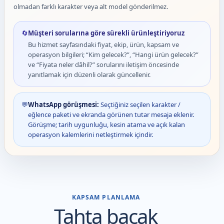
olmadan farklı karakter veya alt model gönderilmez.
🔄
Müşteri sorularına göre sürekli ürünleştiriyoruz
Bu hizmet sayfasındaki fiyat, ekip, ürün, kapsam ve
operasyon bilgileri; “Kim gelecek?”, “Hangi ürün gelecek?”
ve “Fiyata neler dâhil?” sorularını iletişim öncesinde
yanıtlamak için düzenli olarak güncellenir.
💬
WhatsApp görüşmesi:
Seçtiğiniz seçilen karakter /
eğlence paketi ve ekranda görünen tutar mesaja eklenir.
Görüşme; tarih uygunluğu, kesin atama ve açık kalan
operasyon kalemlerini netleştirmek içindir.
KAPSAM PLANLAMA
Tahta bacak