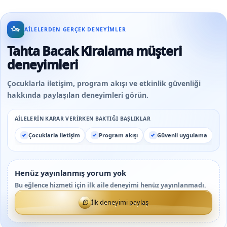
AILELERDEN GERÇEK DENEYIMLER
Tahta Bacak Kiralama müşteri
deneyimleri
Çocuklarla iletişim, program akışı ve etkinlik güvenliği
hakkında paylaşılan deneyimleri görün.
AILELERIN KARAR VERIRKEN BAKTIĞI BAŞLIKLAR
Çocuklarla iletişim
Program akışı
Güvenli uygulama
Henüz yayınlanmış yorum yok
Bu eğlence hizmeti için ilk aile deneyimi henüz yayınlanmadı.
İlk deneyimi paylaş