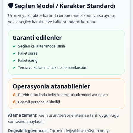
🛡️ Seçilen Model / Karakter Standardı
Ürün veya karakter kartında birebir model kodu varsa aynısı;
yoksa seçilen karakter ve kalite standardı korunur.
Garanti edilenler
Seçilen karakter/model sınıfı
Paket süresi
Paket içeriği
Temiz ve kullanıma hazır ekipman/kostüm
Operasyonla atanabilenler
Birebir ürün kodu belirtilmemiş küçük model ayrıntıları
Görevli personelin kimliği
Atama zamanı:
Kesin ürün/personel ataması tarih uygunluğu
sonrasında paylaşılır.
Değişiklik güvencesi:
Zorunlu değişiklikte müşteri onayı