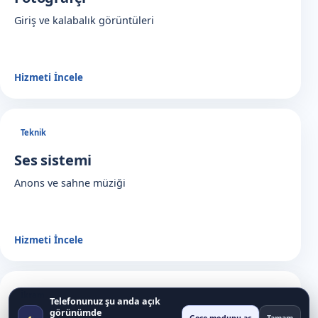
Giriş ve kalabalık görüntüleri
Hizmeti İncele
Teknik
Ses sistemi
Anons ve sahne müziği
Hizmeti İncele
İkram
Telefonunuz şu anda açık
görünümde
◐