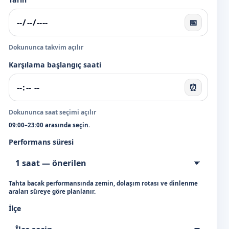
📅
Dokununca takvim açılır
Karşılama başlangıç saati
⏰
Dokununca saat seçimi açılır
09:00–23:00 arasında seçin.
Performans süresi
Tahta bacak performansında zemin, dolaşım rotası ve dinlenme
araları süreye göre planlanır.
İlçe