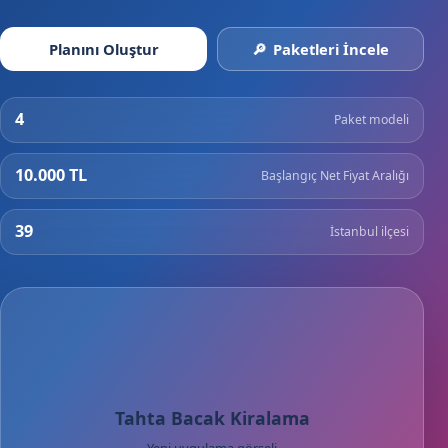
Planını Oluştur
Paketleri İncele
4
Paket modeli
10.000 TL
Başlangıç Net Fiyat Aralığı
39
İstanbul ilçesi
Tahta Bacak Kiralama