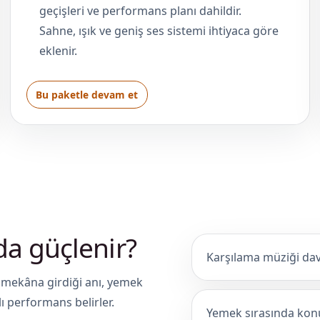
geçişleri ve performans planı dahildir.
Sahne, ışık ve geniş ses sistemi ihtiyaca göre
eklenir.
Bu paketle devam et
da güçlenir?
Karşılama müziği davet
n mekâna girdiği anı, yemek
lı performans belirler.
Yemek sırasında konu