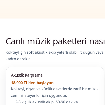
Canlı müzik paketleri nasıl
Kokteyl için soft akustik ekip yeterli olabilir; düğün vey
kadro gerekir.
Akustik Karşılama
18.000 TL’den başlayan
Kokteyl, nişan ve küçük davetlerde zarif bir müzik
zemini isteyenler için uygundur.
2-3 kişilik akustik ekip, 60-90 dakika