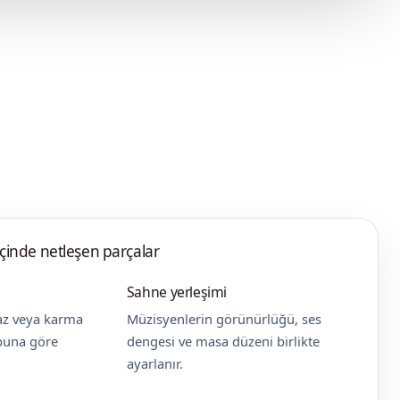
çinde netleşen parçalar
Sahne yerleşimi
caz veya karma
Müzisyenlerin görünürlüğü, ses
ubuna göre
dengesi ve masa düzeni birlikte
ayarlanır.