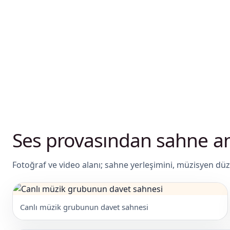
Ses provasından sahne an
Fotoğraf ve video alanı; sahne yerleşimini, müzisyen düz
Canlı müzik grubunun davet sahnesi