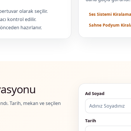
ertuvar olarak seçilir.
Ses Sistemi Kiralam
cı kontrol edilir.
Sahne Podyum Kira
 önceden hazırlanır.
vasyonu
Ad Soyad
ndı. Tarih, mekan ve seçilen
Tarih