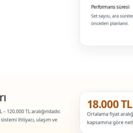
Performans süresi
Set sayısı, ara sürele
önceden planlanır.
rı
18.000 TL
 – 120.000 TL aralığındadır.
Ortalama fiyat aralığ
sistemi ihtiyacı, ulaşım ve
kapsamına göre netle