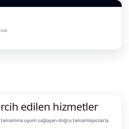
ıldı.
ercih edilen hizmetler
in tamamına uyum sağlayan doğru tamamlayıcılarla