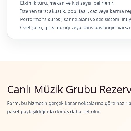
Etkinlik türü, mekan ve kişi sayısı belirlenir.
İstenen tarz; akustik, pop, fasıl, caz veya karma rep
Performans süresi, sahne alanı ve ses sistemi ihtiya
Özel şarkı, giriş müziği veya dans başlangıcı varsa
Canlı Müzik Grubu Rezer
Form, bu hizmetin gerçek karar noktalarına göre hazırla
paket paylaşıldığında dönüş daha net olur.