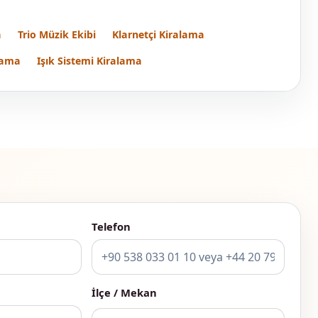
a
Trio Müzik Ekibi
Klarnetçi Kiralama
lama
Işık Sistemi Kiralama
Telefon
İlçe / Mekan