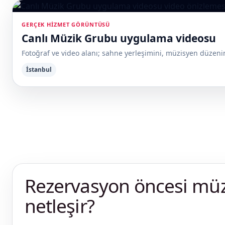
GERÇEK HIZMET GÖRÜNTÜSÜ
Canlı Müzik Grubu uygulama videosu
Fotoğraf ve video alanı; sahne yerleşimini, müzisyen düzenin
İstanbul
Rezervasyon öncesi müzi
netleşir?