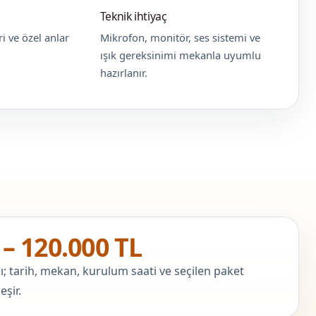
Teknik ihtiyaç
ri ve özel anlar
Mikrofon, monitör, ses sistemi ve
ışık gereksinimi mekanla uyumlu
hazırlanır.
 – 120.000 TL
ı; tarih, mekan, kurulum saati ve seçilen paket
şir.