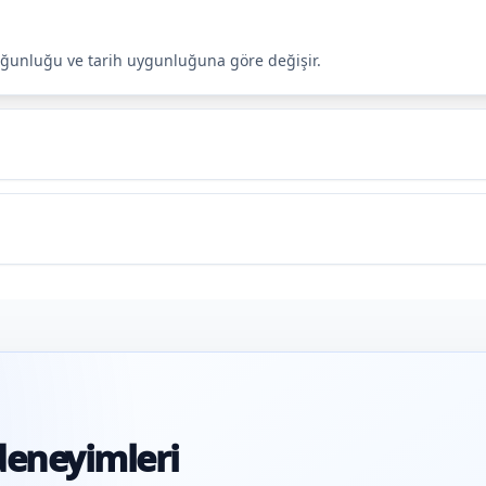
s yoğunluğu ve tarih uygunluğuna göre değişir.
deneyimleri