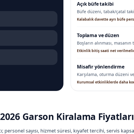
Açık büfe takibi
Büfe düzeni, tabak/çatal tak
Kalabalık davette ayrı büfe pers
Toplama ve düzen
Boşların alınması, masanın 
Etkinlik bitiş saati net verilmelid
Misafir yönlendirme
Karşılama, oturma düzeni ve
Kurumsal etkinliklerde daha ko
2026 Garson Kiralama Fiyatları
; personel sayısı, hizmet süresi, kıyafet tercihi, servis kaps