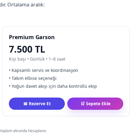
ır. Ortalama aralık:
Premium Garson
7.500 TL
Kişi başı • Günlük • 1–8 saat
• Kapsamlı servis ve koordinasyon
• Takım elbise seçeneği
• Yoğun davet akışı için daha kontrollü ekip
📅 Rezerve Et
🛒 Sepete Ekle
el toplam ekranda hesaplanır.