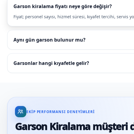
Garson kiralama fiyatı neye göre değişir?
Fiyat; personel sayısı, hizmet süresi, kıyafet tercihi, servi
Aynı gün garson bulunur mu?
Garsonlar hangi kıyafetle gelir?
EKIP PERFORMANSI DENEYIMLERI
Garson Kiralama müşteri 