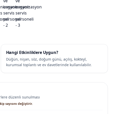
Hangi Etkinliklere Uygun?
Düğün, nişan, söz, doğum günü, açılış, kokteyl,
kurumsal toplantı ve ev davetlerinde kullanılabilir.
irlere düzenli sunulması
ip sayısını değiştirir.