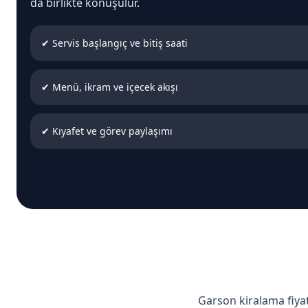
da birlikte konuşulur.
✔ Servis başlangıç ve bitiş saati
✔ Menü, ikram ve içecek akışı
✔ Kıyafet ve görev paylaşımı
Garson kiralama fiyatı