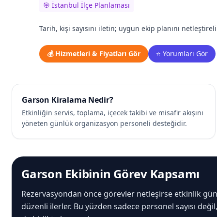
🎯 İstanbul İlçe Planlaması
Tarih, kişi sayısını iletin; uygun ekip planını netleştirel
💰 Hizmetleri & Fiyatları Gör
⭐ Yorumları Gör
Garson Kiralama Nedir?
Etkinliğin servis, toplama, içecek takibi ve misafir akışını
yöneten günlük organizasyon personeli desteğidir.
Garson Ekibinin Görev Kapsamı
Rezervasyondan önce görevler netleşirse etkinlik gün
düzenli ilerler. Bu yüzden sadece personel sayısı değil