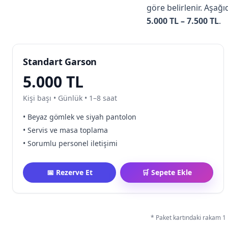
göre belirlenir. Aşağ
5.000 TL – 7.500 TL
.
Standart Garson
5.000 TL
Kişi başı • Günlük • 1–8 saat
• Beyaz gömlek ve siyah pantolon
• Servis ve masa toplama
• Sorumlu personel iletişimi
📅 Rezerve Et
🛒 Sepete Ekle
* Paket kartındaki rakam 1 p