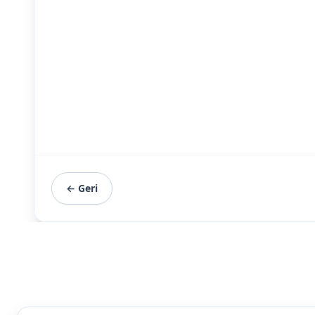
← Geri