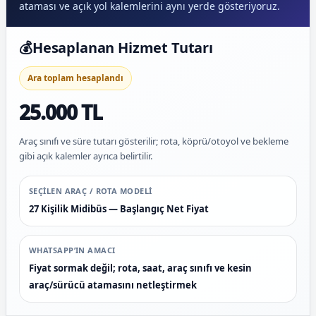
ataması ve açık yol kalemlerini aynı yerde gösteriyoruz.
💰
Hesaplanan Hizmet Tutarı
Ara toplam hesaplandı
25.000 TL
Araç sınıfı ve süre tutarı gösterilir; rota, köprü/otoyol ve bekleme
gibi açık kalemler ayrıca belirtilir.
SEÇILEN ARAÇ / ROTA MODELI
27 Kişilik Midibüs — Başlangıç Net Fiyat
WHATSAPP’IN AMACI
Fiyat sormak değil; rota, saat, araç sınıfı ve kesin
araç/sürücü atamasını netleştirmek