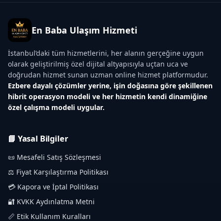
En Baba Ulaşım Hizmeti
İstanbul’daki tüm hizmetlerini, her alanın gerçeğine uygun
olarak geliştirilmiş özel dijital altyapısıyla uçtan uca ve
doğrudan hizmet sunan uzman online hizmet platformudur.
Ezbere dayalı çözümler yerine, işin doğasına göre şekillenen
hibrit operasyon modeli ve her hizmetin kendi dinamiğine
özel çalışma modeli uygular.
📘 Yasal Bilgiler
📜 Mesafeli Satış Sözleşmesi
⚖️ Fiyat Karşılaştırma Politikası
💳 Kapora ve İptal Politikası
🔐 KVKK Aydınlatma Metni
📏 Etik Kullanım Kuralları