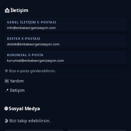
📩 İletişim
GENEL İLETIŞIM E-POSTASI
info@enbabaorganizasyon.com
DESTEK E-POSTASI
destek@enbabaorganizasyon.com
KURUMSAL E-POSTA
kurumsal@enbabaorganizasyon.com
💬 Bize e-posta gönderebilirsin.
🆘 Yardım
📍 İletişim
🌐 Sosyal Medya
🎬 Bizi takip edebilirsin.