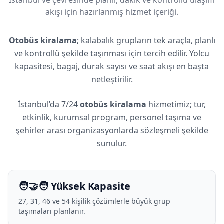
akışı için hazırlanmış hizmet içeriği.
Otobüs kiralama
; kalabalık grupların tek araçla, planlı
ve kontrollü şekilde taşınması için tercih edilir. Yolcu
kapasitesi, bagaj, durak sayısı ve saat akışı en başta
netleştirilir.
İstanbul’da 7/24
otobüs kiralama
hizmetimiz; tur,
etkinlik, kurumsal program, personel taşıma ve
şehirler arası organizasyonlarda sözleşmeli şekilde
sunulur.
🧑‍🤝‍🧑 Yüksek Kapasite
27, 31, 46 ve 54 kişilik çözümlerle büyük grup
taşımaları planlanır.