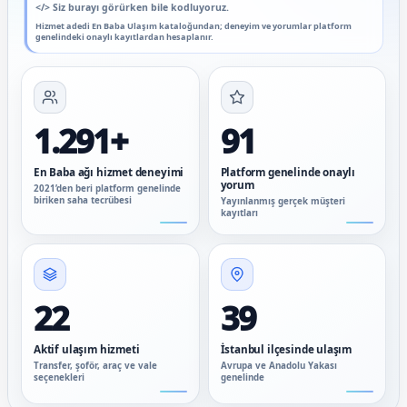
</>
Siz burayı görürken bile kodluyoruz.
Hizmet adedi En Baba Ulaşım kataloğundan; deneyim ve yorumlar platform
genelindeki onaylı kayıtlardan hesaplanır.
1.291+
91
En Baba ağı hizmet deneyimi
Platform genelinde onaylı
yorum
2021’den beri platform genelinde
biriken saha tecrübesi
Yayınlanmış gerçek müşteri
kayıtları
22
39
Aktif ulaşım hizmeti
İstanbul ilçesinde ulaşım
Transfer, şoför, araç ve vale
Avrupa ve Anadolu Yakası
seçenekleri
genelinde