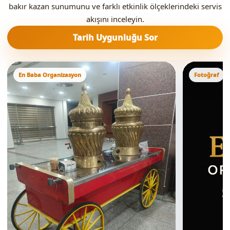
bakır kazan sunumunu ve farklı etkinlik ölçeklerindeki servis
akışını inceleyin.
Tarih Uygunluğu Sor
En Baba Organizasyon
Fotoğraf