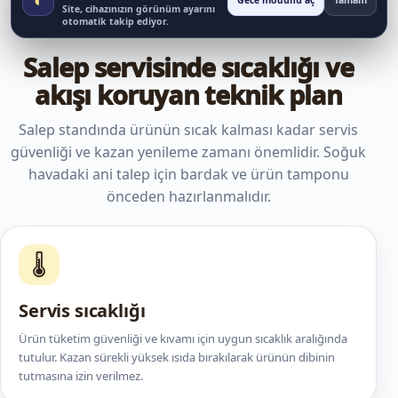
Gece modunu aç
Tamam
Site, cihazınızın görünüm ayarını
otomatik takip ediyor.
Salep servisinde sıcaklığı ve
akışı koruyan teknik plan
Salep standında ürünün sıcak kalması kadar servis
güvenliği ve kazan yenileme zamanı önemlidir. Soğuk
havadaki ani talep için bardak ve ürün tamponu
önceden hazırlanmalıdır.
🌡️
Servis sıcaklığı
Ürün tüketim güvenliği ve kıvamı için uygun sıcaklık aralığında
tutulur. Kazan sürekli yüksek ısıda bırakılarak ürünün dibinin
tutmasına izin verilmez.