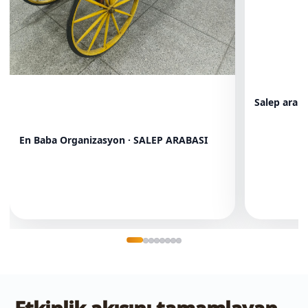
Salep arab
En Baba Organizasyon · SALEP ARABASI