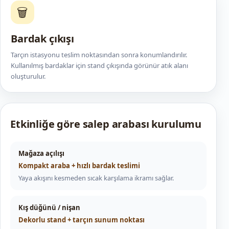
🗑️
Bardak çıkışı
Tarçın istasyonu teslim noktasından sonra konumlandırılır.
Kullanılmış bardaklar için stand çıkışında görünür atık alanı
oluşturulur.
Etkinliğe göre salep arabası kurulumu
Mağaza açılışı
Kompakt araba + hızlı bardak teslimi
Yaya akışını kesmeden sıcak karşılama ikramı sağlar.
Kış düğünü / nişan
Dekorlu stand + tarçın sunum noktası