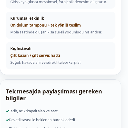
Giriş veya çıkışta mevsimsel, fotojenik deneyim oluşturur.
Kurumsal etkinlik
Ön dolum tamponu + tek yönlü teslim
Mola saatinde oluşan kısa süreli yoğunluğu hızlandırır.
Kış festivali
Çift kazan / çift servis hattı
Soğuk havada ani ve sürekli talebi karşılar.
Tek mesajda paylaşılması gereken
bilgiler
✓
Tarih, açık/kapalı alan ve saat
✓
Davetli sayısı ile beklenen bardak adedi