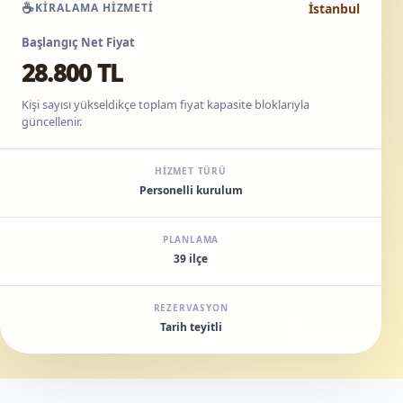
☕
İstanbul
KIRALAMA HIZMETI
Başlangıç Net Fiyat
28.800 TL
Kişi sayısı yükseldikçe toplam fiyat kapasite bloklarıyla
güncellenir.
HIZMET TÜRÜ
Personelli kurulum
PLANLAMA
39 ilçe
REZERVASYON
Tarih teyitli