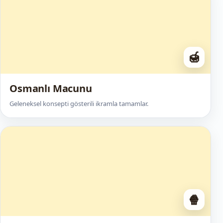
🍯
Osmanlı Macunu
Geleneksel konsepti gösterili ikramla tamamlar.
🍿