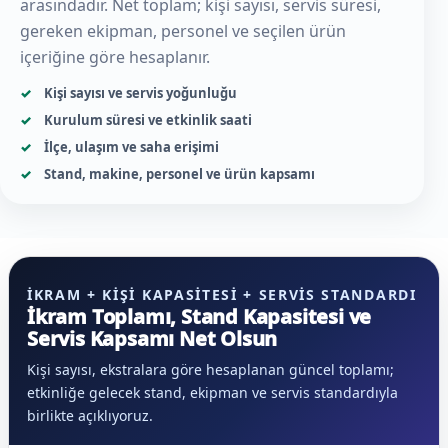
arasındadır. Net toplam; kişi sayısı, servis süresi,
gereken ekipman, personel ve seçilen ürün
içeriğine göre hesaplanır.
Kişi sayısı ve servis yoğunluğu
Kurulum süresi ve etkinlik saati
İlçe, ulaşım ve saha erişimi
Stand, makine, personel ve ürün kapsamı
İKRAM + KIŞI KAPASITESI + SERVIS STANDARDI
İkram Toplamı, Stand Kapasitesi ve
Servis Kapsamı Net Olsun
Kişi sayısı, ekstralara göre hesaplanan güncel toplamı;
etkinliğe gelecek stand, ekipman ve servis standardıyla
birlikte açıklıyoruz.