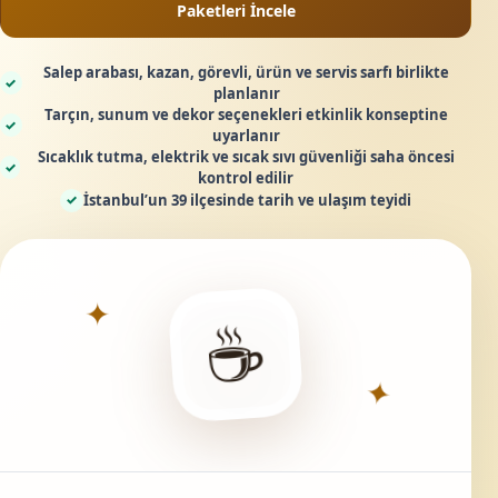
Paketleri İncele
Salep arabası, kazan, görevli, ürün ve servis sarfı birlikte
✓
planlanır
Tarçın, sunum ve dekor seçenekleri etkinlik konseptine
✓
uyarlanır
Sıcaklık tutma, elektrik ve sıcak sıvı güvenliği saha öncesi
✓
kontrol edilir
İstanbul’un 39 ilçesinde tarih ve ulaşım teyidi
✓
✦
☕
✦