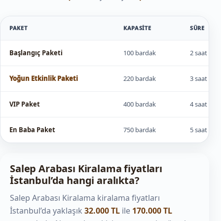
PAKET
KAPASITE
SÜRE
Başlangıç Paketi
100 bardak
2 saat
Yoğun Etkinlik Paketi
220 bardak
3 saat
VIP Paket
400 bardak
4 saat
En Baba Paket
750 bardak
5 saat
Salep Arabası Kiralama fiyatları
İstanbul’da hangi aralıkta?
Salep Arabası Kiralama kiralama fiyatları
İstanbul’da yaklaşık
32.000 TL
ile
170.000 TL