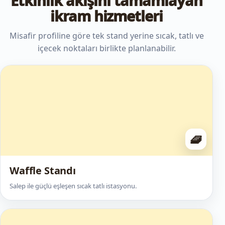
Etkinlik akışını tamamlayan
ikram hizmetleri
Misafir profiline göre tek stand yerine sıcak, tatlı ve
içecek noktaları birlikte planlanabilir.
🧇
Waffle Standı
Salep ile güçlü eşleşen sıcak tatlı istasyonu.