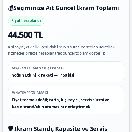
💰
Seçiminize Ait Güncel İkram Toplamı
Fiyat hesaplandı
44.500 TL
Kişi sayısı, etkinlik ilçesi, dahil servis süresi ve seçilen ücretli ek
hizmetler birlikte hesaplanarak güncel toplam gösterilir.
SEÇILEN IKRAM VE KIŞI PAKETI
Yoğun Etkinlik Paketi — · 150 kişi
WHATSAPP’IN AMACI
Fiyat sormak değil; tarih, kişi sayısı, servis süresi ve
kesin stand/ekip atamasını netleştirmek
🛡️ İkram Standı, Kapasite ve Servis