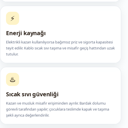
⚡
Enerji kaynağı
Elektrikli kazan kullanılıyorsa bağımsız priz ve sigorta kapasitesi
teyit edilir. Kablo sıcak sıvı taşıma ve misafir geçiş hattından uzak
tutulur.
♨️
Sıcak sıvı güvenliği
Kazan ve musluk misafir erişiminden ayrılır. Bardak dolumu
görevli tarafından yapılır; çocuklara teslimde kapak ve taşıma
şekli ayrıca değerlendirilir.