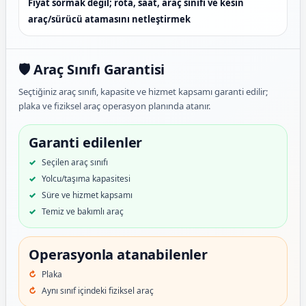
Fiyat sormak değil; rota, saat, araç sınıfı ve kesin
araç/sürücü atamasını netleştirmek
🛡️ Araç Sınıfı Garantisi
Seçtiğiniz araç sınıfı, kapasite ve hizmet kapsamı garanti edilir;
plaka ve fiziksel araç operasyon planında atanır.
Garanti edilenler
Seçilen araç sınıfı
Yolcu/taşıma kapasitesi
Süre ve hizmet kapsamı
Temiz ve bakımlı araç
Operasyonla atanabilenler
Plaka
Aynı sınıf içindeki fiziksel araç