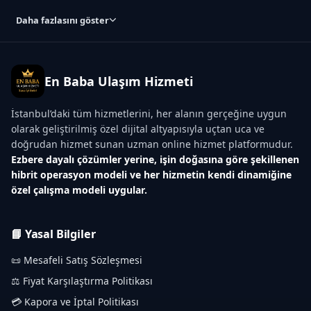
Daha fazlasını göster
En Baba Ulaşım Hizmeti
İstanbul’daki tüm hizmetlerini, her alanın gerçeğine uygun
olarak geliştirilmiş özel dijital altyapısıyla uçtan uca ve
doğrudan hizmet sunan uzman online hizmet platformudur.
Ezbere dayalı çözümler yerine, işin doğasına göre şekillenen
hibrit operasyon modeli ve her hizmetin kendi dinamiğine
özel çalışma modeli uygular.
📘 Yasal Bilgiler
📜 Mesafeli Satış Sözleşmesi
⚖️ Fiyat Karşılaştırma Politikası
💳 Kapora ve İptal Politikası