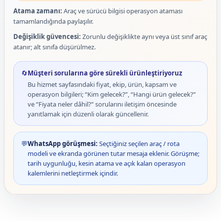
Atama zamanı:
Araç ve sürücü bilgisi operasyon ataması
tamamlandığında paylaşılır.
Değişiklik güvencesi:
Zorunlu değişiklikte aynı veya üst sınıf araç
atanır; alt sınıfa düşürülmez.
🔄
Müşteri sorularına göre sürekli ürünleştiriyoruz
Bu hizmet sayfasındaki fiyat, ekip, ürün, kapsam ve
operasyon bilgileri; “Kim gelecek?”, “Hangi ürün gelecek?”
ve “Fiyata neler dâhil?” sorularını iletişim öncesinde
yanıtlamak için düzenli olarak güncellenir.
💬
WhatsApp görüşmesi:
Seçtiğiniz seçilen araç / rota
modeli ve ekranda görünen tutar mesaja eklenir. Görüşme;
tarih uygunluğu, kesin atama ve açık kalan operasyon
kalemlerini netleştirmek içindir.