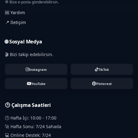
💬 Bize e-posta gönderebilirsin.
🆘 Yardım
📍 İletişim
🌐 Sosyal Medya
🎬 Bizi takip edebilirsin.
Instagram
TikTok
YouTube
Pinterest
🕒 Çalışma Saatleri
🕒 Hafta İçi: 10:00 - 17:00
🚀 Hafta Sonu: 7/24 Sahada
💻 Online Destek: 7/24