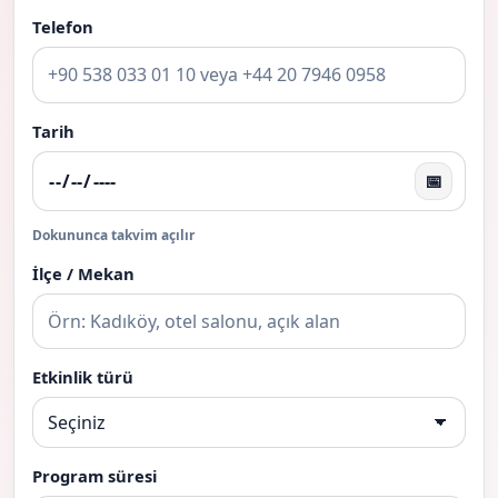
Telefon
Tarih
📅
Dokununca takvim açılır
İlçe / Mekan
Etkinlik türü
Program süresi