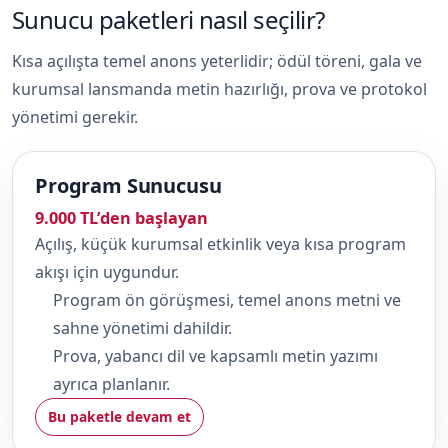
Sunucu paketleri nasıl seçilir?
Kısa açılışta temel anons yeterlidir; ödül töreni, gala ve
kurumsal lansmanda metin hazırlığı, prova ve protokol
yönetimi gerekir.
Program Sunucusu
9.000 TL’den başlayan
Açılış, küçük kurumsal etkinlik veya kısa program
akışı için uygundur.
Program ön görüşmesi, temel anons metni ve
sahne yönetimi dahildir.
Prova, yabancı dil ve kapsamlı metin yazımı
ayrıca planlanır.
Bu paketle devam et