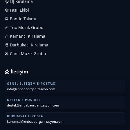
🎧 DJ Kiralama
🎼 Fasıl Ekibi
🥁 Bando Takımı
🎻 Trio Müzik Grubu
🎻 Kemancı Kiralama
🪘 Darbukacı Kiralama
🎤 Canlı Müzik Grubu
📩 İletişim
GENEL İLETIŞIM E-POSTASI
info@enbabaorganizasyon.com
DESTEK E-POSTASI
destek@enbabaorganizasyon.com
KURUMSAL E-POSTA
kurumsal@enbabaorganizasyon.com