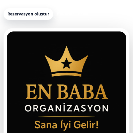
Rezervasyon oluştur
Paketleri incele