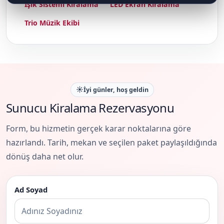
Işık Sistemi Kiralama
LED Ekran Kiralama
Trio Müzik Ekibi
☀️
İyi günler, hoş geldin
Sunucu Kiralama Rezervasyonu
Form, bu hizmetin gerçek karar noktalarına göre
hazırlandı. Tarih, mekan ve seçilen paket paylaşıldığında
dönüş daha net olur.
Ad Soyad