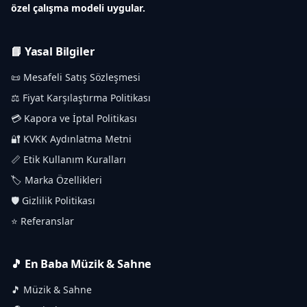
özel çalışma modeli uygular.
📘 Yasal Bilgiler
📜 Mesafeli Satış Sözleşmesi
⚖️ Fiyat Karşılaştırma Politikası
💳 Kapora ve İptal Politikası
🔐 KVKK Aydınlatma Metni
📏 Etik Kullanım Kuralları
🏷️ Marka Özellikleri
🛡️ Gizlilik Politikası
⭐ Referanslar
🎵 En Baba Müzik & Sahne
🎵 Müzik & Sahne