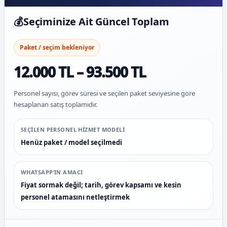
💰
Seçiminize Ait Güncel Toplam
Paket / seçim bekleniyor
12.000 TL – 93.500 TL
Personel sayısı, görev süresi ve seçilen paket seviyesine göre
hesaplanan satış toplamıdır.
SEÇILEN PERSONEL HIZMET MODELI
Henüz paket / model seçilmedi
WHATSAPP’IN AMACI
Fiyat sormak değil; tarih, görev kapsamı ve kesin
personel atamasını netleştirmek