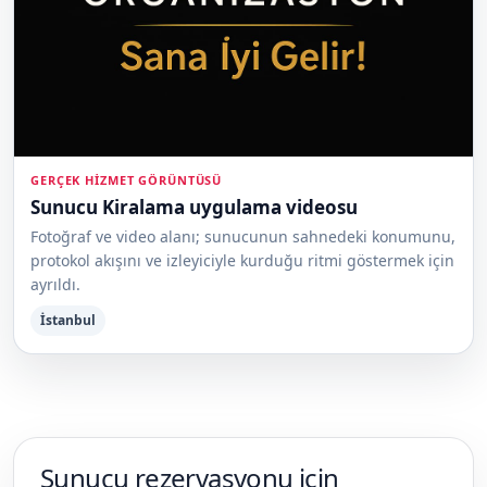
GERÇEK HIZMET GÖRÜNTÜSÜ
Sunucu Kiralama uygulama videosu
Fotoğraf ve video alanı; sunucunun sahnedeki konumunu,
protokol akışını ve izleyiciyle kurduğu ritmi göstermek için
ayrıldı.
İstanbul
Sunucu rezervasyonu için