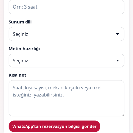
Sunum dili
Metin hazırlığı
Kısa not
WhatsApp’tan rezervasyon bilgisi gönder