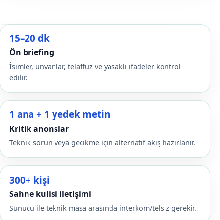
15–20 dk
Ön briefing
İsimler, unvanlar, telaffuz ve yasaklı ifadeler kontrol
edilir.
1 ana + 1 yedek metin
Kritik anonslar
Teknik sorun veya gecikme için alternatif akış hazırlanır.
300+ kişi
Sahne kulisi iletişimi
Sunucu ile teknik masa arasında interkom/telsiz gerekir.