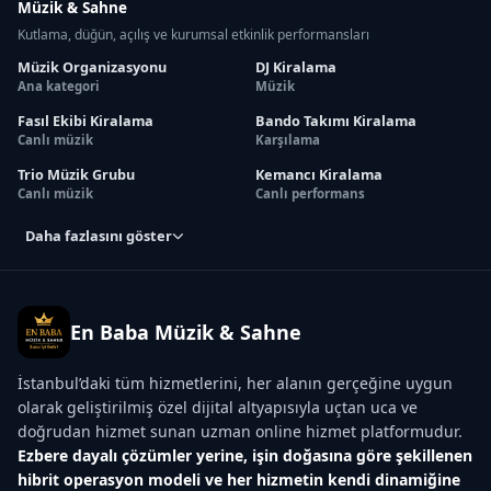
Müzik & Sahne
Kutlama, düğün, açılış ve kurumsal etkinlik performansları
Müzik Organizasyonu
DJ Kiralama
Ana kategori
Müzik
Fasıl Ekibi Kiralama
Bando Takımı Kiralama
Canlı müzik
Karşılama
Trio Müzik Grubu
Kemancı Kiralama
Canlı müzik
Canlı performans
Daha fazlasını göster
En Baba Müzik & Sahne
İstanbul’daki tüm hizmetlerini, her alanın gerçeğine uygun
olarak geliştirilmiş özel dijital altyapısıyla uçtan uca ve
doğrudan hizmet sunan uzman online hizmet platformudur.
Ezbere dayalı çözümler yerine, işin doğasına göre şekillenen
hibrit operasyon modeli ve her hizmetin kendi dinamiğine