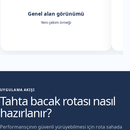
Genel alan görünümü
Yeni çekim örneği
UYGULAMA AKIŞI
Tahta bacak rotası nasıl
hazırlanır?
Performansçının güvenli yürüyebilmesi için rota sahada