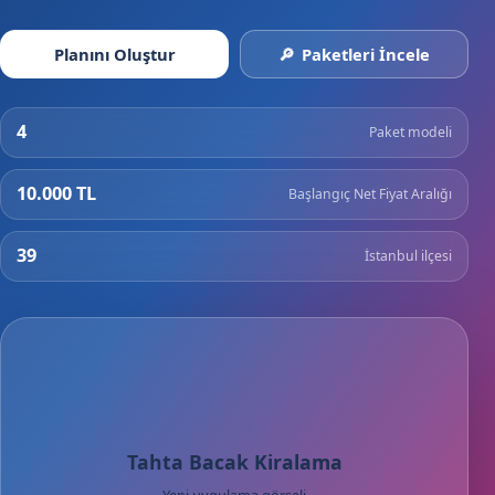
Planını Oluştur
Paketleri İncele
4
Paket modeli
10.000 TL
Başlangıç Net Fiyat Aralığı
39
İstanbul ilçesi
Tahta Bacak Kiralama