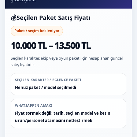
💰
Seçilen Paket Satış Fiyatı
Paket / seçim bekleniyor
10.000 TL – 13.500 TL
Seçilen karakter, ekip veya oyun paketi için hesaplanan güncel
satış fiyatıdır.
SEÇILEN KARAKTER / EĞLENCE PAKETI
Henüz paket / model seçilmedi
WHATSAPP’IN AMACI
Fiyat sormak değil; tarih, seçilen model ve kesin
ürün/personel atamasını netleştirmek