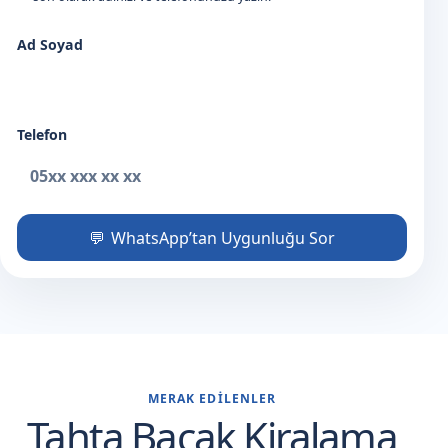
Ad Soyad
Telefon
WhatsApp’tan Uygunluğu Sor
MERAK EDILENLER
Tahta Bacak Kiralama