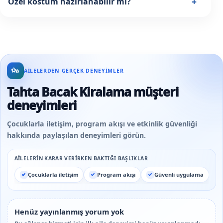
+
Özel kostüm hazırlanabilir mi?
AILELERDEN GERÇEK DENEYIMLER
Tahta Bacak Kiralama müşteri
deneyimleri
Çocuklarla iletişim, program akışı ve etkinlik güvenliği
hakkında paylaşılan deneyimleri görün.
AILELERIN KARAR VERIRKEN BAKTIĞI BAŞLIKLAR
Çocuklarla iletişim
Program akışı
Güvenli uygulama
Henüz yayınlanmış yorum yok