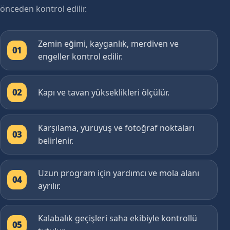
önceden kontrol edilir.
Zemin eğimi, kayganlık, merdiven ve
01
engeller kontrol edilir.
Kapı ve tavan yükseklikleri ölçülür.
02
Karşılama, yürüyüş ve fotoğraf noktaları
03
belirlenir.
Uzun program için yardımcı ve mola alanı
04
ayrılır.
Kalabalık geçişleri saha ekibiyle kontrollü
05