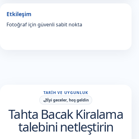
Etkileşim
Fotoğraf için güvenli sabit nokta
TARIH VE UYGUNLUK
🌙
İyi geceler, hoş geldin
Tahta Bacak Kiralama
talebini netleştirin