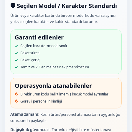
🛡️ Seçilen Model / Karakter Standardı
Ürün veya karakter kartında birebir model kodu varsa aynısı;
yoksa seçilen karakter ve kalite standardı korunur.
Garanti edilenler
Seçilen karakter/model sınıfı
Paket süresi
Paket içeriği
Temiz ve kullanıma hazır ekipman/kostüm
Operasyonla atanabilenler
Birebir ürün kodu belirtilmemiş küçük model ayrıntıları
Görevli personelin kimliği
Atama zamanı:
Kesin ürün/personel ataması tarih uygunluğu
sonrasında paylaşılır.
Değişiklik güvencesi:
Zorunlu değişiklikte müşteri onayı