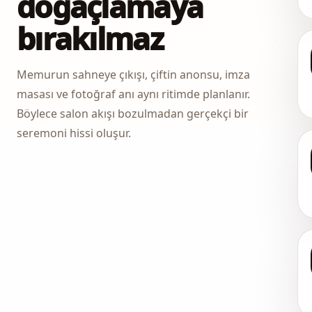
doğaçlamaya
bırakılmaz
Memurun sahneye çıkışı, çiftin anonsu, imza
masası ve fotoğraf anı aynı ritimde planlanır.
Böylece salon akışı bozulmadan gerçekçi bir
seremoni hissi oluşur.