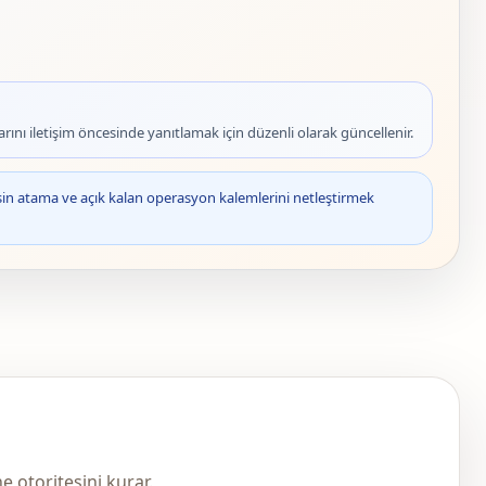
rını iletişim öncesinde yanıtlamak için düzenli olarak güncellenir.
sin atama ve açık kalan operasyon kalemlerini netleştirmek
 otoritesini kurar.