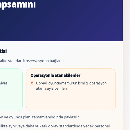
apsamını
isi
e kalite standardı rezervasyona bağlanır.
Operasyonla atanabilenler
viyesi
Görevli oyuncu/memurun kimliği operasyon
atamasıyla belirlenir
on ve oyuncu planı tamamlandığında paylaşılır.
likte aynı veya daha yüksek görev standardında yedek personel