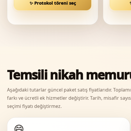
✨ Protokol töreni seç
Temsili nikah memuru
Aşağıdaki tutarlar güncel paket satış fiyatlarıdır. Topla
farkı ve ücretli ek hizmetler değiştirir. Tarih, misafir sa
seçimi fiyatı değiştirmez.
😄