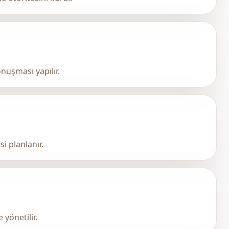
onuşması yapılır.
i planlanır.
 yönetilir.