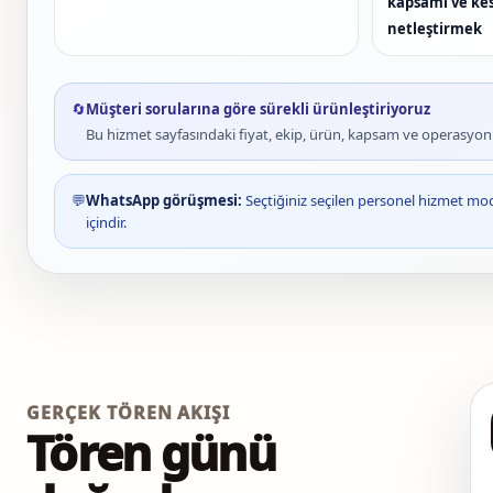
kapsamı ve ke
netleştirmek
🔄
Müşteri sorularına göre sürekli ürünleştiriyoruz
Bu hizmet sayfasındaki fiyat, ekip, ürün, kapsam ve operasyon bi
💬
WhatsApp görüşmesi:
Seçtiğiniz seçilen personel hizmet mo
içindir.
GERÇEK TÖREN AKIŞI
Tören günü