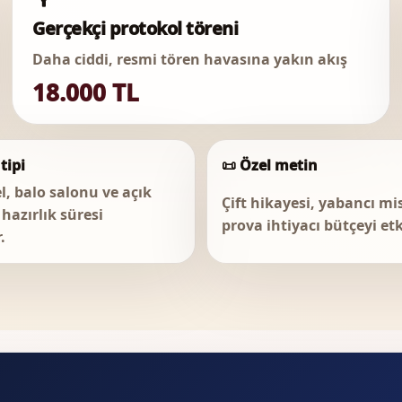
Gerçekçi protokol töreni
Daha ciddi, resmi tören havasına yakın akış
18.000 TL
tipi
📜 Özel metin
l, balo salonu ve açık
Çift hikayesi, yabancı mis
hazırlık süresi
prova ihtiyacı bütçeyi etk
.