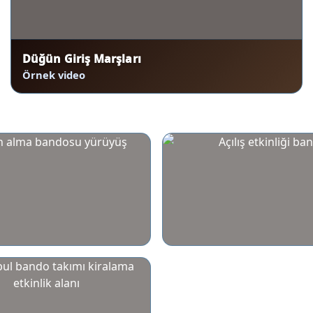
Düğün Giriş Marşları
Örnek video