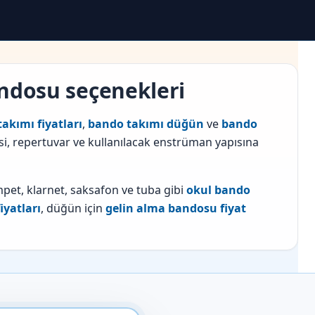
andosu seçenekleri
akımı fiyatları
,
bando takımı düğün
ve
bando
esi, repertuvar ve kullanılacak enstrüman yapısına
mpet, klarnet, saksafon ve tuba gibi
okul bando
iyatları
, düğün için
gelin alma bandosu fiyat