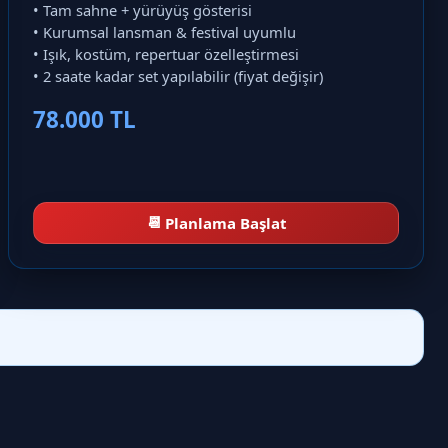
• Tam sahne + yürüyüş gösterisi
• Kurumsal lansman & festival uyumlu
• Işık, kostüm, repertuar özelleştirmesi
• 2 saate kadar set yapılabilir (fiyat değişir)
78.000 TL
📆
Planlama Başlat