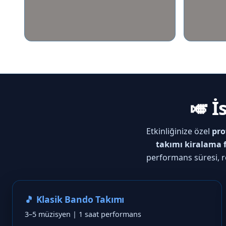
🎺 
Etkinliğinize özel
pro
takımı kiralama f
performans süresi, r
🎵 Klasik Bando Takımı
3–5 müzisyen | 1 saat performans