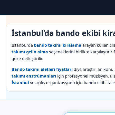
İstanbul’da bando ekibi ki
İstanbul’da
bando takımı kiralama
arayan kullanıcı
takımı gelin alma
seçeneklerini birlikte karşılaştırı
göre netleştirilir.
Bando takımı aletleri fiyatları
diye araştırılan konu
takımı enstrümanları
için profesyonel müzisyen, ulaş
İstanbul
ve açılış organizasyonu için bando ekibi talepl