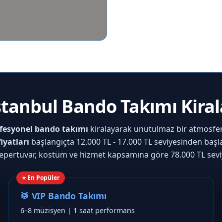
İstanbul Bando Takımı Kira
fesyonel bando takımı
kiralayarak unutulmaz bir atmosfer
iyatları
başlangıçta 12.000 TL - 17.000 TL seviyesinden başl
epertuvar, kostüm ve hizmet kapsamına göre 78.000 TL seviye
⭐ En Popüler
🥁 VIP Bando Takımı
6–8 müzisyen | 1 saat performans