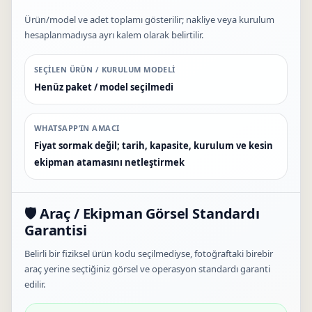
Ürün/model ve adet toplamı gösterilir; nakliye veya kurulum
hesaplanmadıysa ayrı kalem olarak belirtilir.
SEÇILEN ÜRÜN / KURULUM MODELI
Henüz paket / model seçilmedi
WHATSAPP’IN AMACI
Fiyat sormak değil; tarih, kapasite, kurulum ve kesin
ekipman atamasını netleştirmek
🛡️ Araç / Ekipman Görsel Standardı
Garantisi
Belirli bir fiziksel ürün kodu seçilmediyse, fotoğraftaki birebir
araç yerine seçtiğiniz görsel ve operasyon standardı garanti
edilir.