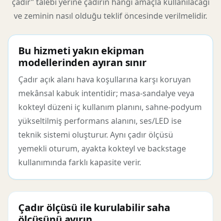
çadır” talebi yerine çadırın hangi amaçla kullanılacağı
ve zeminin nasıl olduğu teklif öncesinde verilmelidir.
Bu hizmeti yakın ekipman
modellerinden ayıran sınır
Çadır açık alanı hava koşullarına karşı koruyan
mekânsal kabuk intentidir; masa-sandalye veya
kokteyl düzeni iç kullanım planını, sahne-podyum
yükseltilmiş performans alanını, ses/LED ise
teknik sistemi oluşturur. Aynı çadır ölçüsü
yemekli oturum, ayakta kokteyl ve backstage
kullanımında farklı kapasite verir.
Çadır ölçüsü ile kurulabilir saha
ölçüsünü ayırın