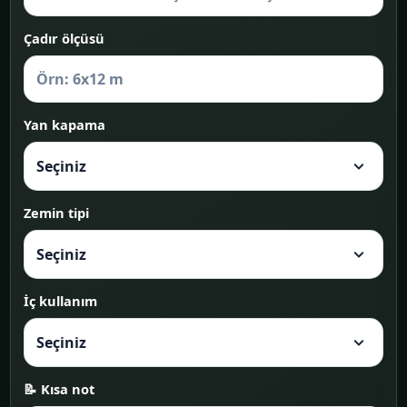
Çadır ölçüsü
Yan kapama
Zemin tipi
İç kullanım
📝 Kısa not