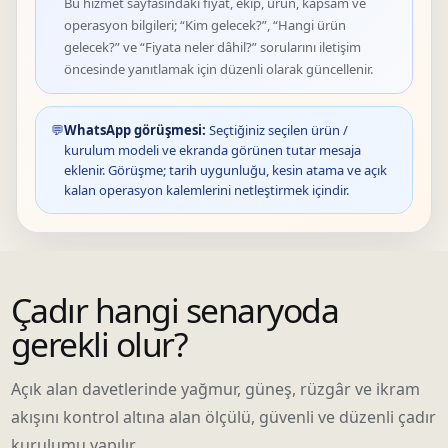
Bu hizmet sayfasındaki fiyat, ekip, ürün, kapsam ve
operasyon bilgileri; “Kim gelecek?”, “Hangi ürün
gelecek?” ve “Fiyata neler dâhil?” sorularını iletişim
öncesinde yanıtlamak için düzenli olarak güncellenir.
💬
WhatsApp görüşmesi:
Seçtiğiniz seçilen ürün /
kurulum modeli ve ekranda görünen tutar mesaja
eklenir. Görüşme; tarih uygunluğu, kesin atama ve açık
kalan operasyon kalemlerini netleştirmek içindir.
Çadır hangi senaryoda
gerekli olur?
Açık alan davetlerinde yağmur, güneş, rüzgâr ve ikram
akışını kontrol altına alan ölçülü, güvenli ve düzenli çadır
kurulumu yapılır.