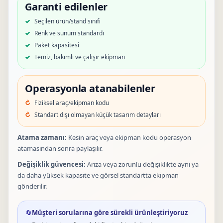
Garanti edilenler
Seçilen ürün/stand sınıfı
Renk ve sunum standardı
Paket kapasitesi
Temiz, bakımlı ve çalışır ekipman
Operasyonla atanabilenler
Fiziksel araç/ekipman kodu
Standart dışı olmayan küçük tasarım detayları
Atama zamanı:
Kesin araç veya ekipman kodu operasyon
atamasından sonra paylaşılır.
Değişiklik güvencesi:
Arıza veya zorunlu değişiklikte aynı ya
da daha yüksek kapasite ve görsel standartta ekipman
gönderilir.
🔄
Müşteri sorularına göre sürekli ürünleştiriyoruz