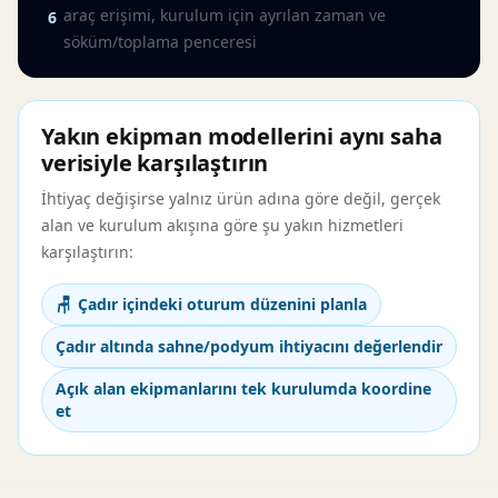
araç erişimi, kurulum için ayrılan zaman ve
6
söküm/toplama penceresi
Yakın ekipman modellerini aynı saha
verisiyle karşılaştırın
İhtiyaç değişirse yalnız ürün adına göre değil, gerçek
alan ve kurulum akışına göre şu yakın hizmetleri
karşılaştırın:
Çadır içindeki oturum düzenini planla
Çadır altında sahne/podyum ihtiyacını değerlendir
Açık alan ekipmanlarını tek kurulumda koordine
et