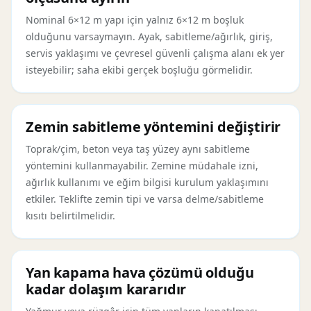
Nominal 6×12 m yapı için yalnız 6×12 m boşluk
olduğunu varsaymayın. Ayak, sabitleme/ağırlık, giriş,
servis yaklaşımı ve çevresel güvenli çalışma alanı ek yer
isteyebilir; saha ekibi gerçek boşluğu görmelidir.
Zemin sabitleme yöntemini değiştirir
Toprak/çim, beton veya taş yüzey aynı sabitleme
yöntemini kullanmayabilir. Zemine müdahale izni,
ağırlık kullanımı ve eğim bilgisi kurulum yaklaşımını
etkiler. Teklifte zemin tipi ve varsa delme/sabitleme
kısıtı belirtilmelidir.
Yan kapama hava çözümü olduğu
kadar dolaşım kararıdır