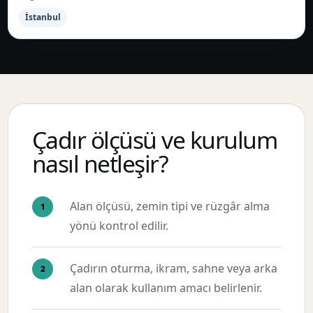
İstanbul
Çadır ölçüsü ve kurulum
nasıl netleşir?
Alan ölçüsü, zemin tipi ve rüzgâr alma
yönü kontrol edilir.
Çadırın oturma, ikram, sahne veya arka
alan olarak kullanım amacı belirlenir.