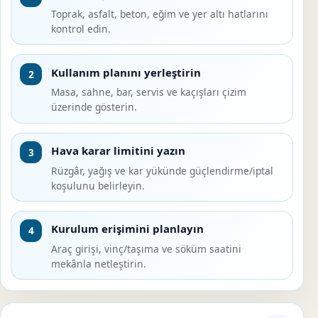
Toprak, asfalt, beton, eğim ve yer altı hatlarını
kontrol edin.
Kullanım planını yerleştirin
2
Masa, sahne, bar, servis ve kaçışları çizim
üzerinde gösterin.
Hava karar limitini yazın
3
Rüzgâr, yağış ve kar yükünde güçlendirme/iptal
koşulunu belirleyin.
Kurulum erişimini planlayın
4
Araç girişi, vinç/taşıma ve söküm saatini
mekânla netleştirin.