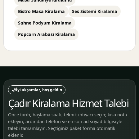
Bistro Masa Kiralama
Ses Sistemi Kiralama
Sahne Podyum Kiralama
Popcorn Arabası Kiralama
🌙
İyi akşamlar, hoş geldin
Çadır Kiralama Hizmet Talebi
Önce tarih, başlama saati, teknik ihtiyacı seçin; kısa notu
ekleyin, ardından telefon ve en son ad soyad bilgisiyle
talebi tamamlayın. Seçtiğiniz paket forma otomatik
eklenir.