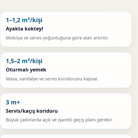
1–1,2 m²/kişi
Ayakta kokteyl
Mobilya ve servis yoğunluğuna göre alan artırılır.
1,5–2 m²/kişi
Oturmalı yemek
Masa, sandalye ve servis koridorunu kapsar.
3 m+
Servis/kaçış koridoru
Büyük çadırlarda açık ve işaretli geçiş planı gerekir.