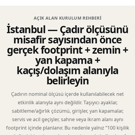
AÇIK ALAN KURULUM REHBERI
İstanbul — Çadır ölçüsünü
misafir sayısından önce
gerçek footprint + zemin +
yan kapama +
kaçış/dolaşım alanıyla
belirleyin
Çadırın nominal ölçüsü içerde kullanılabilecek net
etkinlik alanıyla aynı değildir. Taşıyıcı ayaklar,
sabitleme/ağırlık çözümü, girişler, yan kapamalar,
servis ve acil geçişler, sahne veya ikram alanı aynı
footprint içinde planlanır. Bu nedenle yalnız “100 kişilik