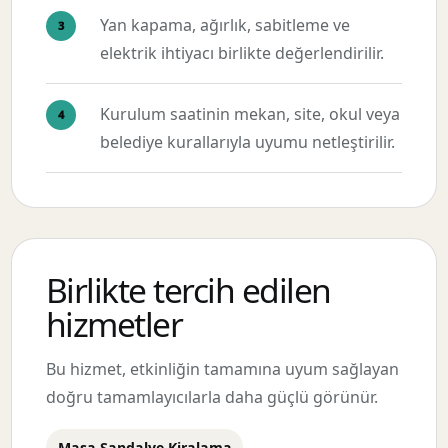
Yan kapama, ağırlık, sabitleme ve
elektrik ihtiyacı birlikte değerlendirilir.
Kurulum saatinin mekan, site, okul veya
belediye kurallarıyla uyumu netleştirilir.
Birlikte tercih edilen
hizmetler
Bu hizmet, etkinliğin tamamına uyum sağlayan
doğru tamamlayıcılarla daha güçlü görünür.
Masa Sandalye Kiralama