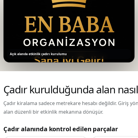
Açık alanda etkinlik çadırı kurulumu
Çadır kurulduğunda alan nasıl
Çadır kiralama sadece metrekare hesabı değildir. Giriş yönü
alan düzenli bir etkinlik mekanına dönüşür.
Çadır alanında kontrol edilen parçalar