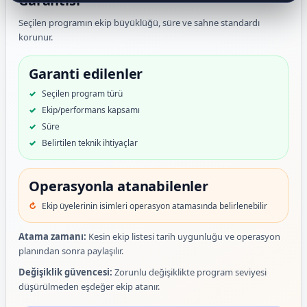
Garantisi
Seçilen programın ekip büyüklüğü, süre ve sahne standardı
korunur.
Garanti edilenler
Seçilen program türü
Ekip/performans kapsamı
Süre
Belirtilen teknik ihtiyaçlar
Operasyonla atanabilenler
Ekip üyelerinin isimleri operasyon atamasında belirlenebilir
Atama zamanı:
Kesin ekip listesi tarih uygunluğu ve operasyon
planından sonra paylaşılır.
Değişiklik güvencesi:
Zorunlu değişiklikte program seviyesi
düşürülmeden eşdeğer ekip atanır.