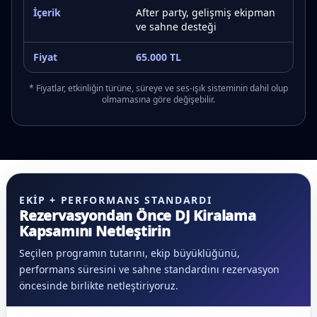
After party, gelişmiş ekipman
ve sahne desteği
65.000 TL
* Fiyatlar, etkinliğin türüne, süreye ve ses-ışık sisteminin dahil olup
olmamasına göre değişebilir.
EKIP + PERFORMANS STANDARDI
Rezervasyondan Önce DJ Kiralama
Kapsamını Netleştirin
Seçilen programın tutarını, ekip büyüklüğünü,
performans süresini ve sahne standardını rezervasyon
öncesinde birlikte netleştiriyoruz.