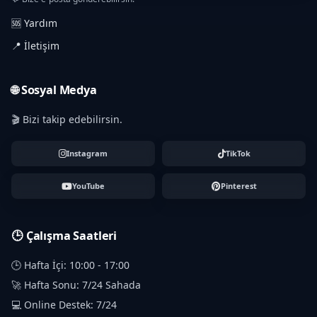
🆘 Yardım
📍 İletişim
🌐 Sosyal Medya
🎬 Bizi takip edebilirsin.
Instagram
TikTok
YouTube
Pinterest
🕒 Çalışma Saatleri
🕒 Hafta İçi: 10:00 - 17:00
🚀 Hafta Sonu: 7/24 Sahada
💻 Online Destek: 7/24