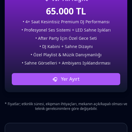
65.000 TL
• 4+ Saat Kesintisiz Premium DJ Performansı
• Profesyonel Ses Sistemi + LED Sahne Işıkları
• After Party İçin Özel Gece Seti
• DJ Kabini + Sahne Dizaynı
• Özel Playlist & Müzik Danışmanlığı
• Sahne Görselleri + Ambiyans Işıklandırması
Yer Ayırt
* Fiyatlar; etkinlik süresi, ekipman ihtiyaçları, mekanın açık/kapalı olması ve
teknik gereksinimlere göre değişebilir.