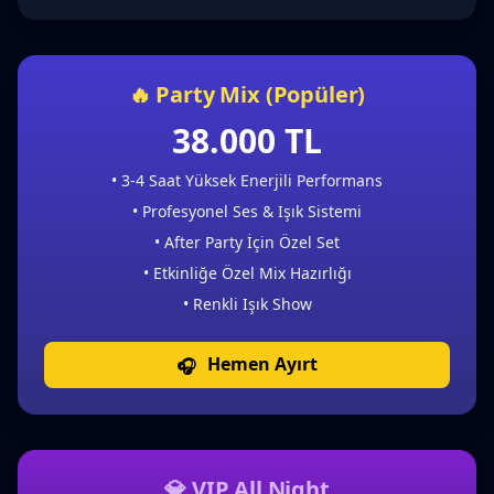
🔥 Party Mix (Popüler)
38.000 TL
• 3-4 Saat Yüksek Enerjili Performans
• Profesyonel Ses & Işık Sistemi
• After Party İçin Özel Set
• Etkinliğe Özel Mix Hazırlığı
• Renkli Işık Show
Hemen Ayırt
💎 VIP All Night