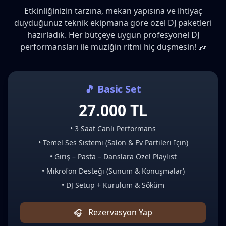
Etkinliğinizin tarzına, mekan yapısına ve ihtiyaç
duyduğunuz teknik ekipmana göre özel DJ paketleri
hazırladık. Her bütçeye uygun profesyonel DJ
performansları ile müziğin ritmi hiç düşmesin! 🎶
🎵 Basic Set
27.000 TL
• 3 Saat Canlı Performans
• Temel Ses Sistemi (Salon & Ev Partileri İçin)
• Giriş – Pasta – Danslara Özel Playlist
• Mikrofon Desteği (Sunum & Konuşmalar)
• DJ Setup + Kurulum & Söküm
Rezervasyon Yap