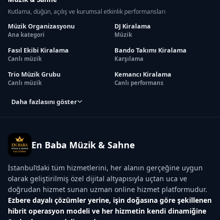
Kutlama, düğün, açılış ve kurumsal etkinlik performansları
Müzik Organizasyonu
DJ Kiralama
Ana kategori
Müzik
Fasıl Ekibi Kiralama
Bando Takımı Kiralama
Canlı müzik
Karşılama
Trio Müzik Grubu
Kemancı Kiralama
Canlı müzik
Canlı performans
Daha fazlasını göster
En Baba Müzik & Sahne
İstanbul’daki tüm hizmetlerini, her alanın gerçeğine uygun
olarak geliştirilmiş özel dijital altyapısıyla uçtan uca ve
doğrudan hizmet sunan uzman online hizmet platformudur.
Ezbere dayalı çözümler yerine, işin doğasına göre şekillenen
hibrit operasyon modeli ve her hizmetin kendi dinamiğine