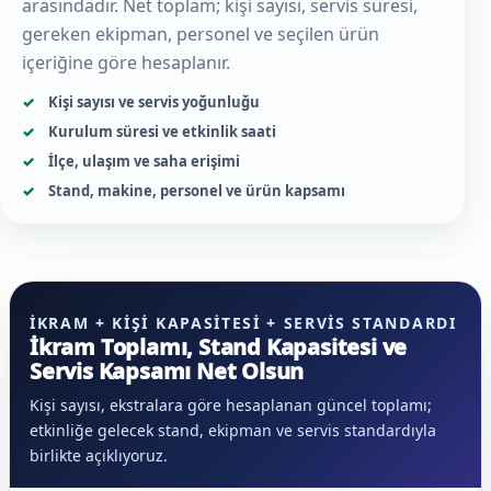
arasındadır. Net toplam; kişi sayısı, servis süresi,
gereken ekipman, personel ve seçilen ürün
içeriğine göre hesaplanır.
Kişi sayısı ve servis yoğunluğu
Kurulum süresi ve etkinlik saati
İlçe, ulaşım ve saha erişimi
Stand, makine, personel ve ürün kapsamı
İKRAM + KIŞI KAPASITESI + SERVIS STANDARDI
İkram Toplamı, Stand Kapasitesi ve
Servis Kapsamı Net Olsun
Kişi sayısı, ekstralara göre hesaplanan güncel toplamı;
etkinliğe gelecek stand, ekipman ve servis standardıyla
birlikte açıklıyoruz.