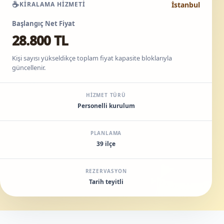
☕
İstanbul
KIRALAMA HIZMETI
Başlangıç Net Fiyat
28.800 TL
Kişi sayısı yükseldikçe toplam fiyat kapasite bloklarıyla
güncellenir.
HIZMET TÜRÜ
Personelli kurulum
PLANLAMA
39 ilçe
REZERVASYON
Tarih teyitli