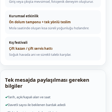
Giriş veya çıkışta mevsimsel, fotojenik deneyim oluşturur.
Kurumsal etkinlik
Ön dolum tamponu + tek yönlü teslim
Mola saatinde oluşan kısa süreli yoğunluğu hızlandırır.
Kış festivali
Çift kazan / çift servis hattı
Soğuk havada ani ve sürekli talebi karşılar.
Tek mesajda paylaşılması gereken
bilgiler
✓
Tarih, açık/kapalı alan ve saat
✓
Davetli sayısı ile beklenen bardak adedi