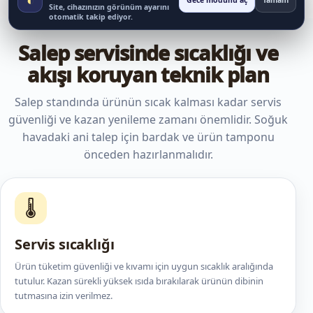
Gece modunu aç
Tamam
Site, cihazınızın görünüm ayarını
otomatik takip ediyor.
Salep servisinde sıcaklığı ve
akışı koruyan teknik plan
Salep standında ürünün sıcak kalması kadar servis
güvenliği ve kazan yenileme zamanı önemlidir. Soğuk
havadaki ani talep için bardak ve ürün tamponu
önceden hazırlanmalıdır.
🌡️
Servis sıcaklığı
Ürün tüketim güvenliği ve kıvamı için uygun sıcaklık aralığında
tutulur. Kazan sürekli yüksek ısıda bırakılarak ürünün dibinin
tutmasına izin verilmez.