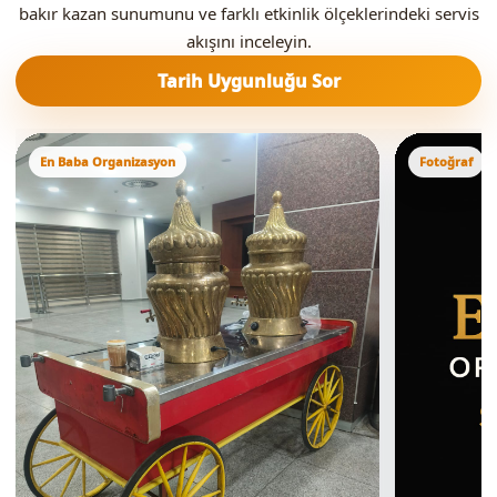
bakır kazan sunumunu ve farklı etkinlik ölçeklerindeki servis
akışını inceleyin.
Tarih Uygunluğu Sor
En Baba Organizasyon
Fotoğraf