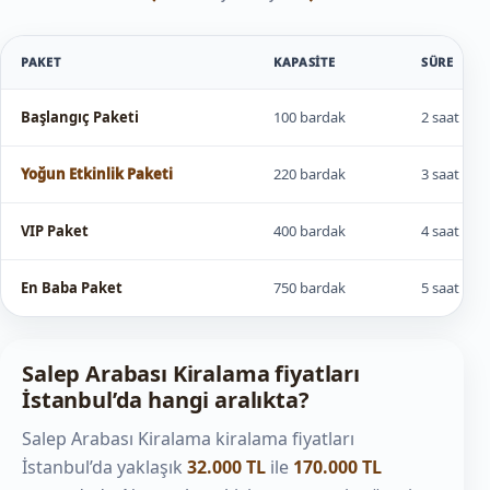
PAKET
KAPASITE
SÜRE
Başlangıç Paketi
100 bardak
2 saat
Yoğun Etkinlik Paketi
220 bardak
3 saat
VIP Paket
400 bardak
4 saat
En Baba Paket
750 bardak
5 saat
Salep Arabası Kiralama fiyatları
İstanbul’da hangi aralıkta?
Salep Arabası Kiralama kiralama fiyatları
İstanbul’da yaklaşık
32.000 TL
ile
170.000 TL