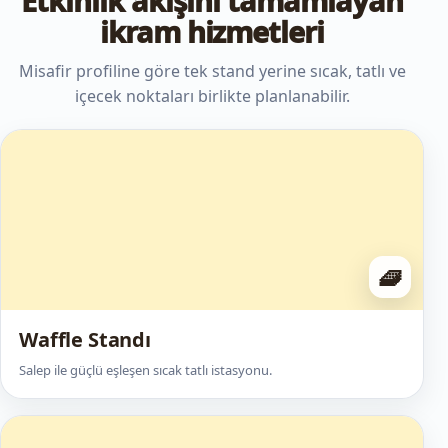
Etkinlik akışını tamamlayan
ikram hizmetleri
Misafir profiline göre tek stand yerine sıcak, tatlı ve
içecek noktaları birlikte planlanabilir.
🧇
Waffle Standı
Salep ile güçlü eşleşen sıcak tatlı istasyonu.