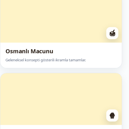
🍯
Osmanlı Macunu
Geleneksel konsepti gösterili ikramla tamamlar.
🍿