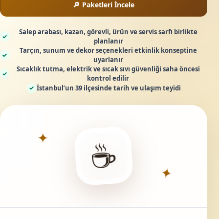
Paketleri İncele
Salep arabası, kazan, görevli, ürün ve servis sarfı birlikte
✓
planlanır
Tarçın, sunum ve dekor seçenekleri etkinlik konseptine
✓
uyarlanır
Sıcaklık tutma, elektrik ve sıcak sıvı güvenliği saha öncesi
✓
kontrol edilir
İstanbul’un 39 ilçesinde tarih ve ulaşım teyidi
✓
✦
☕
✦