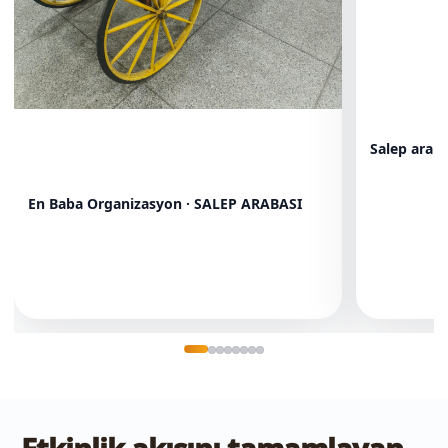
Salep arab
En Baba Organizasyon · SALEP ARABASI