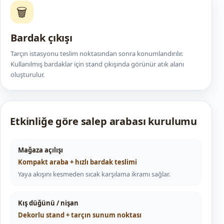
🗑️
Bardak çıkışı
Tarçın istasyonu teslim noktasından sonra konumlandırılır.
Kullanılmış bardaklar için stand çıkışında görünür atık alanı
oluşturulur.
Etkinliğe göre salep arabası kurulumu
Mağaza açılışı
Kompakt araba + hızlı bardak teslimi
Yaya akışını kesmeden sıcak karşılama ikramı sağlar.
Kış düğünü / nişan
Dekorlu stand + tarçın sunum noktası