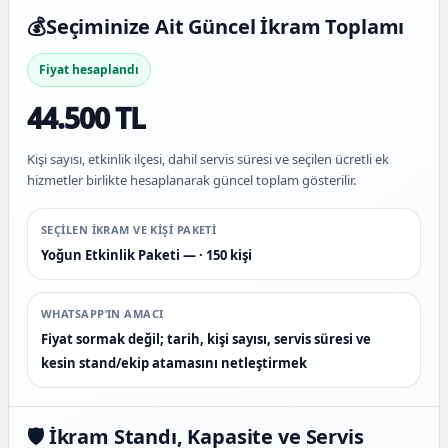
💰
Seçiminize Ait Güncel İkram Toplamı
Fiyat hesaplandı
44.500 TL
Kişi sayısı, etkinlik ilçesi, dahil servis süresi ve seçilen ücretli ek
hizmetler birlikte hesaplanarak güncel toplam gösterilir.
SEÇILEN IKRAM VE KIŞI PAKETI
Yoğun Etkinlik Paketi — · 150 kişi
WHATSAPP’IN AMACI
Fiyat sormak değil; tarih, kişi sayısı, servis süresi ve
kesin stand/ekip atamasını netleştirmek
🛡️ İkram Standı, Kapasite ve Servis