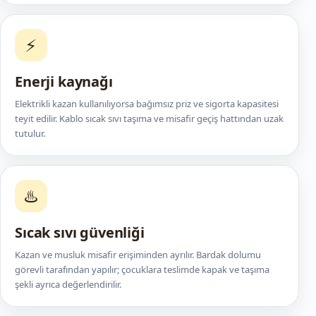
⚡
Enerji kaynağı
Elektrikli kazan kullanılıyorsa bağımsız priz ve sigorta kapasitesi
teyit edilir. Kablo sıcak sıvı taşıma ve misafir geçiş hattından uzak
tutulur.
♨️
Sıcak sıvı güvenliği
Kazan ve musluk misafir erişiminden ayrılır. Bardak dolumu
görevli tarafından yapılır; çocuklara teslimde kapak ve taşıma
şekli ayrıca değerlendirilir.