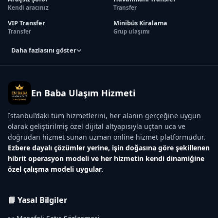
Kendi aracınız
Transfer
VIP Transfer
Minibüs Kiralama
Transfer
Grup ulaşımı
Daha fazlasını göster
En Baba Ulaşım Hizmeti
İstanbul’daki tüm hizmetlerini, her alanın gerçeğine uygun
olarak geliştirilmiş özel dijital altyapısıyla uçtan uca ve
doğrudan hizmet sunan uzman online hizmet platformudur.
Ezbere dayalı çözümler yerine, işin doğasına göre şekillenen
hibrit operasyon modeli ve her hizmetin kendi dinamiğine
özel çalışma modeli uygular.
📘 Yasal Bilgiler