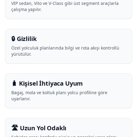
VIP sedan, Vito ve V-Class gibi üst segment araçlarla
çalışma yapılır.
🔒 Gizlilik
Özel yolculuk planlarında bilgi ve rota akışı kontrollü
yürütülür.
🧳 Kişisel İhtiyaca Uyum
Bagaj, mola ve koltuk planı yolcu profiline göre
uyarlanır.
🛣️ Uzun Yol Odaklı