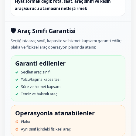
Fiyat sormak değil; rota, saat, araç sınıfı ve kesin
araç/sürücü atamasını netleştirmek
🛡️ Araç Sınıfı Garantisi
Seçtiğiniz araç sınıfı, kapasite ve hizmet kapsamı garanti edilir;
plaka ve fiziksel araç operasyon planında atanır.
Garanti edilenler
Seçilen araç sınıfı
Yolcu/taşıma kapasitesi
Süre ve hizmet kapsamı
Temiz ve bakımlı araç
Operasyonla atanabilenler
Plaka
Aynı sınıf içindeki fiziksel araç