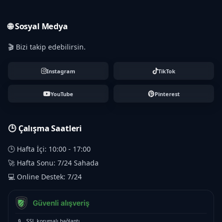
🌐 Sosyal Medya
🎬 Bizi takip edebilirsin.
Instagram
TikTok
YouTube
Pinterest
🕒 Çalışma Saatleri
🕒 Hafta İçi: 10:00 - 17:00
🚀 Hafta Sonu: 7/24 Sahada
💻 Online Destek: 7/24
🔒
SSL korumalı bağlantı