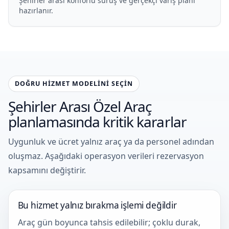
Şehirler arası konforlu sürüş ve gerçekçi varış planı
hazırlanır.
DOĞRU HIZMET MODELINI SEÇIN
Şehirler Arası Özel Araç
planlamasında kritik kararlar
Uygunluk ve ücret yalnız araç ya da personel adından
oluşmaz. Aşağıdaki operasyon verileri rezervasyon
kapsamını değiştirir.
Bu hizmet yalnız bırakma işlemi değildir
Araç gün boyunca tahsis edilebilir; çoklu durak,