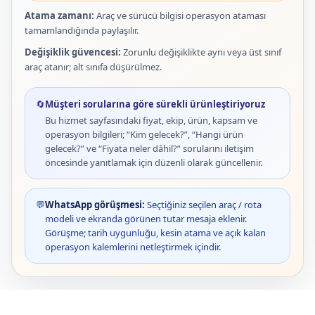
Atama zamanı:
Araç ve sürücü bilgisi operasyon ataması
tamamlandığında paylaşılır.
Değişiklik güvencesi:
Zorunlu değişiklikte aynı veya üst sınıf
araç atanır; alt sınıfa düşürülmez.
🔄
Müşteri sorularına göre sürekli ürünleştiriyoruz
Bu hizmet sayfasındaki fiyat, ekip, ürün, kapsam ve
operasyon bilgileri; “Kim gelecek?”, “Hangi ürün
gelecek?” ve “Fiyata neler dâhil?” sorularını iletişim
öncesinde yanıtlamak için düzenli olarak güncellenir.
💬
WhatsApp görüşmesi:
Seçtiğiniz seçilen araç / rota
modeli ve ekranda görünen tutar mesaja eklenir.
Görüşme; tarih uygunluğu, kesin atama ve açık kalan
operasyon kalemlerini netleştirmek içindir.