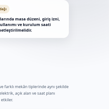
odağı
larında masa düzeni, giriş izni,
ullanımı ve kurulum saati
etleştirilmelidir.
 ve farklı mekân tiplerinde aynı şekilde
lektrik, açık alan ve saat planı
etkiler.