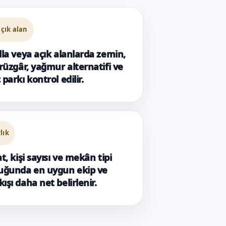
çık alan
lla veya açık alanlarda zemin,
 rüzgâr, yağmur alternatifi ve
 parkı kontrol edilir.
rlık
at, kişi sayısı ve mekân tipi
duğunda en uygun ekip ve
ışı daha net belirlenir.