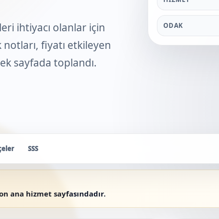
 ihtiyacı olanlar için
ODAK
notları, fiyatı etkileyen
 tek sayfada toplandı.
çeler
SSS
yon ana hizmet sayfasındadır.