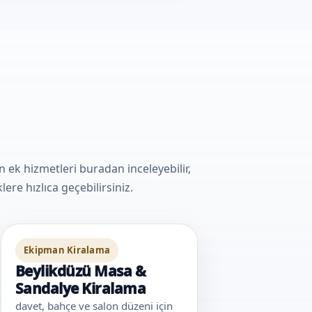
k hizmetleri buradan inceleyebilir,
ere hızlıca geçebilirsiniz.
Ekipman Kiralama
Beylikdüzü Masa &
Sandalye Kiralama
davet, bahçe ve salon düzeni için