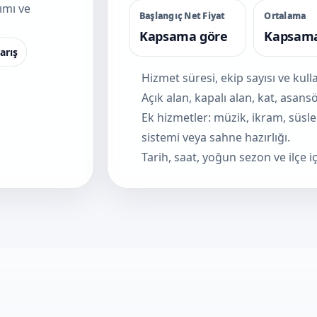
ımı ve
Başlangıç Net Fiyat
Ortalama
Kapsama göre
Kapsama
arış
Hizmet süresi, ekip sayısı ve kul
Açık alan, kapalı alan, kat, asan
Ek hizmetler: müzik, ikram, süsl
sistemi veya sahne hazırlığı.
Tarih, saat, yoğun sezon ve ilçe iç