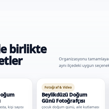
 birlikte
etler
Organizasyonu tamamlayan e
aynı ilçedeki uygun seçenekl
Fotoğraf & Video
 Doğum
Beylikdüzü Doğum
ı
Günü Fotoğrafçısı
ta, kişi sayısı
çocuk doğum günü, aile kutlaması