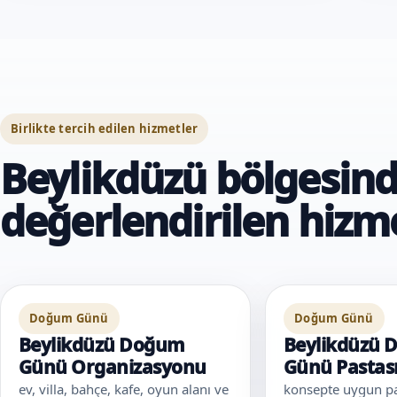
Birlikte tercih edilen hizmetler
Beylikdüzü bölgesinde
değerlendirilen hizm
Doğum Günü
Doğum Günü
Beylikdüzü Doğum
Beylikdüzü
Günü Organizasyonu
Günü Pastas
ev, villa, bahçe, kafe, oyun alanı ve
konsepte uygun pas