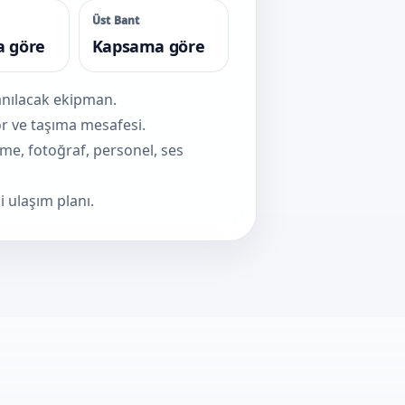
Üst Bant
 göre
Kapsama göre
lanılacak ekipman.
sör ve taşıma mesafesi.
eme, fotoğraf, personel, ses
i ulaşım planı.