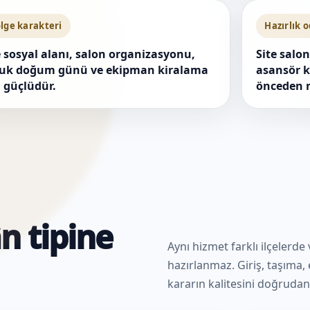
lge karakteri
Hazırlık 
e sosyal alanı, salon organizasyonu,
Site salon
uk doğum günü ve ekipman kiralama
asansör k
n güçlüdür.
önceden n
n tipine
Aynı hizmet farklı ilçelerde
hazırlanmaz. Giriş, taşıma, e
kararın kalitesini doğrudan 