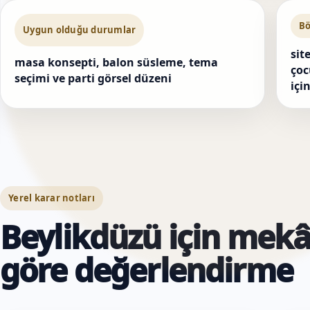
Bö
Uygun olduğu durumlar
sit
masa konsepti, balon süsleme, tema
çoc
seçimi ve parti görsel düzeni
içi
Yerel karar notları
Beylikdüzü için mekâ
göre değerlendirme