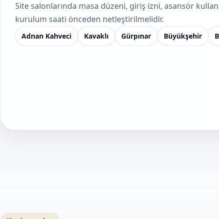
Site salonlarında masa düzeni, giriş izni, asansör kullan
kurulum saati önceden netleştirilmelidir.
Adnan Kahveci
Kavaklı
Gürpınar
Büyükşehir
B