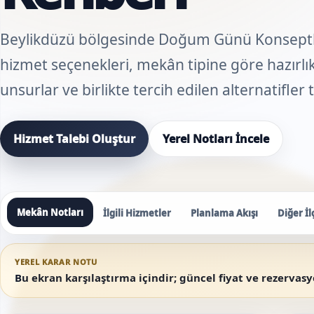
Beylikdüzü bölgesinde Doğum Günü Konseptleri
hizmet seçenekleri, mekân tipine göre hazırlık 
unsurlar ve birlikte tercih edilen alternatifler
Hizmet Talebi Oluştur
Yerel Notları İncele
Mekân Notları
İlgili Hizmetler
Planlama Akışı
Diğer İl
YEREL KARAR NOTU
Bu ekran karşılaştırma içindir; güncel fiyat ve rezervas