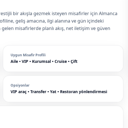
tijli bir akışla gezmek isteyen misafirler için Almanca
iline, geliş amacına, ilgi alanına ve gün içindeki
len misafirlerde planlı akış, net iletişim ve güven
Uygun Misafir Profili
Aile • VIP • Kurumsal • Cruise • Çift
Opsiyonlar
VIP araç • Transfer • Yat • Restoran yönlendirmesi