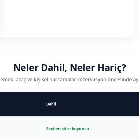
Neler Dahil, Neler Hariç?
 yemek, araç ve kişisel harcamalar rezervasyon öncesinde ayrı a
Dahil
Seçilen süre boyunca