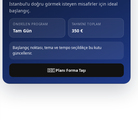
İstanbul’u doğru görmek isteyen misafirler için ideal
başlangıç.
ÖNERILEN PROGRAM
TAHMINI TOPLAM
Tam Gün
350 €
Başlangıç noktası, tema ve tempo seçildikçe bu kutu
güncellenir.
🇩🇪 Planı Forma Taşı