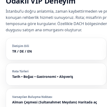
Odaklı VIP Deneyim
İstanbul’u doğru anlatımla, zaman kaybettirmeden ve pres
konuşan rehberlik hizmeti sunuyoruz. Rota; misafirin prof
temposuna göre kurgulanır. Özellikle DACH bölgesinden ge
duygusu satışın ana omurgasını oluşturur.
İletişim Dili
TR / DE / EN
Rota Türleri
Tarih • Boğaz • Gastronomi • Alışveriş
Varsayılan Buluşma Noktası
Alman Çeşmesi (Sultanahmet Meydanı)
Haritada aç