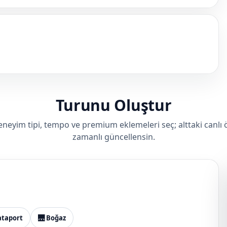
Turunu Oluştur
eneyim tipi, tempo ve premium eklemeleri seç; alttaki canlı ön
zamanlı güncellensin.
ataport
🌉 Boğaz