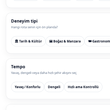
Deneyim tipi
Hangi rota senin için ön planda?
🏛️ Tarih & Kültür
🌇 Boğaz & Manzara
🍽️ Gastronom
Tempo
Yavaş, dengeli veya daha hızlı şehir akışını seç
Yavaş / Konforlu
Dengeli
Hızlı ama Kontrollü