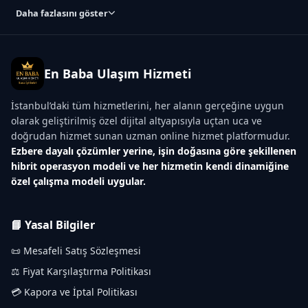
Daha fazlasını göster
En Baba Ulaşım Hizmeti
İstanbul’daki tüm hizmetlerini, her alanın gerçeğine uygun
olarak geliştirilmiş özel dijital altyapısıyla uçtan uca ve
doğrudan hizmet sunan uzman online hizmet platformudur.
Ezbere dayalı çözümler yerine, işin doğasına göre şekillenen
hibrit operasyon modeli ve her hizmetin kendi dinamiğine
özel çalışma modeli uygular.
📘 Yasal Bilgiler
📜 Mesafeli Satış Sözleşmesi
⚖️ Fiyat Karşılaştırma Politikası
💳 Kapora ve İptal Politikası