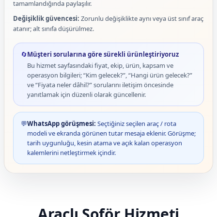
tamamlandığında paylaşılır.
Değişiklik güvencesi:
Zorunlu değişiklikte aynı veya üst sınıf araç
atanır; alt sınıfa düşürülmez.
🔄
Müşteri sorularına göre sürekli ürünleştiriyoruz
Bu hizmet sayfasındaki fiyat, ekip, ürün, kapsam ve
operasyon bilgileri; “Kim gelecek?”, “Hangi ürün gelecek?”
ve “Fiyata neler dâhil?” sorularını iletişim öncesinde
yanıtlamak için düzenli olarak güncellenir.
💬
WhatsApp görüşmesi:
Seçtiğiniz seçilen araç / rota
modeli ve ekranda görünen tutar mesaja eklenir. Görüşme;
tarih uygunluğu, kesin atama ve açık kalan operasyon
kalemlerini netleştirmek içindir.
Araçlı Şoför Hizmeti