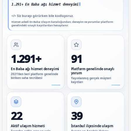
1.291+ En Baba ağı hizmet deneyimi
</>
Siz burayı görürken bile kodluyoruz.
Hizmet adedi En Baba Ulaşım kataloğundan; deneyim ve yorumlar platform
genelindeki onaylı kayıtlardan hesaplanır.
1.291+
91
En Baba ağı hizmet deneyimi
Platform genelinde onaylı
yorum
2021’den beri platform genelinde
biriken saha tecrübesi
Yayınlanmış gerçek müşteri
kayıtları
22
39
Aktif ulaşım hizmeti
İstanbul ilçesinde ulaşım