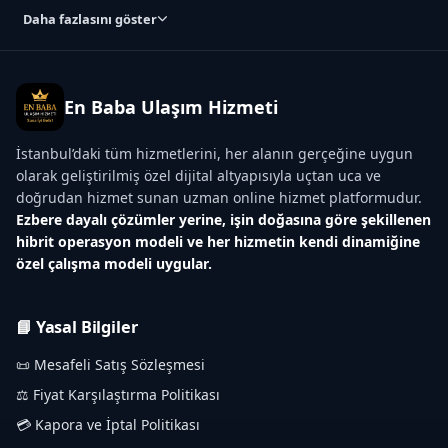
Daha fazlasını göster
En Baba Ulaşım Hizmeti
İstanbul’daki tüm hizmetlerini, her alanın gerçeğine uygun
olarak geliştirilmiş özel dijital altyapısıyla uçtan uca ve
doğrudan hizmet sunan uzman online hizmet platformudur.
Ezbere dayalı çözümler yerine, işin doğasına göre şekillenen
hibrit operasyon modeli ve her hizmetin kendi dinamiğine
özel çalışma modeli uygular.
📘 Yasal Bilgiler
📜 Mesafeli Satış Sözleşmesi
⚖️ Fiyat Karşılaştırma Politikası
💳 Kapora ve İptal Politikası