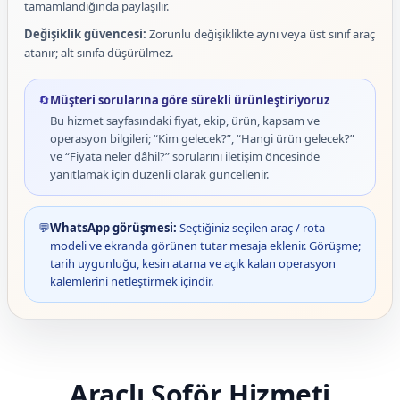
tamamlandığında paylaşılır.
Değişiklik güvencesi:
Zorunlu değişiklikte aynı veya üst sınıf araç
atanır; alt sınıfa düşürülmez.
🔄
Müşteri sorularına göre sürekli ürünleştiriyoruz
Bu hizmet sayfasındaki fiyat, ekip, ürün, kapsam ve
operasyon bilgileri; “Kim gelecek?”, “Hangi ürün gelecek?”
ve “Fiyata neler dâhil?” sorularını iletişim öncesinde
yanıtlamak için düzenli olarak güncellenir.
💬
WhatsApp görüşmesi:
Seçtiğiniz seçilen araç / rota
modeli ve ekranda görünen tutar mesaja eklenir. Görüşme;
tarih uygunluğu, kesin atama ve açık kalan operasyon
kalemlerini netleştirmek içindir.
Araçlı Şoför Hizmeti