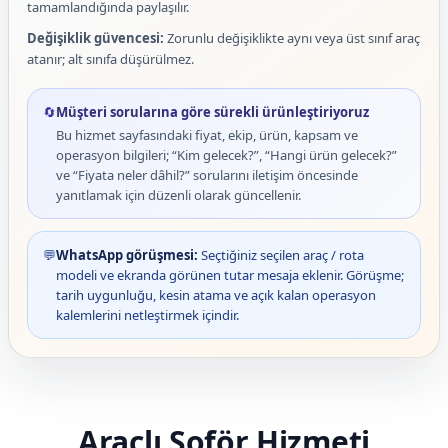
tamamlandığında paylaşılır.
Değişiklik güvencesi:
Zorunlu değişiklikte aynı veya üst sınıf araç
atanır; alt sınıfa düşürülmez.
🔄
Müşteri sorularına göre sürekli ürünleştiriyoruz
Bu hizmet sayfasındaki fiyat, ekip, ürün, kapsam ve
operasyon bilgileri; “Kim gelecek?”, “Hangi ürün gelecek?”
ve “Fiyata neler dâhil?” sorularını iletişim öncesinde
yanıtlamak için düzenli olarak güncellenir.
💬
WhatsApp görüşmesi:
Seçtiğiniz seçilen araç / rota
modeli ve ekranda görünen tutar mesaja eklenir. Görüşme;
tarih uygunluğu, kesin atama ve açık kalan operasyon
kalemlerini netleştirmek içindir.
Araçlı Şoför Hizmeti