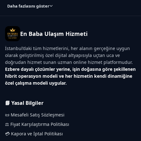
Daha fazlasını göster
En Baba Ulaşım Hizmeti
İstanbul’daki tüm hizmetlerini, her alanın gerçeğine uygun
olarak geliştirilmiş özel dijital altyapısıyla uçtan uca ve
doğrudan hizmet sunan uzman online hizmet platformudur.
Ezbere dayalı çözümler yerine, işin doğasına göre şekillenen
hibrit operasyon modeli ve her hizmetin kendi dinamiğine
özel çalışma modeli uygular.
📘 Yasal Bilgiler
📜 Mesafeli Satış Sözleşmesi
⚖️ Fiyat Karşılaştırma Politikası
💳 Kapora ve İptal Politikası