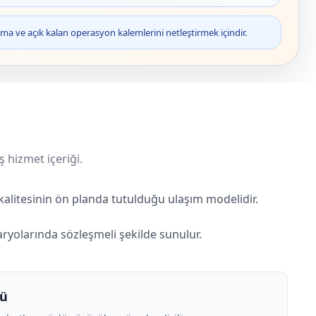
ma ve açık kalan operasyon kalemlerini netleştirmek içindir.
ş hizmet içeriği.
alitesinin ön planda tutulduğu ulaşım modelidir.
aryolarında sözleşmeli şekilde sunulur.
cü