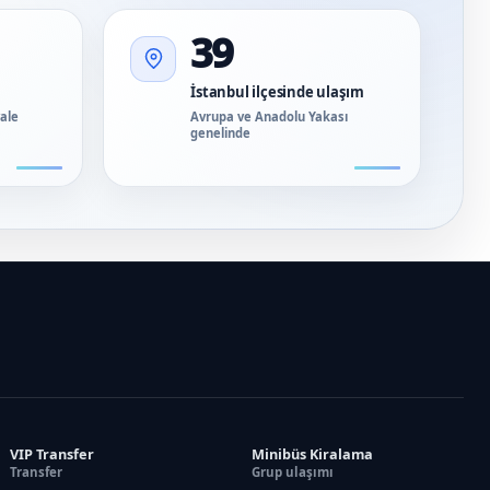
39
İstanbul ilçesinde ulaşım
vale
Avrupa ve Anadolu Yakası
genelinde
VIP Transfer
Minibüs Kiralama
Transfer
Grup ulaşımı