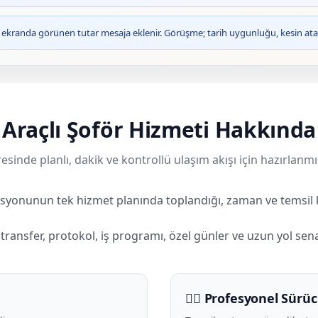
ve ekranda görünen tutar mesaja eklenir. Görüşme; tarih uygunluğu, kesin ata
Araçlı Şoför Hizmeti Hakkında
esinde planlı, dakik ve kontrollü ulaşım akışı için hazırlanmı
asyonunun tek hizmet planında toplandığı, zaman ve temsil k
; transfer, protokol, iş programı, özel günler ve uzun yol sen
🧑‍✈️ Profesyonel Sürü