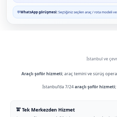
💬
WhatsApp görüşmesi:
Seçtiğiniz seçilen araç / rota modeli 
İstanbul ve çevr
Araçlı şoför hizmeti
; araç temini ve sürüş oper
İstanbul’da 7/24
araçlı şoför hizmeti
🚖 Tek Merkezden Hizmet