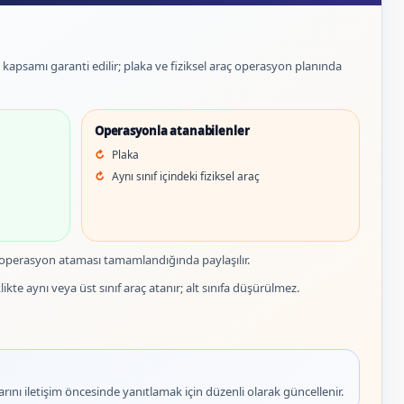
et kapsamı garanti edilir; plaka ve fiziksel araç operasyon planında
Operasyonla atanabilenler
Plaka
Aynı sınıf içindeki fiziksel araç
 operasyon ataması tamamlandığında paylaşılır.
ikte aynı veya üst sınıf araç atanır; alt sınıfa düşürülmez.
rını iletişim öncesinde yanıtlamak için düzenli olarak güncellenir.