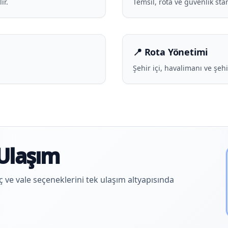
ir.
Temsil, rota ve güvenlik sta
📍 Rota Yönetimi
Şehir içi, havalimanı ve şehi
Ulaşım
aç ve vale seçeneklerini tek ulaşım altyapısında