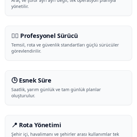
Araç ve şoför ayrı ayrı değil, tek operasyon planıyla
yönetilir.
🧑‍✈️ Profesyonel Sürücü
Temsil, rota ve güvenlik standartları güçlü sürücüler
görevlendirilir.
🕒 Esnek Süre
Saatlik, yarım günlük ve tam günlük planlar
oluşturulur.
📍 Rota Yönetimi
Şehir içi, havalimanı ve şehirler arası kullanımlar tek