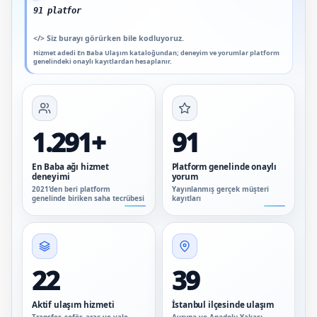
91 platform genelinde onayl
</>
Siz burayı görürken bile kodluyoruz.
Hizmet adedi En Baba Ulaşım kataloğundan; deneyim ve yorumlar platform
genelindeki onaylı kayıtlardan hesaplanır.
1.291+
91
En Baba ağı hizmet
Platform genelinde onaylı
deneyimi
yorum
2021’den beri platform
Yayınlanmış gerçek müşteri
genelinde biriken saha tecrübesi
kayıtları
22
39
Aktif ulaşım hizmeti
İstanbul ilçesinde ulaşım