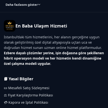
Daha fazlasını göster
En Baba Ulaşım Hizmeti
İstanbul’daki tüm hizmetlerini, her alanın gerçeğine uygun
olarak geliştirilmiş özel dijital altyapısıyla uçtan uca ve
doğrudan hizmet sunan uzman online hizmet platformudur.
Ezbere dayalı çözümler yerine, işin doğasına göre şekillenen
hibrit operasyon modeli ve her hizmetin kendi dinamiğine
özel çalışma modeli uygular.
📘 Yasal Bilgiler
📜 Mesafeli Satış Sözleşmesi
⚖️ Fiyat Karşılaştırma Politikası
💳 Kapora ve İptal Politikası