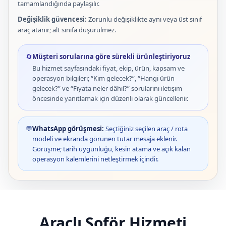
tamamlandığında paylaşılır.
Değişiklik güvencesi:
Zorunlu değişiklikte aynı veya üst sınıf
araç atanır; alt sınıfa düşürülmez.
🔄
Müşteri sorularına göre sürekli ürünleştiriyoruz
Bu hizmet sayfasındaki fiyat, ekip, ürün, kapsam ve
operasyon bilgileri; “Kim gelecek?”, “Hangi ürün
gelecek?” ve “Fiyata neler dâhil?” sorularını iletişim
öncesinde yanıtlamak için düzenli olarak güncellenir.
💬
WhatsApp görüşmesi:
Seçtiğiniz seçilen araç / rota
modeli ve ekranda görünen tutar mesaja eklenir.
Görüşme; tarih uygunluğu, kesin atama ve açık kalan
operasyon kalemlerini netleştirmek içindir.
Araçlı Şoför Hizmeti