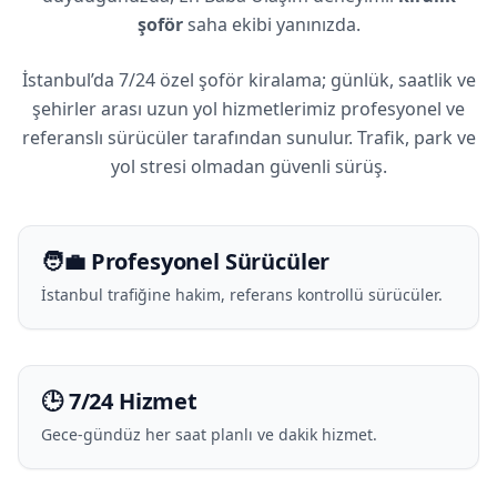
şoför
saha ekibi yanınızda.
İstanbul’da 7/24 özel şoför kiralama; günlük, saatlik ve
şehirler arası uzun yol hizmetlerimiz profesyonel ve
referanslı sürücüler tarafından sunulur. Trafik, park ve
yol stresi olmadan güvenli sürüş.
🧑‍💼 Profesyonel Sürücüler
İstanbul trafiğine hakim, referans kontrollü sürücüler.
🕒 7/24 Hizmet
Gece-gündüz her saat planlı ve dakik hizmet.