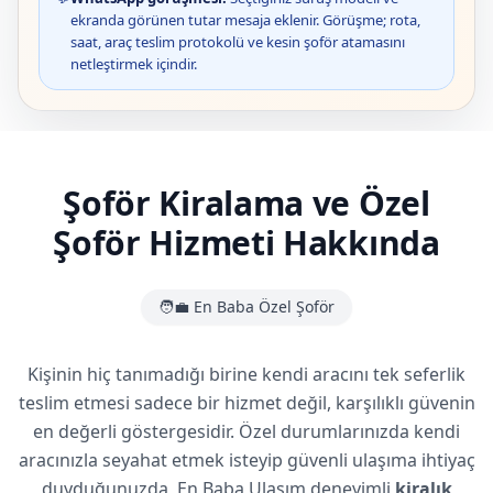
ekranda görünen tutar mesaja eklenir. Görüşme; rota,
saat, araç teslim protokolü ve kesin şoför atamasını
netleştirmek içindir.
Şoför Kiralama ve Özel
Şoför Hizmeti Hakkında
🧑‍💼 En Baba Özel Şoför
Kişinin hiç tanımadığı birine kendi aracını tek seferlik
teslim etmesi sadece bir hizmet değil, karşılıklı güvenin
en değerli göstergesidir. Özel durumlarınızda kendi
aracınızla seyahat etmek isteyip güvenli ulaşıma ihtiyaç
duyduğunuzda, En Baba Ulaşım deneyimli
kiralık