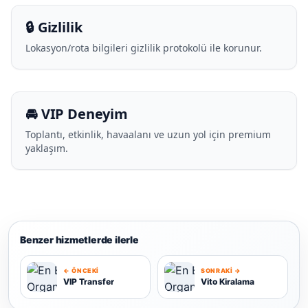
🔒 Gizlilik
Lokasyon/rota bilgileri gizlilik protokolü ile korunur.
🚘 VIP Deneyim
Toplantı, etkinlik, havaalanı ve uzun yol için premium
yaklaşım.
Benzer hizmetlerde ilerle
← ÖNCEKI
SONRAKI →
VIP Transfer
Vito Kiralama
V
V