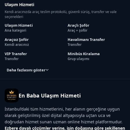
Ulaşım Hizmeti
Kendi aracınızda araç teslim protokolü, güvenli sürüş, transfer ve vale
seçenekleri
Ulaşım Hizmeti
Araçlı Şoför
Ana kategori
Araç + şoför
Araçsız Şoför
Havalimanı Transfer
Kendi aracınız
Transfer
VIP Transfer
Minibüs Kiralama
Transfer
Grup ulaşımı
Daha fazlasını göster
En Baba Ulaşım Hizmeti
İstanbul’daki tüm hizmetlerini, her alanın gerçeğine uygun
olarak geliştirilmiş özel dijital altyapısıyla uçtan uca ve
doğrudan hizmet sunan uzman online hizmet platformudur.
Ezbere dayalı çözümler yerine, işin doğasına göre şekillenen