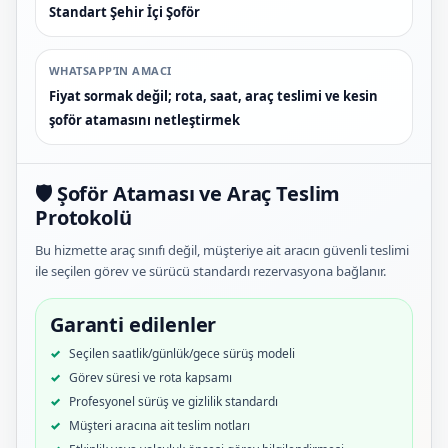
Standart Şehir İçi Şoför
WHATSAPP’IN AMACI
Fiyat sormak değil; rota, saat, araç teslimi ve kesin
şoför atamasını netleştirmek
🛡️ Şoför Ataması ve Araç Teslim
Protokolü
Bu hizmette araç sınıfı değil, müşteriye ait aracın güvenli teslimi
ile seçilen görev ve sürücü standardı rezervasyona bağlanır.
Garanti edilenler
Seçilen saatlik/günlük/gece sürüş modeli
Görev süresi ve rota kapsamı
Profesyonel sürüş ve gizlilik standardı
Müşteri aracına ait teslim notları