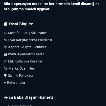
hibrit operasyon modeli ve her hizmetin kendi dinamiğine
özel çalışma modeli uygular.
📘 Yasal Bilgiler
📜 Mesafeli Satış Sözleşmesi
⚖️ Fiyat Karşılaştırma Politikası
💳 Kapora ve İptal Politikası
🔐 KVKK Aydınlatma Metni
📏 Etik Kullanım Kuralları
🏷️ Marka Özellikleri
🛡️ Gizlilik Politikası
⭐ Referanslar
🚗 En Baba Ulaşım Hizmeti