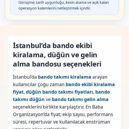
Görüşme; tarih uygunluğu, kesin atama ve açık kalan
operasyon kalemlerini netleştirmek içindir.
İstanbul’da bando ekibi
kiralama, düğün ve gelin
alma bandosu seçenekleri
İstanbul’da
bando takımı kiralama
arayan
kullanıcılar çoğu zaman
bando ekibi kiralama
fiyat
,
düğün bando takımı fiyatları
,
bando
takımı düğün
ve
bando takımı gelin alma
seçeneklerini birlikte karşılaştırır. En Baba
Organizasyon’da fiyat; ekip sayısı, performans
süresi, repertuvar ve kullanılacak enstrüman