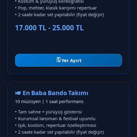
• Kostüm & yürüyüş koreografisi
• Pop, mehter, klasik karışımı repertuar
• 2 saate kadar set yapılabilir (fiyat değişir)
17.000 TL - 25.000 TL
🗓️
Yer Ayırt
🎺 En Baba Bando Takımı
10 müzisyen | 1 saat performans
• Tam sahne + yürüyüş gösterisi
• Kurumsal lansman & festival uyumlu
• Işık, kostüm, repertuar özelleştirmesi
• 2 saate kadar set yapılabilir (fiyat değişir)