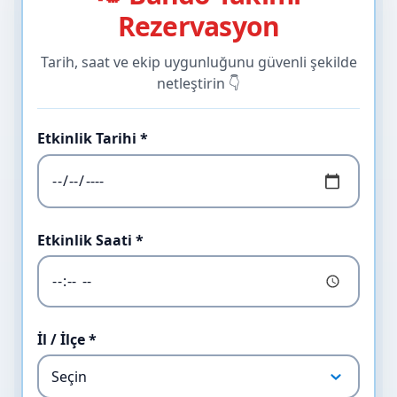
Rezervasyon
Tarih, saat ve ekip uygunluğunu güvenli şekilde
netleştirin 👇
Etkinlik Tarihi *
Etkinlik Saati *
İl / İlçe *