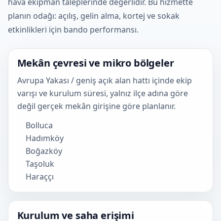
hava ekipman taleplerinde değerlidir. Bu hizmette
planın odağı: açılış, gelin alma, kortej ve sokak
etkinlikleri için bando performansı.
Mekân çevresi ve mikro bölgeler
Avrupa Yakası / geniş açık alan hattı içinde ekip
varışı ve kurulum süresi, yalnız ilçe adına göre
değil gerçek mekân girişine göre planlanır.
Bolluca
Hadımköy
Boğazköy
Taşoluk
Haraççı
Kurulum ve saha erişimi