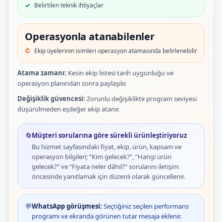
Belirtilen teknik ihtiyaçlar
Operasyonla atanabilenler
Ekip üyelerinin isimleri operasyon atamasında belirlenebilir
Atama zamanı:
Kesin ekip listesi tarih uygunluğu ve
operasyon planından sonra paylaşılır.
Değişiklik güvencesi:
Zorunlu değişiklikte program seviyesi
düşürülmeden eşdeğer ekip atanır.
🔄
Müşteri sorularına göre sürekli ürünleştiriyoruz
Bu hizmet sayfasındaki fiyat, ekip, ürün, kapsam ve
operasyon bilgileri; “Kim gelecek?”, “Hangi ürün
gelecek?” ve “Fiyata neler dâhil?” sorularını iletişim
öncesinde yanıtlamak için düzenli olarak güncellenir.
💬
WhatsApp görüşmesi:
Seçtiğiniz seçilen performans
programı ve ekranda görünen tutar mesaja eklenir.