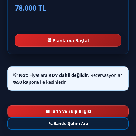
78.000 TL
📆
Planlama Başlat
💡
Not:
Fiyatlara
KDV dahil değildir
. Rezervasyonlar
%50 kapora
ile kesinleşir.
📅
Tarih ve Ekip Bilgisi
📞
Bando Şefini Ara