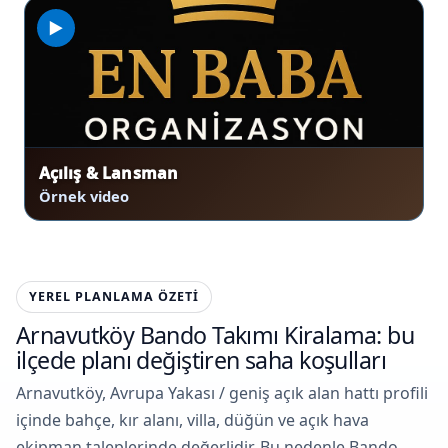
▶
Açılış & Lansman
Örnek video
YEREL PLANLAMA ÖZETI
Arnavutköy Bando Takımı Kiralama: bu
ilçede planı değiştiren saha koşulları
Arnavutköy, Avrupa Yakası / geniş açık alan hattı profili
içinde bahçe, kır alanı, villa, düğün ve açık hava
ekipman taleplerinde değerlidir. Bu nedenle Bando