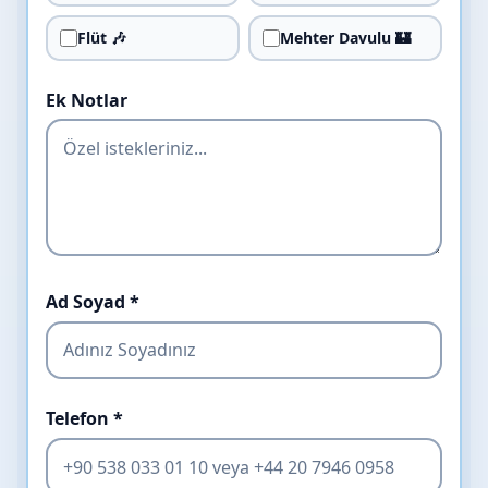
Flüt 🎶
Mehter Davulu 🏰
Ek Notlar
Ad Soyad *
Telefon *