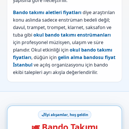
yapısına göre netleştirilir.
Bando takımı aletleri fiyatları
diye araştırılan
konu aslında sadece enstrüman bedeli değil;
davul, trampet, trompet, klarnet, saksafon ve
tuba gibi
okul bando takımı enstrümanları
için profesyonel müzisyen, ulaşım ve süre
planıdır. Okul etkinliği için
okul bando takımı
fiyatları
, düğün için
gelin alma bandosu fiyat
İstanbul
ve açılış organizasyonu için bando
ekibi talepleri ayrı akışla değerlendirilir.
🌙
İyi akşamlar, hoş geldin
🎺 Bando Takımı