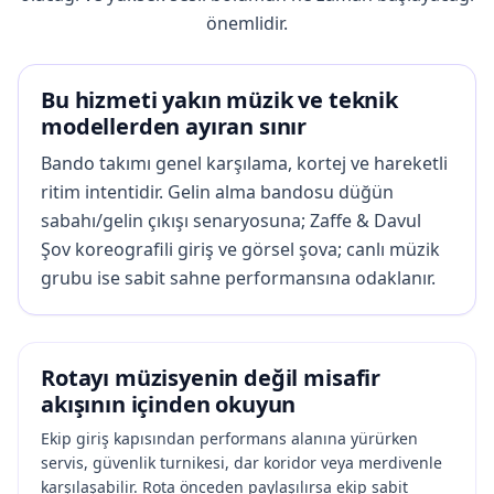
önemlidir.
Bu hizmeti yakın müzik ve teknik
modellerden ayıran sınır
Bando takımı genel karşılama, kortej ve hareketli
ritim intentidir. Gelin alma bandosu düğün
sabahı/gelin çıkışı senaryosuna; Zaffe & Davul
Şov koreografili giriş ve görsel şova; canlı müzik
grubu ise sabit sahne performansına odaklanır.
Rotayı müzisyenin değil misafir
akışının içinden okuyun
Ekip giriş kapısından performans alanına yürürken
servis, güvenlik turnikesi, dar koridor veya merdivenle
karşılaşabilir. Rota önceden paylaşılırsa ekip sabit