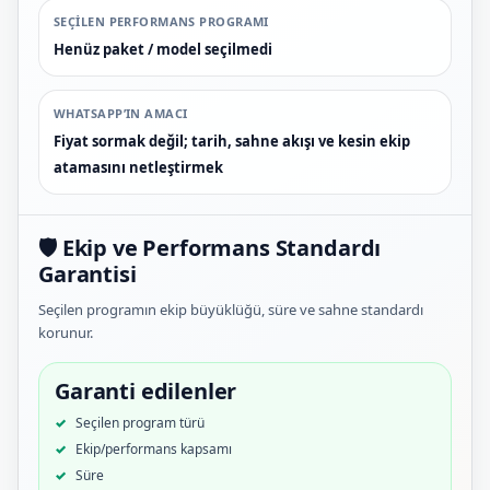
SEÇILEN PERFORMANS PROGRAMI
Henüz paket / model seçilmedi
WHATSAPP’IN AMACI
Fiyat sormak değil; tarih, sahne akışı ve kesin ekip
atamasını netleştirmek
🛡️ Ekip ve Performans Standardı
Garantisi
Seçilen programın ekip büyüklüğü, süre ve sahne standardı
korunur.
Garanti edilenler
Seçilen program türü
Ekip/performans kapsamı
Süre