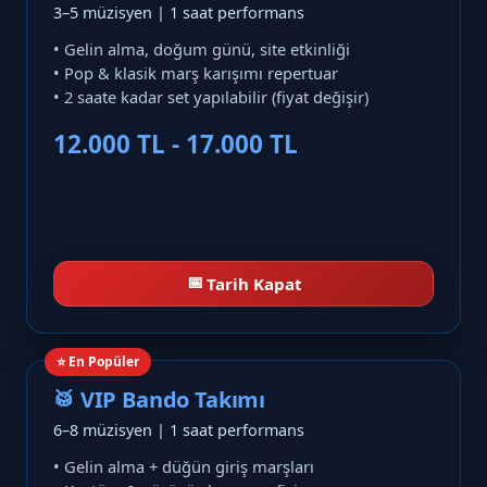
3–5 müzisyen | 1 saat performans
• Gelin alma, doğum günü, site etkinliği
• Pop & klasik marş karışımı repertuar
• 2 saate kadar set yapılabilir (fiyat değişir)
12.000 TL - 17.000 TL
📅
Tarih Kapat
⭐ En Popüler
🥁 VIP Bando Takımı
6–8 müzisyen | 1 saat performans
• Gelin alma + düğün giriş marşları