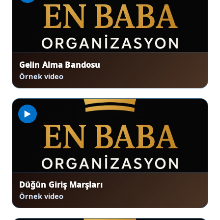
Gelin Alma Bandosu
Örnek video
▶
♩
♫
Düğün Giriş Marşları
Örnek video