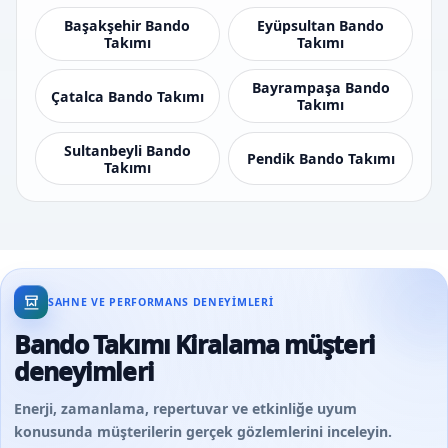
Başakşehir Bando
Eyüpsultan Bando
Takımı
Takımı
Bayrampaşa Bando
Çatalca Bando Takımı
Takımı
Sultanbeyli Bando
Pendik Bando Takımı
Takımı
SAHNE VE PERFORMANS DENEYIMLERI
Bando Takımı Kiralama müşteri
deneyimleri
Enerji, zamanlama, repertuvar ve etkinliğe uyum
konusunda müşterilerin gerçek gözlemlerini inceleyin.