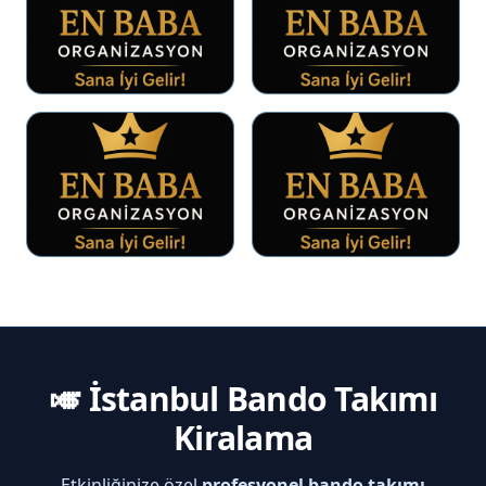
🎺 İstanbul Bando Takımı
Kiralama
Etkinliğinize özel
profesyonel bando takımı