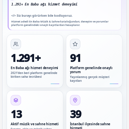
1.291+ En Baba ağı hizmet deneyimi
</>
Siz burayı görürken bile kodluyoruz.
Hizmet adedi En Baba Müzik & Sahne kataloğundan; deneyim ve yorumlar
platform genelindeki onaylı kayıtlardan hesaplanır.
1.291+
91
En Baba ağı hizmet deneyimi
Platform genelinde onaylı
yorum
2021’den beri platform genelinde
biriken saha tecrübesi
Yayınlanmış gerçek müşteri
kayıtları
13
39
Aktif müzik ve sahne hizmeti
İstanbul ilçesinde sahne
hizmeti