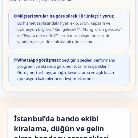
🔄
Müşteri sorularına göre sürekli ürünleştiriyoruz
Bu hizmet sayfasındaki fiyat, ekip, ürün, kapsam ve
operasyon bilgileri; “Kim gelecek?”, “Hangi ürün gelecek?”
ve “Fiyata neler dâhil?” sorularını iletişim öncesinde
yanıtlamak için düzenli olarak güncellenir.
💬
WhatsApp görüşmesi:
Seçtiğiniz seçilen performans
programı ve ekranda görünen tutar mesaja eklenir.
Görüşme; tarih uygunluğu, kesin atama ve açık kalan
operasyon kalemlerini netleştirmek içindir.
İstanbul’da bando ekibi
kiralama, düğün ve gelin