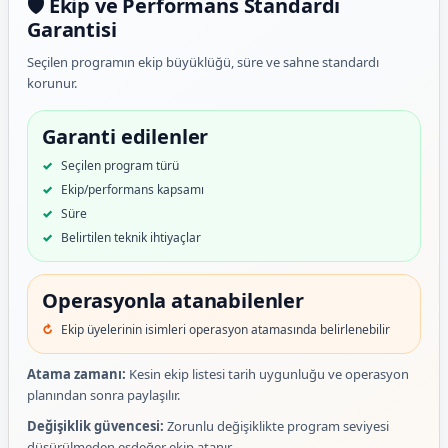
🛡️ Ekip ve Performans Standardı
Garantisi
Seçilen programın ekip büyüklüğü, süre ve sahne standardı
korunur.
Garanti edilenler
Seçilen program türü
Ekip/performans kapsamı
Süre
Belirtilen teknik ihtiyaçlar
Operasyonla atanabilenler
Ekip üyelerinin isimleri operasyon atamasında belirlenebilir
Atama zamanı:
Kesin ekip listesi tarih uygunluğu ve operasyon
planından sonra paylaşılır.
Değişiklik güvencesi:
Zorunlu değişiklikte program seviyesi
düşürülmeden eşdeğer ekip atanır.