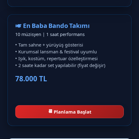
🎺 En Baba Bando Takımı
10 müzisyen | 1 saat performans
• Tam sahne + yürüyüş gösterisi
• Kurumsal lansman & festival uyumlu
• Işık, kostüm, repertuar özelleştirmesi
• 2 saate kadar set yapılabilir (fiyat değişir)
78.000 TL
📆
Planlama Başlat