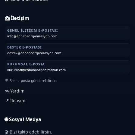
📩 İletişim
GENEL İLETIŞIM E-POSTASI
info@enbabaorganizasyon.com
DESTEK E-POSTASI
destek@enbabaorganizasyon.com
KURUMSAL E-POSTA
kurumsal@enbabaorganizasyon.com
💬 Bize e-posta gönderebilirsin.
🆘 Yardım
📍 İletişim
🌐 Sosyal Medya
🎬 Bizi takip edebilirsin.