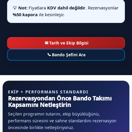
💡
Not:
Fiyatlara
KDV dahil değildir
. Rezervasyonlar
%50 kapora
ile kesinleşir.
📅
Tarih ve Ekip Bilgisi
📞
Bando Şefini Ara
EKIP + PERFORMANS STANDARDI
Rezervasyondan Önce Bando Takımı
Kapsamını Netleştirin
Seçilen programın tutarını, ekip büyüklüğünü,
performans süresini ve sahne standardını rezervasyon
öncesinde birlikte netleştiriyoruz.