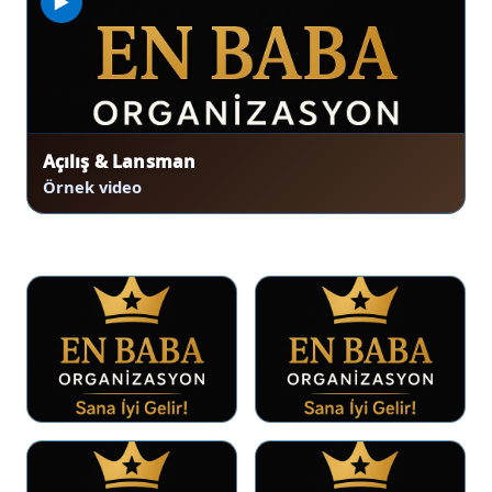
▶
Açılış & Lansman
Örnek video