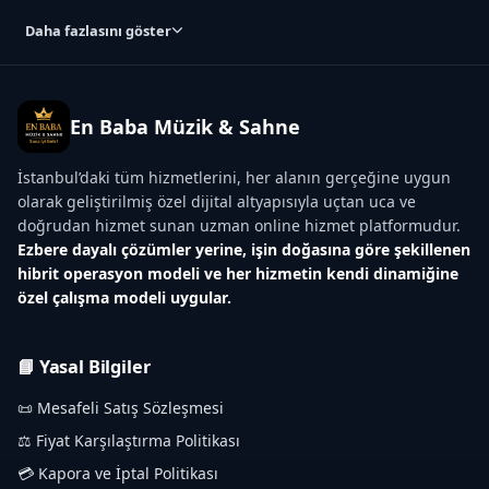
Daha fazlasını göster
En Baba Müzik & Sahne
İstanbul’daki tüm hizmetlerini, her alanın gerçeğine uygun
olarak geliştirilmiş özel dijital altyapısıyla uçtan uca ve
doğrudan hizmet sunan uzman online hizmet platformudur.
Ezbere dayalı çözümler yerine, işin doğasına göre şekillenen
hibrit operasyon modeli ve her hizmetin kendi dinamiğine
özel çalışma modeli uygular.
📘 Yasal Bilgiler
📜 Mesafeli Satış Sözleşmesi
⚖️ Fiyat Karşılaştırma Politikası
💳 Kapora ve İptal Politikası