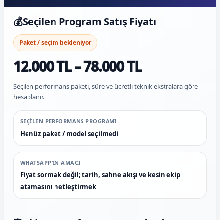
💰
Seçilen Program Satış Fiyatı
Paket / seçim bekleniyor
12.000 TL – 78.000 TL
Seçilen performans paketi, süre ve ücretli teknik ekstralara göre
hesaplanır.
SEÇILEN PERFORMANS PROGRAMI
Henüz paket / model seçilmedi
WHATSAPP’IN AMACI
Fiyat sormak değil; tarih, sahne akışı ve kesin ekip
atamasını netleştirmek