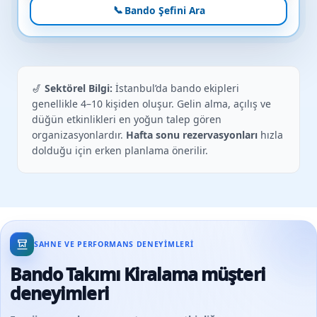
📞
Bando Şefini Ara
🎷
Sektörel Bilgi:
İstanbul’da bando ekipleri
genellikle 4–10 kişiden oluşur. Gelin alma, açılış ve
düğün etkinlikleri en yoğun talep gören
organizasyonlardır.
Hafta sonu rezervasyonları
hızla
dolduğu için erken planlama önerilir.
SAHNE VE PERFORMANS DENEYIMLERI
Bando Takımı Kiralama müşteri
deneyimleri