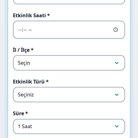
Etkinlik Saati *
İl / İlçe *
Etkinlik Türü *
Süre *