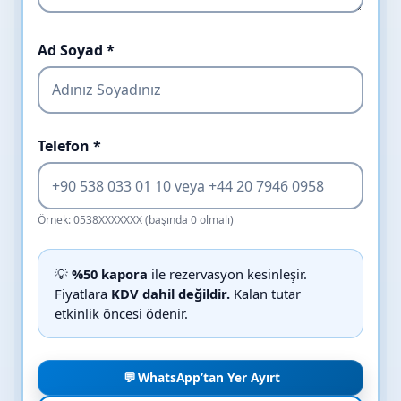
Ad Soyad *
Telefon *
Örnek: 0538XXXXXXX (başında 0 olmalı)
💡
%50 kapora
ile rezervasyon kesinleşir.
Fiyatlara
KDV dahil değildir.
Kalan tutar
etkinlik öncesi ödenir.
💬
WhatsApp’tan Yer Ayırt