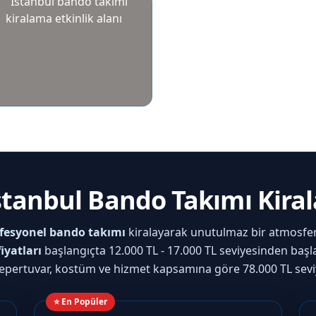
İstanbul Bando Takımı Kira
fesyonel bando takımı
kiralayarak unutulmaz bir atmosfer
iyatları
başlangıçta 12.000 TL - 17.000 TL seviyesinden başl
epertuvar, kostüm ve hizmet kapsamına göre 78.000 TL seviye
⭐ En Popüler