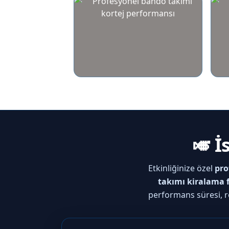
🎺 
Etkinliğinize özel
pro
takımı kiralama f
performans süresi, r