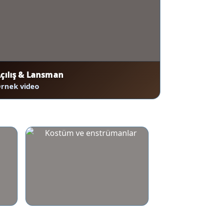
çılış & Lansman
rnek video