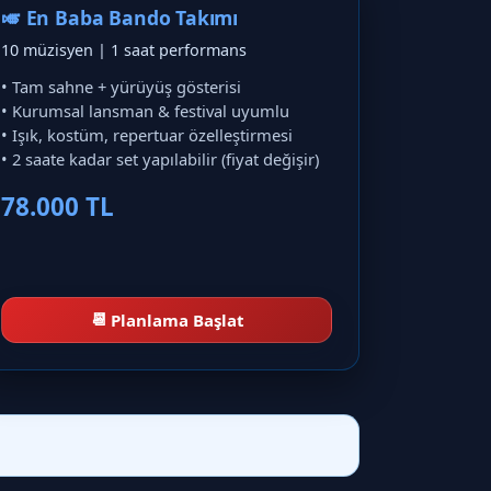
🎺 En Baba Bando Takımı
10 müzisyen | 1 saat performans
• Tam sahne + yürüyüş gösterisi
• Kurumsal lansman & festival uyumlu
• Işık, kostüm, repertuar özelleştirmesi
• 2 saate kadar set yapılabilir (fiyat değişir)
78.000 TL
📆
Planlama Başlat