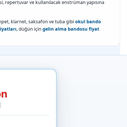
esi, repertuvar ve kullanılacak enstrüman yapısına
mpet, klarnet, saksafon ve tuba gibi
okul bando
iyatları
, düğün için
gelin alma bandosu fiyat
on
