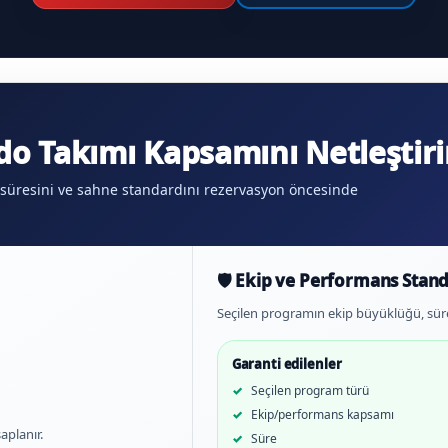
o Takımı Kapsamını Netleştiri
 süresini ve sahne standardını rezervasyon öncesinde
🛡️ Ekip ve Performans Stand
Seçilen programın ekip büyüklüğü, sür
Garanti edilenler
Seçilen program türü
Ekip/performans kapsamı
aplanır.
Süre