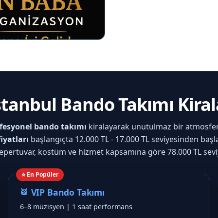
İstanbul Bando Takımı Kira
fesyonel bando takımı
kiralayarak unutulmaz bir atmosfer
iyatları
başlangıçta 12.000 TL - 17.000 TL seviyesinden başl
epertuvar, kostüm ve hizmet kapsamına göre 78.000 TL seviye
⭐ En Popüler
🥁 VIP Bando Takımı
6–8 müzisyen | 1 saat performans