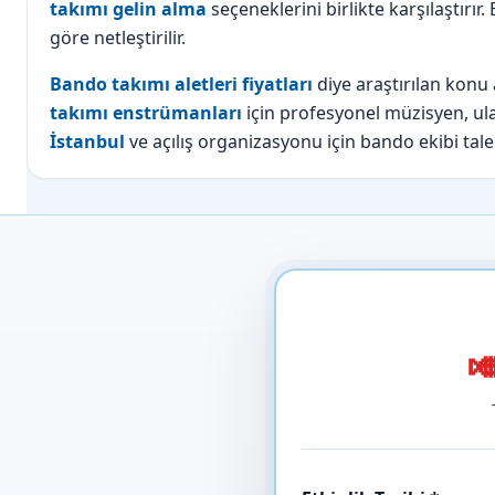
takımı gelin alma
seçeneklerini birlikte karşılaştırı
göre netleştirilir.
Bando takımı aletleri fiyatları
diye araştırılan konu
takımı enstrümanları
için profesyonel müzisyen, ulaş
İstanbul
ve açılış organizasyonu için bando ekibi talepl
