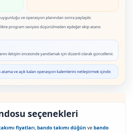
ih uygunluğu ve operasyon planından sonra paylaşılır.
likte program seviyesi düşürülmeden eşdeğer ekip atanır.
rını iletişim öncesinde yanıtlamak için düzenli olarak güncellenir.
atama ve açık kalan operasyon kalemlerini netleştirmek içindir.
andosu seçenekleri
akımı fiyatları
,
bando takımı düğün
ve
bando