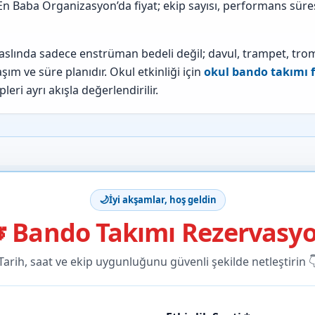
r. En Baba Organizasyon’da fiyat; ekip sayısı, performans sür
 aslında sadece enstrüman bedeli değil; davul, trampet, tro
ım ve süre planıdır. Okul etkinliği için
okul bando takımı f
eri ayrı akışla değerlendirilir.
🌙
İyi akşamlar, hoş geldin
 Bando Takımı Rezervasy
Tarih, saat ve ekip uygunluğunu güvenli şekilde netleştirin 