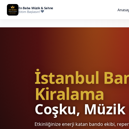
En Baba Müzik & Sahne
Anasay
Ritim Başlasın!
İstanbul Ba
Kiralama
Coşku, Müzik 
♩
♫
Etkinliğinize enerji katan bando ekibi, repe