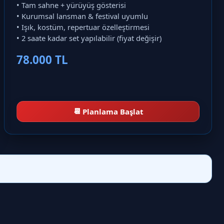
• Tam sahne + yürüyüş gösterisi
• Kurumsal lansman & festival uyumlu
• Işık, kostüm, repertuar özelleştirmesi
• 2 saate kadar set yapılabilir (fiyat değişir)
78.000 TL
📆
Planlama Başlat