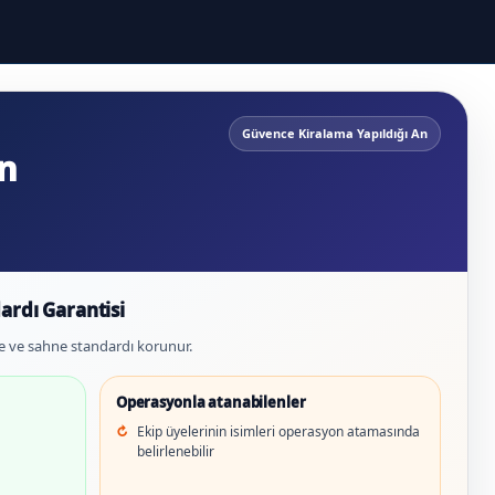
Güvence Kiralama Yapıldığı An
n
ardı Garantisi
e ve sahne standardı korunur.
Operasyonla atanabilenler
Ekip üyelerinin isimleri operasyon atamasında
belirlenebilir