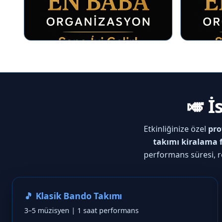
🎺 
Etkinliğinize özel
pro
takımı kiralama f
performans süresi, r
🎵 Klasik Bando Takımı
3–5 müzisyen | 1 saat performans