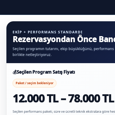
EKIP + PERFORMANS STANDARDI
Rezervasyondan Önce Band
Seçilen programın tutarını, ekip büyüklüğünü, performans
birlikte netleştiriyoruz.
💰
Seçilen Program Satış Fiyatı
Paket / seçim bekleniyor
12.000 TL – 78.000 TL
Seçilen performans paketi, süre ve ücretli teknik ekstralara göre hes