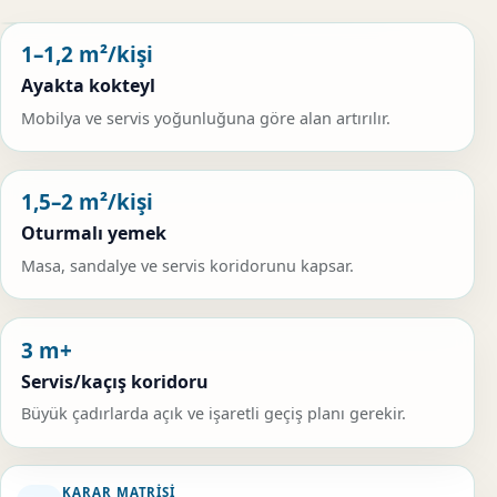
1–1,2 m²/kişi
Ayakta kokteyl
Mobilya ve servis yoğunluğuna göre alan artırılır.
1,5–2 m²/kişi
Oturmalı yemek
Masa, sandalye ve servis koridorunu kapsar.
3 m+
Servis/kaçış koridoru
Büyük çadırlarda açık ve işaretli geçiş planı gerekir.
KARAR MATRISI