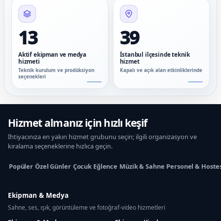
13
39
Aktif ekipman ve medya
İstanbul ilçesinde teknik
hizmeti
hizmet
Teknik kurulum ve prodüksiyon
Kapalı ve açık alan etkinliklerinde
seçenekleri
Hizmet almanız için hızlı keşif
İhtiyacınıza en yakın hizmet grubunu seçin; ilgili organizasyon ve
kiralama seçeneklerine hızlıca geçin.
Popüler
Özel Günler
Çocuk Eğlence
Müzik & Sahne
Personel & Hoste
Ekipman & Medya
Sahne, ses, ışık, görüntüleme ve fotoğraf-video hizmetleri