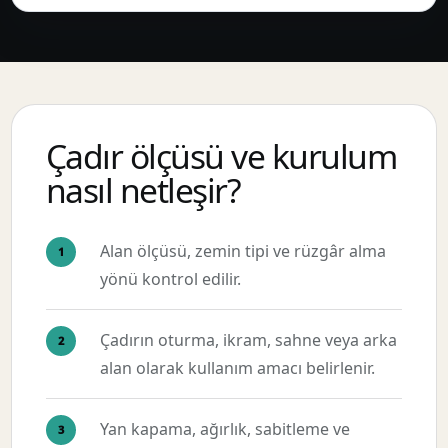
Çadır ölçüsü ve kurulum
nasıl netleşir?
Alan ölçüsü, zemin tipi ve rüzgâr alma
yönü kontrol edilir.
Çadırın oturma, ikram, sahne veya arka
alan olarak kullanım amacı belirlenir.
Yan kapama, ağırlık, sabitleme ve