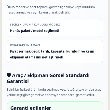
Ürün/model ve adet toplamı gösterilir; nakliye veya kurulum
hesaplanmadıysa ayrı kalem olarak belirtilir.
SEÇILEN ÜRÜN / KURULUM MODELI
Henüz paket / model seçilmedi
WHATSAPP’IN AMACI
Fiyat sormak değil; tarih, kapasite, kurulum ve kesin
ekipman atamasını netleştirmek
🛡️ Araç / Ekipman Görsel Standardı
Garantisi
Belirli bir fiziksel ürün kodu seçilmediyse, fotoğraftaki birebir araç
yerine seçtiğiniz görsel ve operasyon standardı garanti edilir.
Garanti edilenler