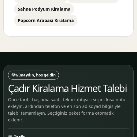
Sahne Podyum Kiralama
Popcorn Arabası Kiralama
🌞
Günaydın, hoş geldin
Çadır Kiralama Hizmet Talebi
Önce tarih, başlama saati, teknik ihtiyacı seçin; kısa notu
ekleyin, ardından telefon ve en son ad soyad bilgisiyle
talebi tamamlayın. Seçtiğiniz paket forma otomatik
eklenir.
📅 Tarih