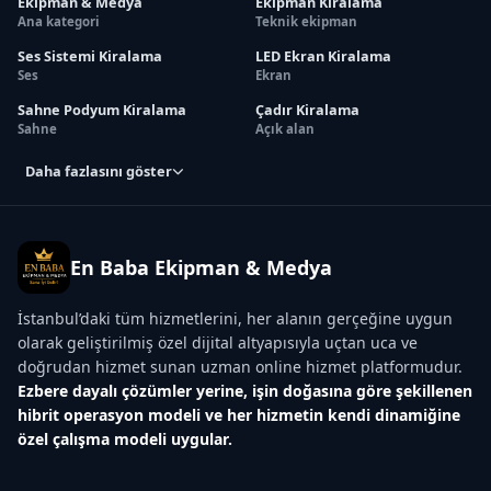
Ekipman & Medya
Ekipman Kiralama
Ana kategori
Teknik ekipman
Ses Sistemi Kiralama
LED Ekran Kiralama
Ses
Ekran
Sahne Podyum Kiralama
Çadır Kiralama
Sahne
Açık alan
Daha fazlasını göster
En Baba Ekipman & Medya
İstanbul’daki tüm hizmetlerini, her alanın gerçeğine uygun
olarak geliştirilmiş özel dijital altyapısıyla uçtan uca ve
doğrudan hizmet sunan uzman online hizmet platformudur.
Ezbere dayalı çözümler yerine, işin doğasına göre şekillenen
hibrit operasyon modeli ve her hizmetin kendi dinamiğine
özel çalışma modeli uygular.