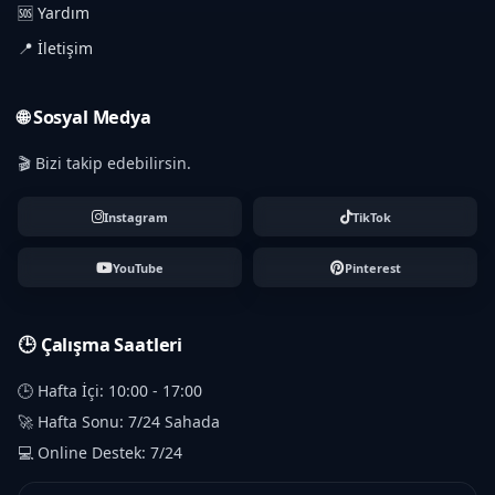
🆘 Yardım
📍 İletişim
🌐 Sosyal Medya
🎬 Bizi takip edebilirsin.
Instagram
TikTok
YouTube
Pinterest
🕒 Çalışma Saatleri
🕒 Hafta İçi: 10:00 - 17:00
🚀 Hafta Sonu: 7/24 Sahada
💻 Online Destek: 7/24