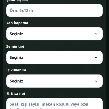
Yan kapama
Zemin tipi
İç kullanım
📝 Kısa not