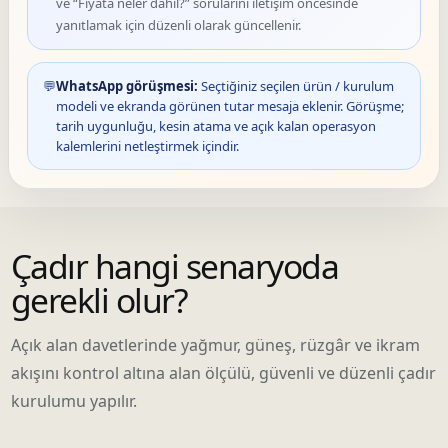
ve “Fiyata neler dâhil?” sorularını iletişim öncesinde
yanıtlamak için düzenli olarak güncellenir.
💬
WhatsApp görüşmesi:
Seçtiğiniz seçilen ürün / kurulum
modeli ve ekranda görünen tutar mesaja eklenir. Görüşme;
tarih uygunluğu, kesin atama ve açık kalan operasyon
kalemlerini netleştirmek içindir.
Çadır hangi senaryoda
gerekli olur?
Açık alan davetlerinde yağmur, güneş, rüzgâr ve ikram
akışını kontrol altına alan ölçülü, güvenli ve düzenli çadır
kurulumu yapılır.