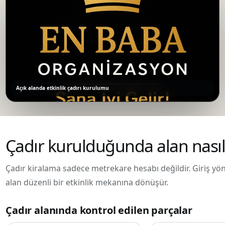
Açık alanda etkinlik çadırı kurulumu
Çadır kurulduğunda alan nasıl
Çadır kiralama sadece metrekare hesabı değildir. Giriş yönü
alan düzenli bir etkinlik mekanına dönüşür.
Çadır alanında kontrol edilen parçalar