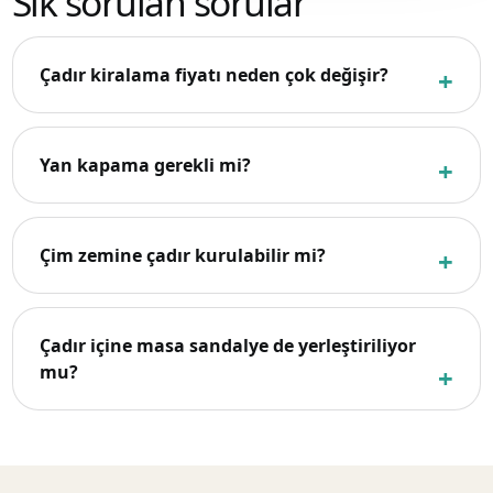
Sık sorulan sorular
Çadır kiralama fiyatı neden çok değişir?
Yan kapama gerekli mi?
Çim zemine çadır kurulabilir mi?
Çadır içine masa sandalye de yerleştiriliyor
mu?