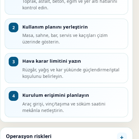
Toprak, asfalt, beton, eğim ve yer altı hatlarını
kontrol edin.
Kullanım planını yerleştirin
2
Masa, sahne, bar, servis ve kaçışları çizim
üzerinde gösterin.
Hava karar limitini yazın
3
Rüzgâr, yağış ve kar yükünde güçlendirme/iptal
koşulunu belirleyin.
Kurulum erişimini planlayın
4
Araç girişi, vinç/taşıma ve söküm saatini
mekânla netleştirin.
Operasyon riskleri